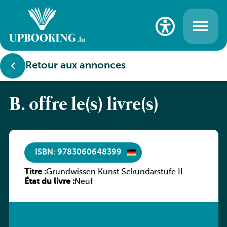
Retour aux annonces
B. offre le(s) livre(s)
ISBN: 9783060648399
Titre :
Grundwissen Kunst Sekundarstufe II
État du livre :
Neuf