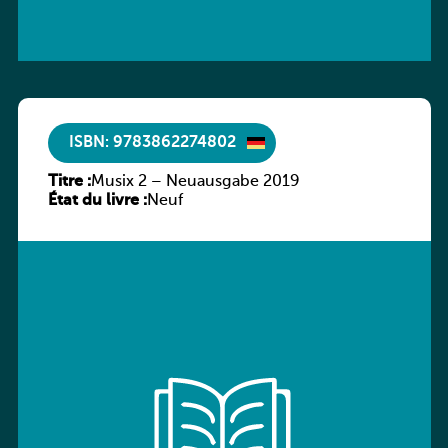
ISBN: 9783862274802
Titre :
Musix 2 – Neuausgabe 2019
État du livre :
Neuf