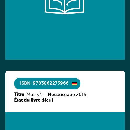
ISBN: 9783862273966
Titre :
Musix 1 – Neuausgabe 2019
État du livre :
Neuf