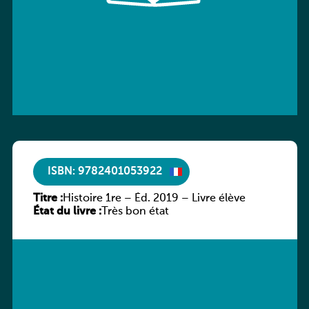
ISBN: 9782401053922
Titre :
Histoire 1re – Éd. 2019 – Livre élève
État du livre :
Très bon état