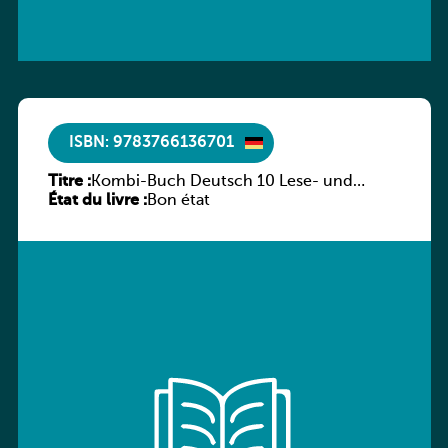
ISBN: 9783766136701
Titre :
Kombi-Buch Deutsch 10 Lese- und
État du livre :
Sprachbuch
Bon état