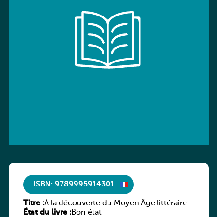
ISBN: 9789995914301
Titre :
À la découverte du Moyen Âge littéraire
État du livre :
Bon état