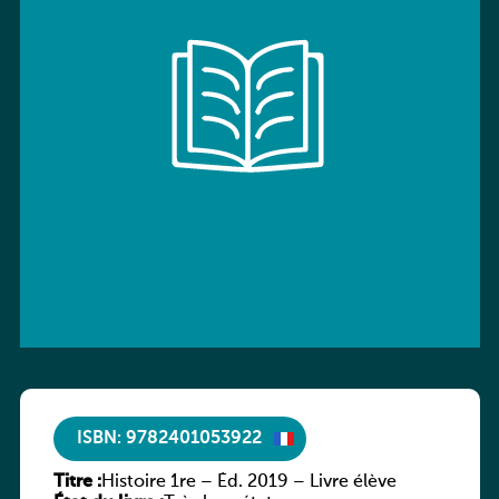
ISBN: 9782401053922
Titre :
Histoire 1re – Éd. 2019 – Livre élève