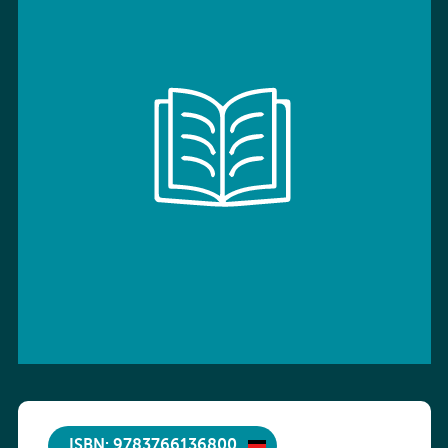
ISBN: 9783766136800