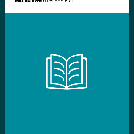
État du livre :
Très bon état