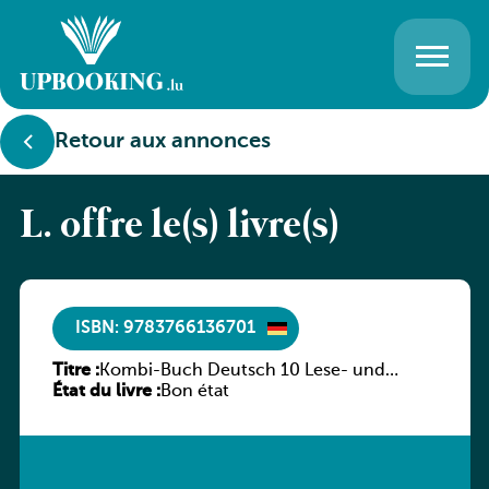
Retour aux annonces
L. offre le(s) livre(s)
ISBN: 9783766136701
Titre :
Kombi-Buch Deutsch 10 Lese- und
État du livre :
Sprachbuch
Bon état