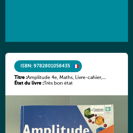
ISBN: 9782801058435
Titre :
Amplitude 4e, Maths, Livre-cahier,
État du livre :
version luxembourgeoise
Très bon état