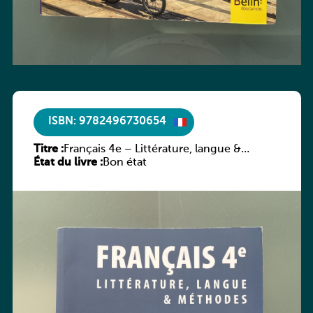
ISBN: 9782496730654
Titre :
Français 4e – Littérature, langue &
État du livre :
méthodes
Bon état