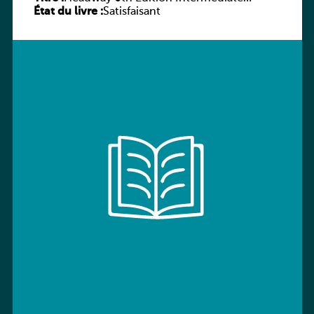
État du livre :
Workbook without key
Satisfaisant