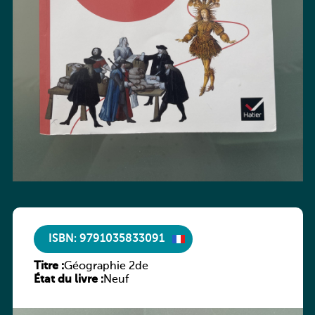
ISBN: 9791035833091
Titre :
Géographie 2de
État du livre :
Neuf