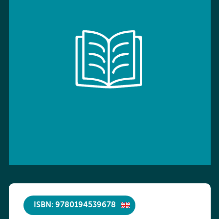
ISBN: 9780194539678