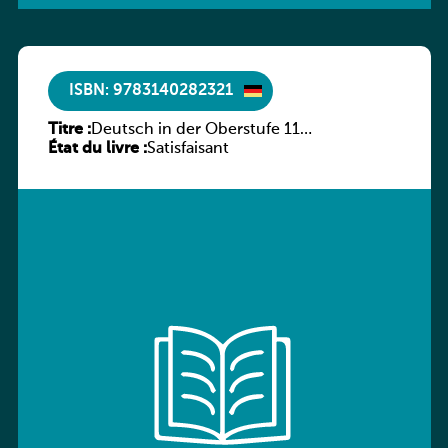
ISBN: 9783140282321
Titre :
Deutsch in der Oberstufe 11
État du livre :
(Schülerbuch) Ausgabe Bayern
Satisfaisant