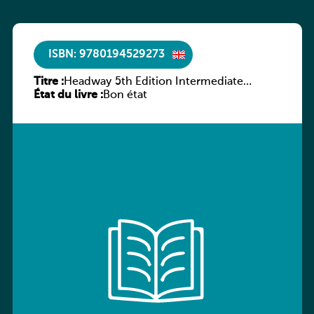
ISBN: 9780194529273
Titre :
Headway 5th Edition Intermediate
État du livre :
Culture and Literature Companion
Bon état