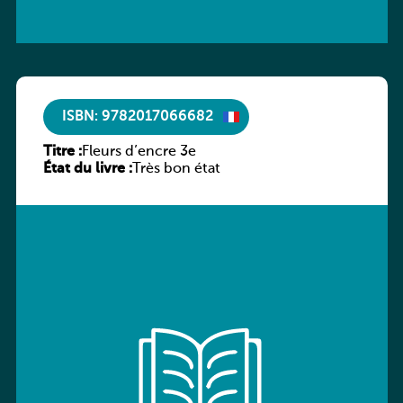
ISBN: 9782017066682
Titre :
Fleurs d’encre 3e
État du livre :
Très bon état