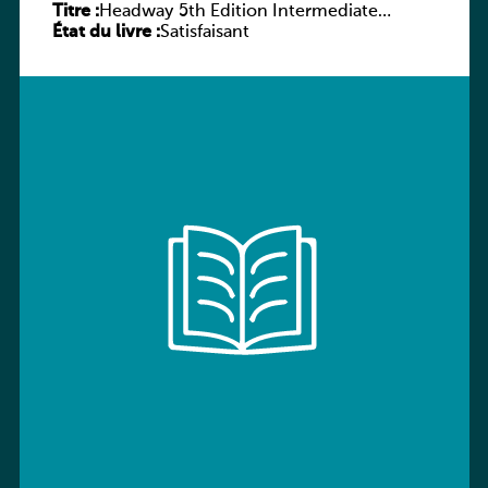
Titre :
Headway 5th Edition Intermediate
État du livre :
Workbook without key
Satisfaisant