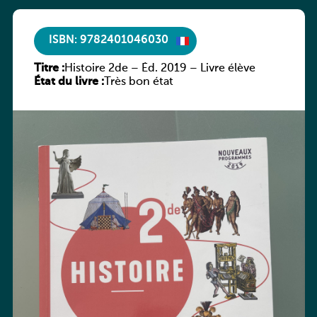
ISBN: 9782401046030
Titre :
Histoire 2de – Éd. 2019 – Livre élève
État du livre :
Très bon état