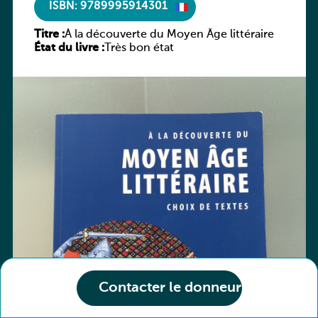
ISBN: 9789995914301
Titre :
À la découverte du Moyen Âge littéraire
État du livre :
Très bon état
Contacter le donneur