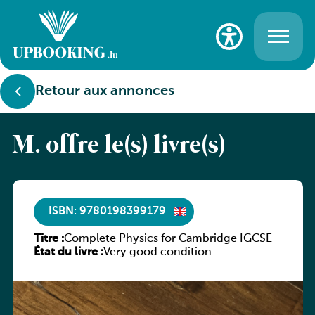
Retour aux annonces
M. offre le(s) livre(s)
ISBN: 9780198399179
Titre :
Complete Physics for Cambridge IGCSE
État du livre :
Very good condition