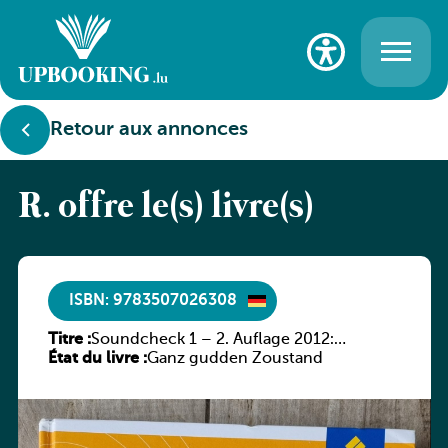
Retour aux annonces
R. offre le(s) livre(s)
ISBN: 9783507026308
Titre :
Soundcheck 1 – 2. Auflage 2012:
État du livre :
Schülerband 1
Ganz gudden Zoustand