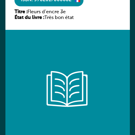
ISBN: 9782017066682
Titre :
Fleurs d’encre 3e
État du livre :
Très bon état