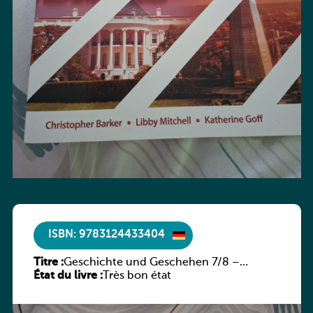
ISBN: 9783124433404
Titre :
Geschichte und Geschehen 7/8 –
État du livre :
Rheinland-Pfalz
Très bon état