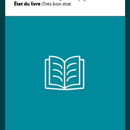
État du livre :
Très bon état