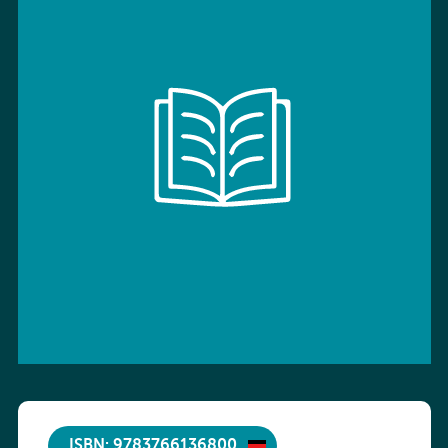
ISBN: 9783766136800