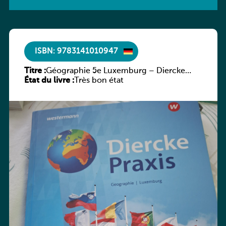
ISBN: 9783141010947
Titre :
Géographie 5e Luxemburg – Diercke
État du livre :
Praxis
Très bon état