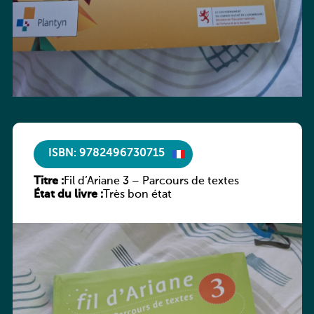
ISBN: 9782496730715
Titre :
Fil d’Ariane 3 – Parcours de textes
État du livre :
Très bon état