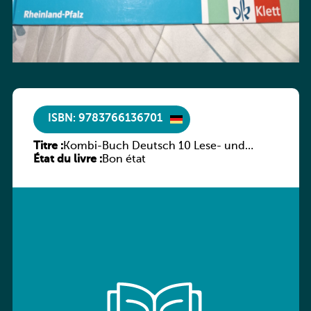
ISBN: 9783766136701
Titre :
Kombi-Buch Deutsch 10 Lese- und
État du livre :
Sprachbuch
Bon état