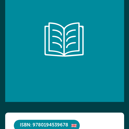
ISBN: 9780194539678