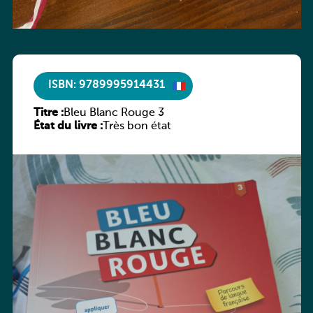
ISBN: 9789995914431
Titre :
Bleu Blanc Rouge 3
État du livre :
Très bon état