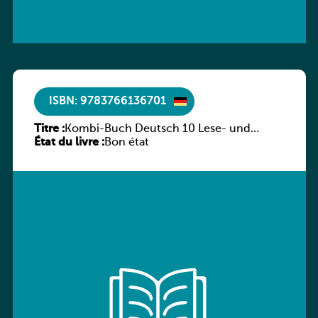
ISBN: 9783766136701
Titre :
Kombi-Buch Deutsch 10 Lese- und
État du livre :
Sprachbuch
Bon état