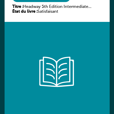
Titre :
Headway 5th Edition Intermediate
État du livre :
Workbook without key
Satisfaisant