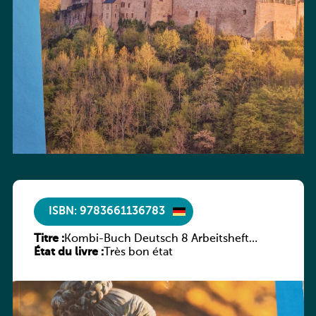
ISBN: 9783661136783
Titre :
Kombi-Buch Deutsch 8 Arbeitsheft
État du livre :
(Neue Ausgabe Luxemburg)
Très bon état