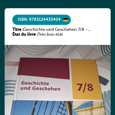
ISBN: 9783124433404
Titre :
Geschichte und Geschehen 7/8 –
État du livre :
Rheinland-Pfalz
Très bon état