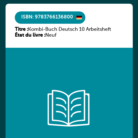
ISBN: 9783766136800
Titre :
Kombi-Buch Deutsch 10 Arbeitsheft
État du livre :
Neuf