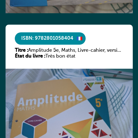
ISBN: 9782801058404
Titre :
Amplitude 5e, Maths, Livre-cahier, version
État du livre :
luxembourgeoise
Très bon état