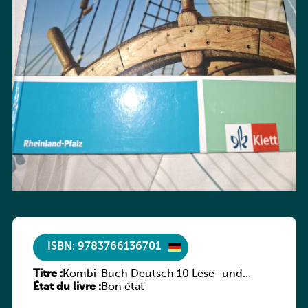
ISBN: 9783766136701
Titre :
Kombi-Buch Deutsch 10 Lese- und
État du livre :
Sprachbuch
Bon état