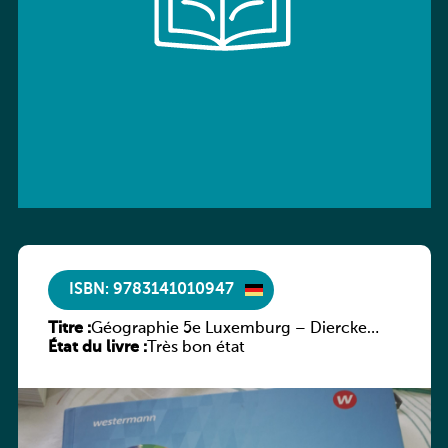
ISBN: 9783141010947
Titre :
Géographie 5e Luxemburg – Diercke
État du livre :
Praxis
Très bon état