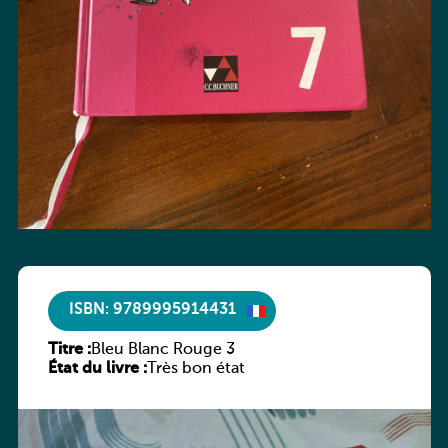
ISBN: 9789995914431
Titre :
Bleu Blanc Rouge 3
État du livre :
Très bon état