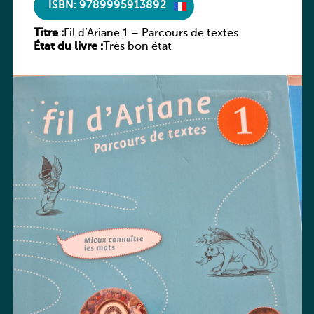
ISBN: 9789995913892
Titre :
Fil d’Ariane 1 – Parcours de textes
État du livre :
Très bon état