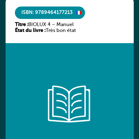
ISBN: 9789464177213
Titre :
BIOLUX 4 – Manuel
État du livre :
Très bon état