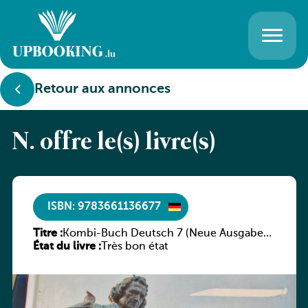
Retour aux annonces
N. offre le(s) livre(s)
ISBN: 9783661136677
Titre :
Kombi-Buch Deutsch 7 (Neue Ausgabe
État du livre :
Luxemburg)
Très bon état