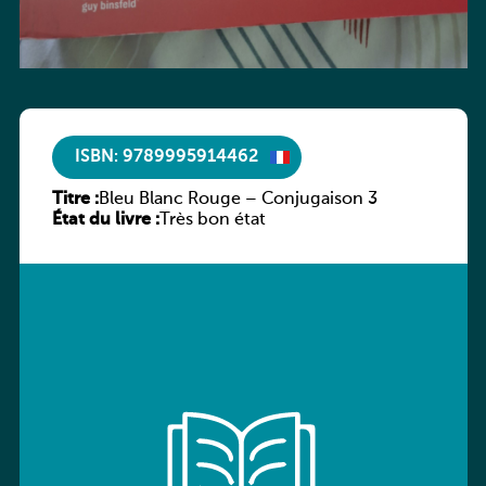
ISBN: 9789995914462
Titre :
Bleu Blanc Rouge – Conjugaison 3
État du livre :
Très bon état