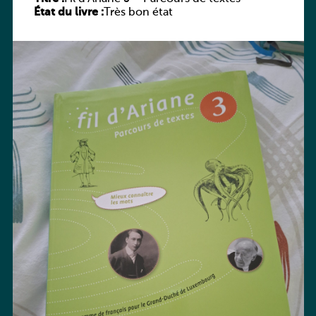
État du livre :
Très bon état