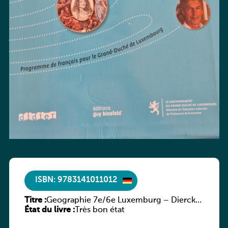
ISBN: 9783141011012
Titre :
Geographie 7e/6e Luxemburg – Diercke
État du livre :
Praxis
Très bon état