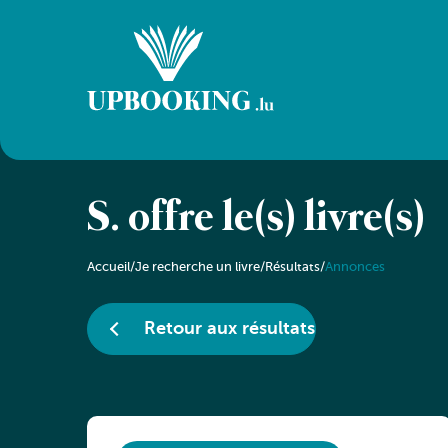
S. offre le(s) livre(s)
Accueil
/
Je recherche un livre
/
Résultats
/
Annonces
Retour aux résultats