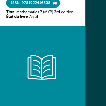
ISBN: 9781922416308
Titre :
Mathematics 7 (MYP) 3rd edition
État du livre :
Neuf