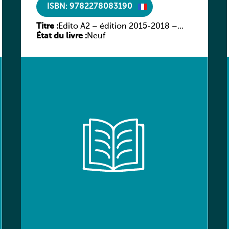
ISBN: 9782278083190
Titre :
Edito A2 – édition 2015-2018 –
État du livre :
Livre + CD mp3 + DVD
Neuf