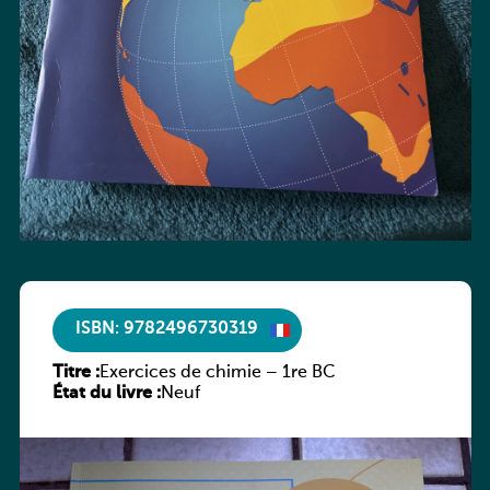
ISBN: 9782496730319
Titre :
Exercices de chimie – 1re BC
État du livre :
Neuf