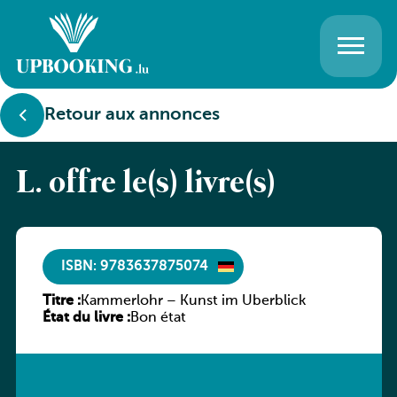
Retour aux annonces
L. offre le(s) livre(s)
ISBN: 9783637875074
Titre :
Kammerlohr – Kunst im Überblick
État du livre :
Bon état