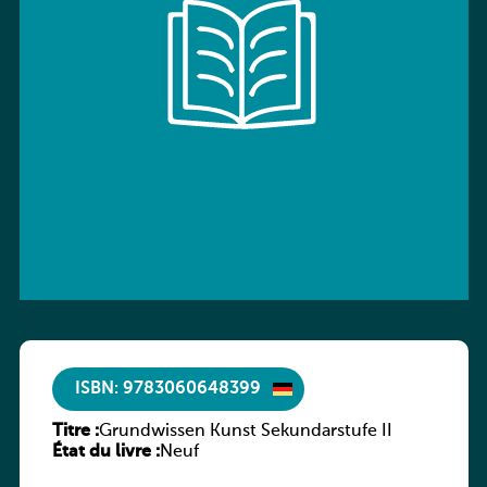
ISBN: 9783060648399
Titre :
Grundwissen Kunst Sekundarstufe II
État du livre :
Neuf