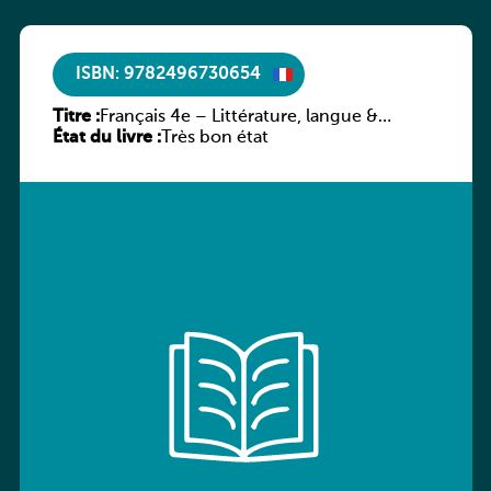
ISBN: 9782496730654
Titre :
Français 4e – Littérature, langue &
État du livre :
méthodes
Très bon état