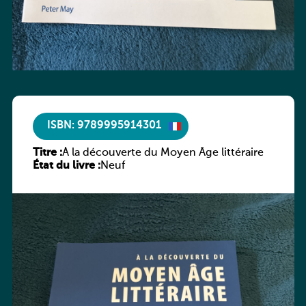
ISBN: 9789995914301
Titre :
À la découverte du Moyen Âge littéraire
État du livre :
Neuf