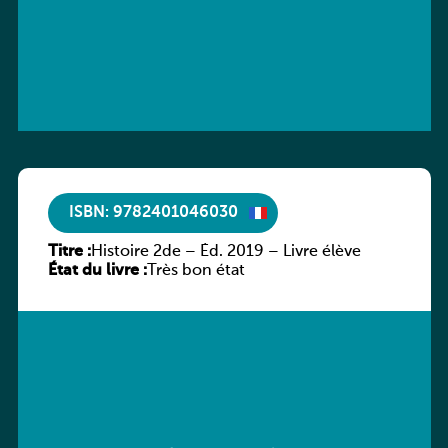
ISBN: 9782401046030
Titre :
Histoire 2de – Éd. 2019 – Livre élève
État du livre :
Très bon état