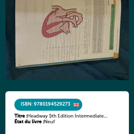
ISBN: 9780194529273
Titre :
Headway 5th Edition Intermediate
État du livre :
Culture and Literature Companion
Neuf