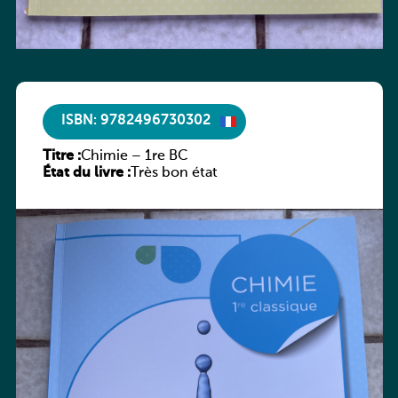
ISBN: 9782496730302
Titre :
Chimie – 1re BC
État du livre :
Très bon état