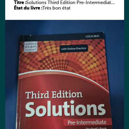
Titre :
Solutions Third Edition Pre-Intermediate
État du livre :
Student’s Book & Online Practice Pack
Très bon état