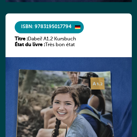
ISBN: 9783195017794
Titre :
Dabei! A1.2 Kursbuch
État du livre :
Très bon état