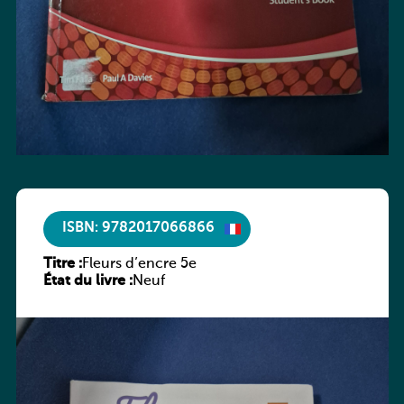
ISBN: 9782017066866
Titre :
Fleurs d’encre 5e
État du livre :
Neuf