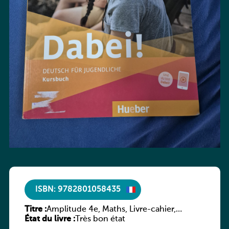
ISBN: 9782801058435
Titre :
Amplitude 4e, Maths, Livre-cahier,
État du livre :
version luxembourgeoise
Très bon état