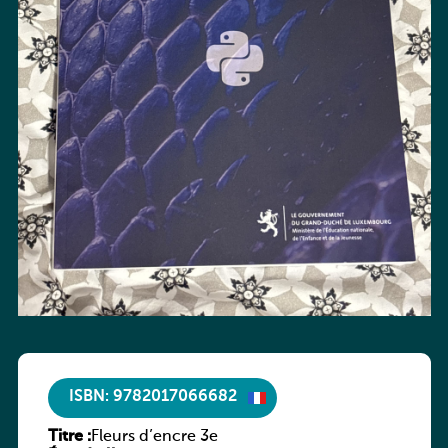
ISBN: 9782017066682
Titre :
Fleurs d’encre 3e