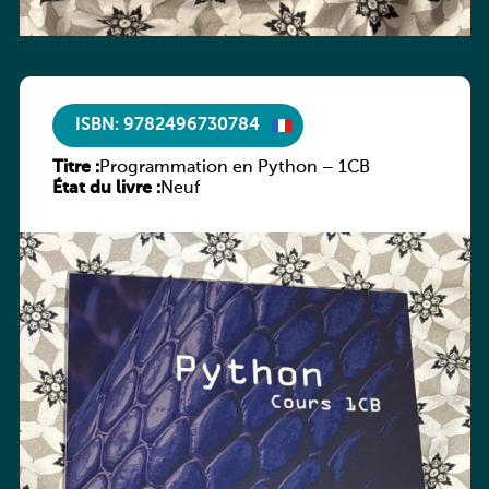
ISBN: 9782496730784
Titre :
Programmation en Python – 1CB
État du livre :
Neuf