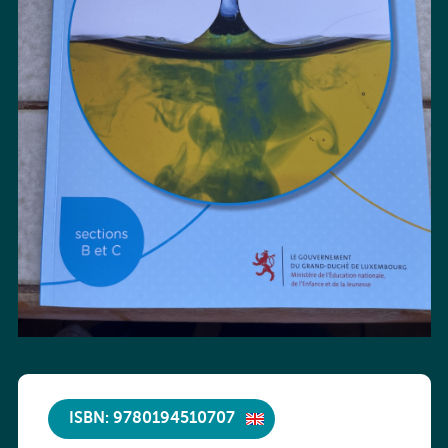
ISBN: 9780194510707