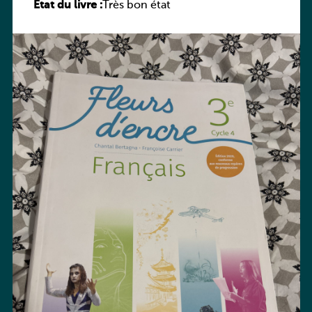
État du livre :
Très bon état