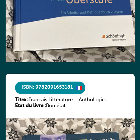
ISBN: 9782091653181
Titre :
Français Littérature – Anthologie
État du livre :
chronologique 2de/1re
Bon état