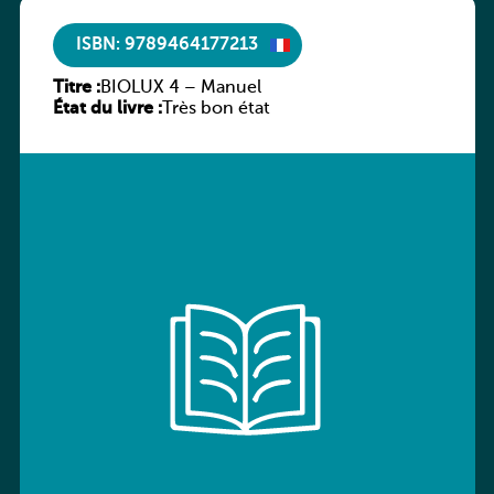
ISBN: 9789464177213
Titre :
BIOLUX 4 – Manuel
État du livre :
Très bon état