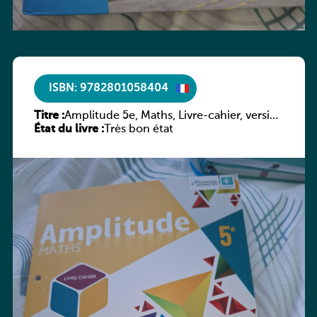
ISBN: 9782801058404
Titre :
Amplitude 5e, Maths, Livre-cahier, version
État du livre :
luxembourgeoise
Très bon état