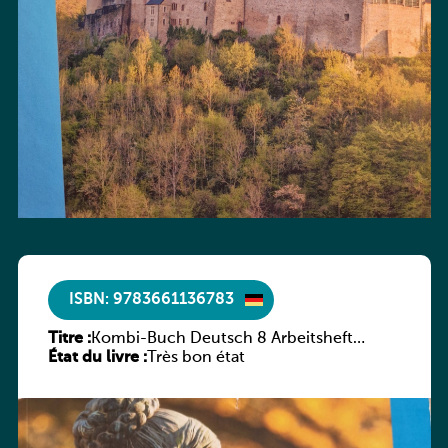
ISBN: 9783661136783
Titre :
Kombi-Buch Deutsch 8 Arbeitsheft
État du livre :
(Neue Ausgabe Luxemburg)
Très bon état