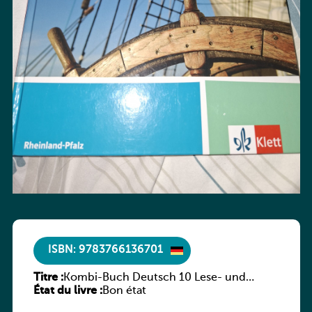
ISBN: 9783766136701
Titre :
Kombi-Buch Deutsch 10 Lese- und
État du livre :
Sprachbuch
Bon état