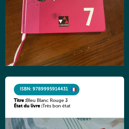
ISBN: 9789995914431
Titre :
Bleu Blanc Rouge 3
État du livre :
Très bon état