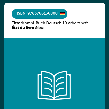
ISBN: 9783766136800
Titre :
Kombi-Buch Deutsch 10 Arbeitsheft
État du livre :
Neuf