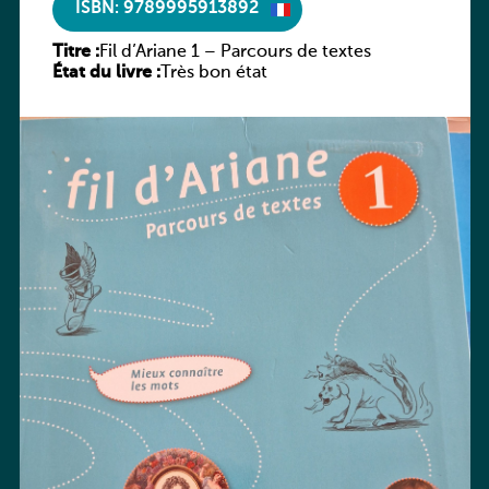
ISBN: 9789995913892
Titre :
Fil d’Ariane 1 – Parcours de textes
État du livre :
Très bon état