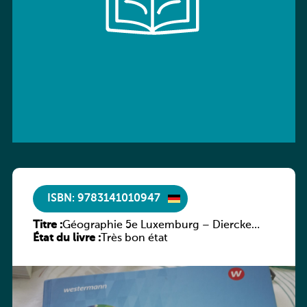
ISBN: 9783141010947
Titre :
Géographie 5e Luxemburg – Diercke
État du livre :
Praxis
Très bon état