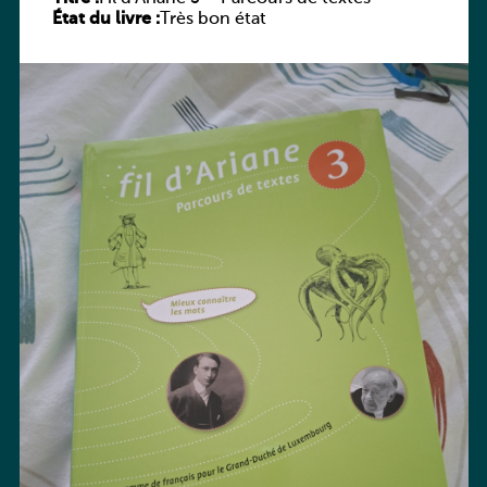
État du livre :
Très bon état