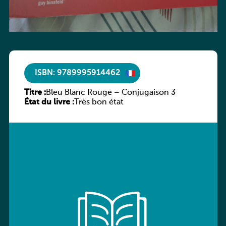
ISBN: 9789995914462
Titre :
Bleu Blanc Rouge – Conjugaison 3
État du livre :
Très bon état