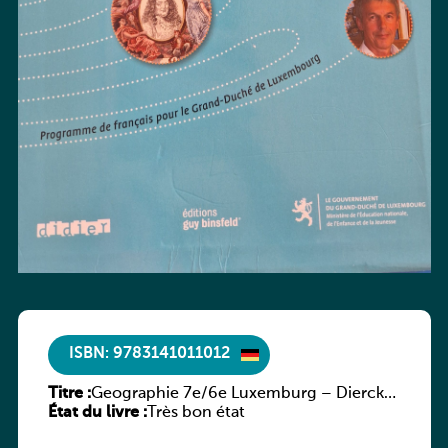
ISBN: 9783141011012
Titre :
Geographie 7e/6e Luxemburg – Diercke
État du livre :
Praxis
Très bon état