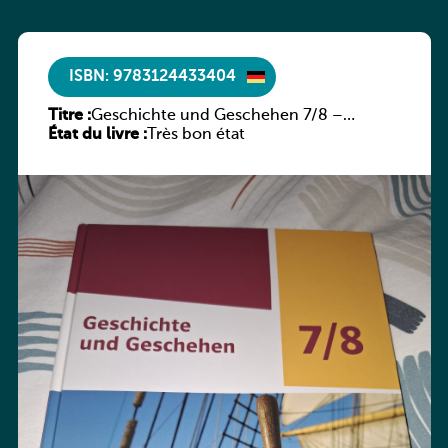
ISBN: 9783124433404
Titre :
Geschichte und Geschehen 7/8 –
État du livre :
Rheinland-Pfalz
Très bon état