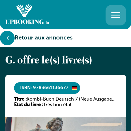
Retour aux annonces
G. offre le(s) livre(s)
ISBN: 9783661136677
Titre :
Kombi-Buch Deutsch 7 (Neue Ausgabe
État du livre :
Luxemburg)
Très bon état