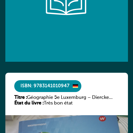
ISBN: 9783141010947
Titre :
Géographie 5e Luxemburg – Diercke
État du livre :
Praxis
Très bon état