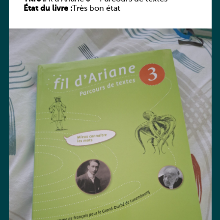
État du livre :
Très bon état