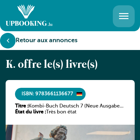
Retour aux annonces
K. offre le(s) livre(s)
ISBN: 9783661136677
Titre :
Kombi-Buch Deutsch 7 (Neue Ausgabe
État du livre :
Luxemburg)
Très bon état