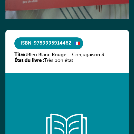
ISBN: 9789995914462
Titre :
Bleu Blanc Rouge – Conjugaison 3
État du livre :
Très bon état