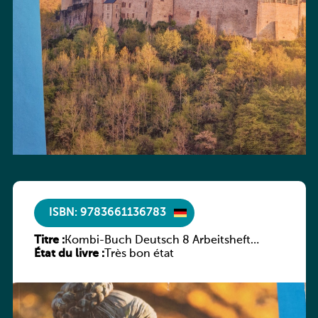
ISBN: 9783661136783
Titre :
Kombi-Buch Deutsch 8 Arbeitsheft
État du livre :
(Neue Ausgabe Luxemburg)
Très bon état