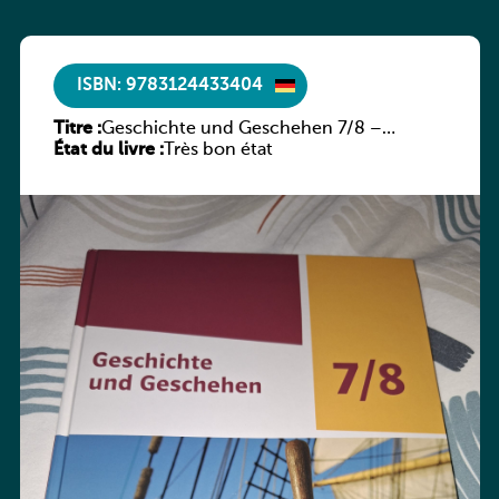
ISBN: 9783124433404
Titre :
Geschichte und Geschehen 7/8 –
État du livre :
Rheinland-Pfalz
Très bon état