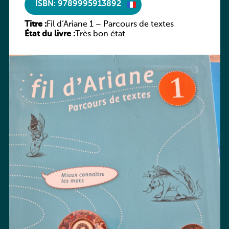
ISBN: 9789995913892
Titre :
Fil d’Ariane 1 – Parcours de textes
État du livre :
Très bon état