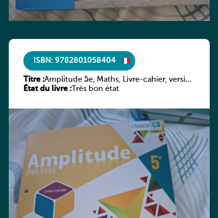
ISBN: 9782801058404
Titre :
Amplitude 5e, Maths, Livre-cahier, version
État du livre :
luxembourgeoise
Très bon état