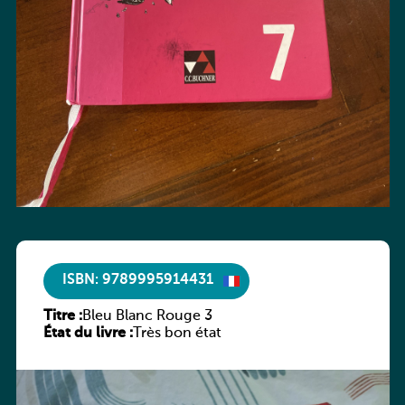
ISBN: 9789995914431
Titre :
Bleu Blanc Rouge 3
État du livre :
Très bon état