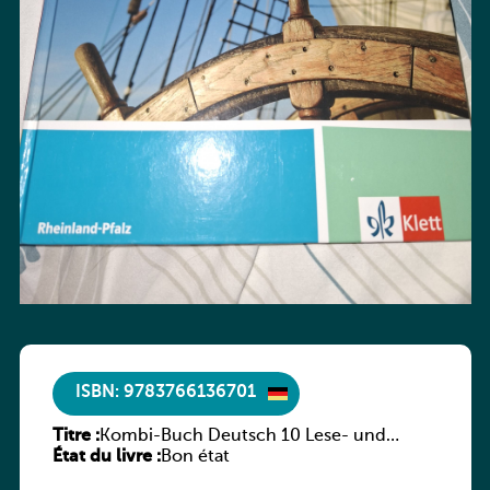
ISBN: 9783766136701
Titre :
Kombi-Buch Deutsch 10 Lese- und
État du livre :
Sprachbuch
Bon état