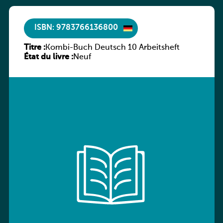
ISBN: 9783766136800
Titre :
Kombi-Buch Deutsch 10 Arbeitsheft
État du livre :
Neuf