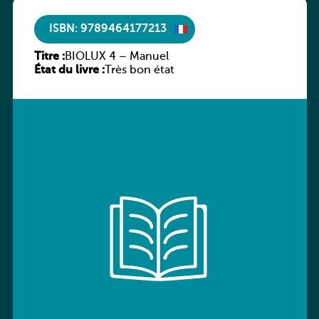
ISBN: 9789464177213
Titre :
BIOLUX 4 – Manuel
État du livre :
Très bon état