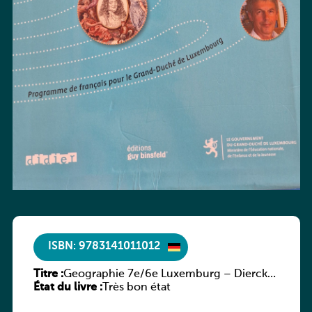
ISBN: 9783141011012
Titre :
Geographie 7e/6e Luxemburg – Diercke
État du livre :
Praxis
Très bon état