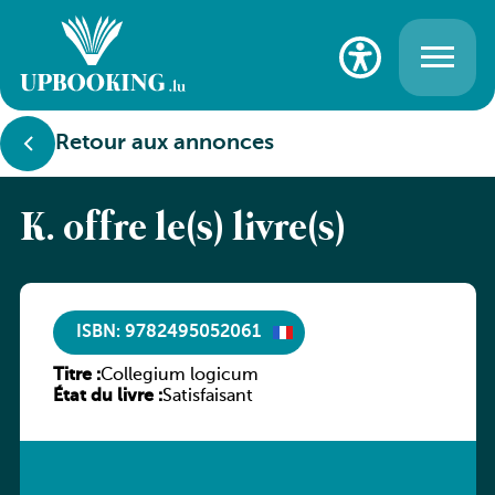
Retour aux annonces
K. offre le(s) livre(s)
ISBN: 9782495052061
Titre :
Collegium logicum
État du livre :
Satisfaisant