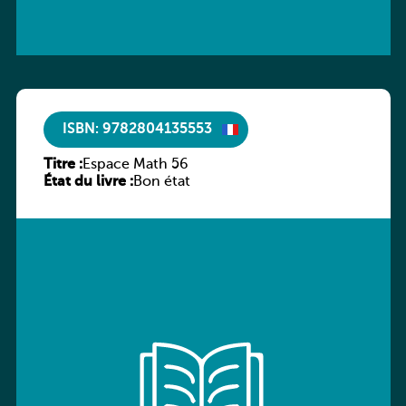
ISBN: 9782804135553
Titre :
Espace Math 56
État du livre :
Bon état