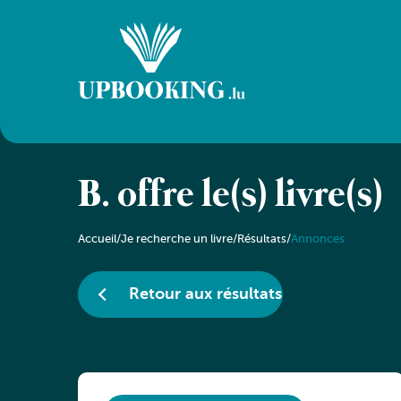
B. offre le(s) livre(s)
Accueil
/
Je recherche un livre
/
Résultats
/
Annonces
Retour aux résultats