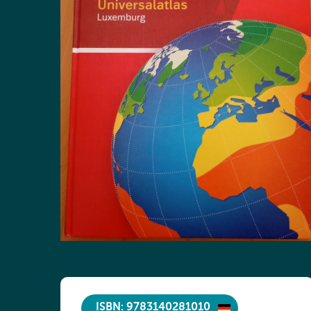
ISBN: 9783140281010