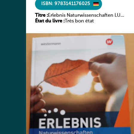
ISBN: 9783141176025
Titre :
Erlebnis Naturwissenschaften LUX
État du livre :
2021 SB 1
Très bon état