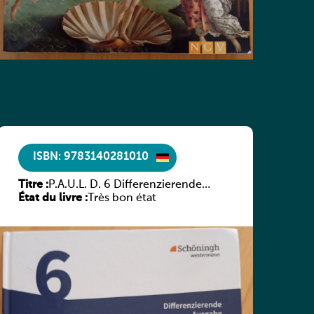
ISBN: 9783140281010
Titre :
P.A.U.L. D. 6 Differenzierende
État du livre :
Ausgabe
Très bon état