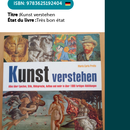
ISBN: 9783625192404
Titre :
Kunst verstehen
État du livre :
Très bon état