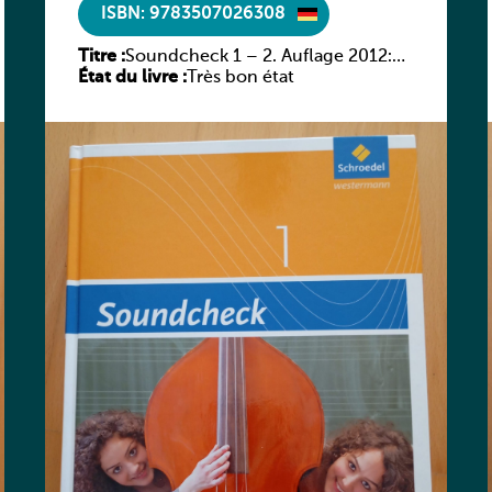
ISBN: 9783507026308
Titre :
Soundcheck 1 – 2. Auflage 2012:
État du livre :
Schülerband 1
Très bon état