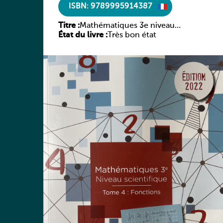
ISBN: 9789995914387
Titre :
Mathématiques 3e niveau
État du livre :
Très bon état
scientifique Tome 4: Fonctions