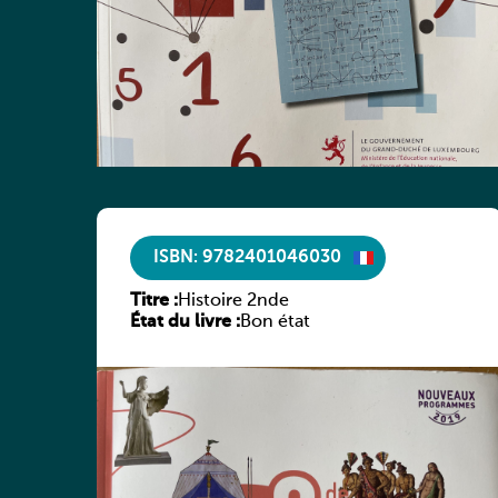
ISBN: 9782401046030
Titre :
Histoire 2nde
État du livre :
Bon état