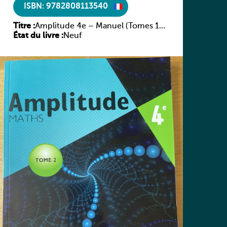
ISBN: 9782808113540
Titre :
Amplitude 4e – Manuel (Tomes 1
État du livre :
et 2)
Neuf