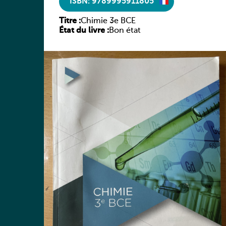
ISBN: 9789995911805
Titre :
Chimie 3e BCE
État du livre :
Bon état