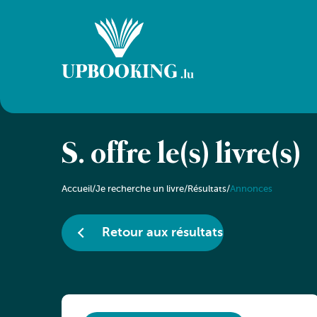
S. offre le(s) livre(s)
Accueil
/
Je recherche un livre
/
Résultats
/
Annonces
Retour aux résultats