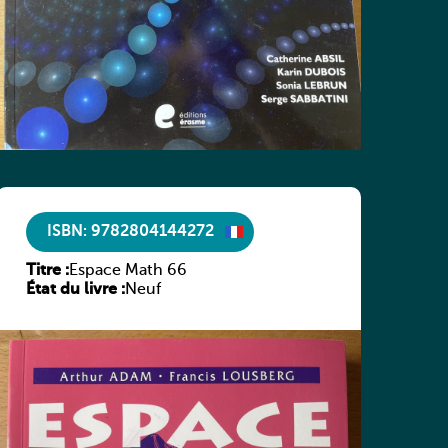
ISBN: 9782804144272
Titre :
Espace Math 66
État du livre :
Neuf