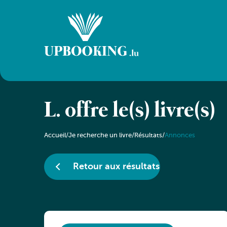
L. offre le(s) livre(s)
Accueil
/
Je recherche un livre
/
Résultats
/
Annonces
Retour aux résultats