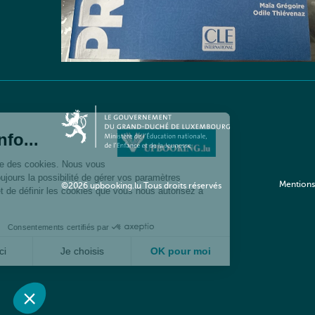
Mentions
©2026 upbooking.lu Tous droits réservés