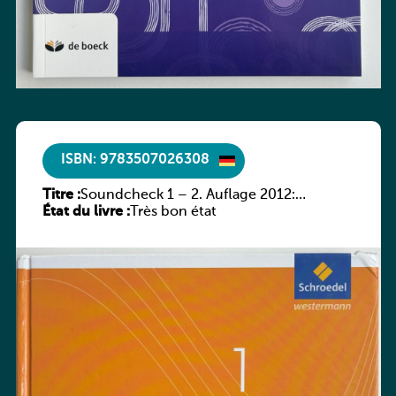
ISBN: 9783507026308
Titre :
Soundcheck 1 – 2. Auflage 2012:
État du livre :
Schülerband 1
Très bon état