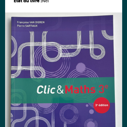
État du livre :
Nei