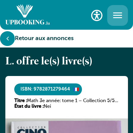
Retour aux annonces
L. offre le(s) livre(s)
ISBN: 9782871279464
Titre :
Math 3e année: tome 1 – Collection 5/5
État du livre :
(version belge)
Nei