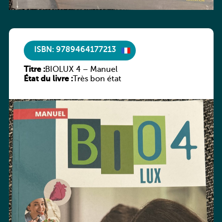
ISBN: 9789464177213
Titre :
BIOLUX 4 – Manuel
État du livre :
Très bon état