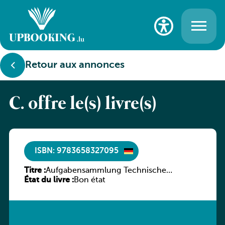
Retour aux annonces
C. offre le(s) livre(s)
ISBN: 9783658327095
Titre :
Aufgabensammlung Technische
État du livre :
Mechanik
Bon état