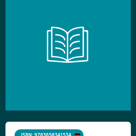
ISBN: 9783658341534