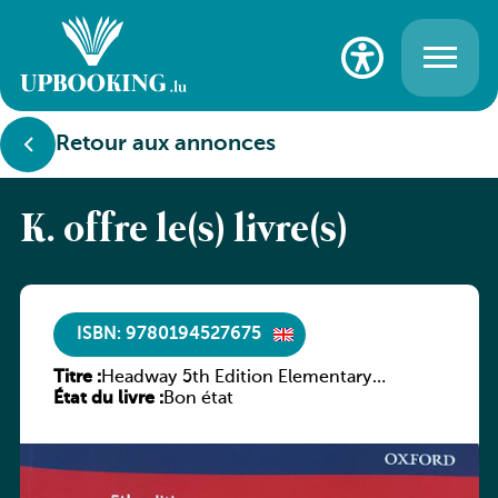
Retour aux annonces
K. offre le(s) livre(s)
ISBN: 9780194527675
Titre :
Headway 5th Edition Elementary
État du livre :
Workbook without key
Bon état