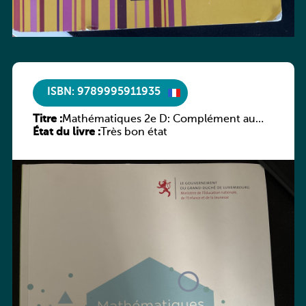
ISBN: 9789995911935
Titre :
Mathématiques 2e D: Complément au
État du livre :
manuel
Très bon état