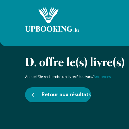
D. offre le(s) livre(s)
Accueil
/
Je recherche un livre
/
Résultats
/
Annonces
Retour aux résultats