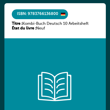
ISBN: 9783766136800
Titre :
Kombi-Buch Deutsch 10 Arbeitsheft
État du livre :
Neuf