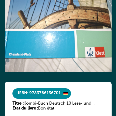
ISBN: 9783766136701
Titre :
Kombi-Buch Deutsch 10 Lese- und
État du livre :
Sprachbuch
Bon état