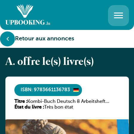
Retour aux annonces
A. offre le(s) livre(s)
ISBN: 9783661136783
Titre :
Kombi-Buch Deutsch 8 Arbeitsheft
État du livre :
(Neue Ausgabe Luxemburg)
Très bon état