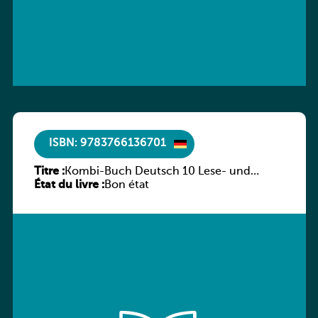
ISBN: 9783766136701
Titre :
Kombi-Buch Deutsch 10 Lese- und
État du livre :
Sprachbuch
Bon état