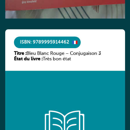
ISBN: 9789995914462
Titre :
Bleu Blanc Rouge – Conjugaison 3
État du livre :
Très bon état