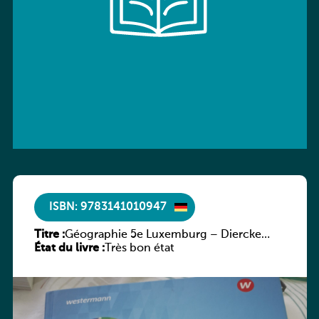
ISBN: 9783141010947
Titre :
Géographie 5e Luxemburg – Diercke
État du livre :
Praxis
Très bon état