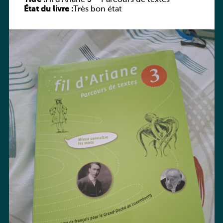
État du livre :
Très bon état