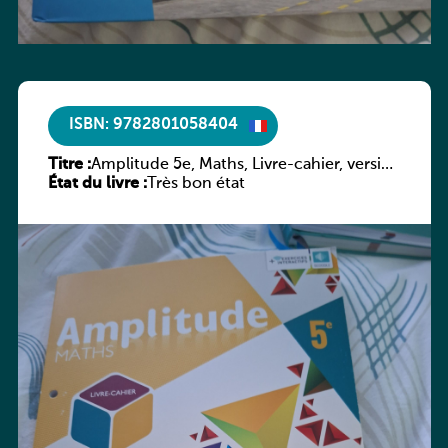
ISBN: 9782801058404
Titre :
Amplitude 5e, Maths, Livre-cahier, version
État du livre :
luxembourgeoise
Très bon état