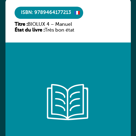
ISBN: 9789464177213
Titre :
BIOLUX 4 – Manuel
État du livre :
Très bon état