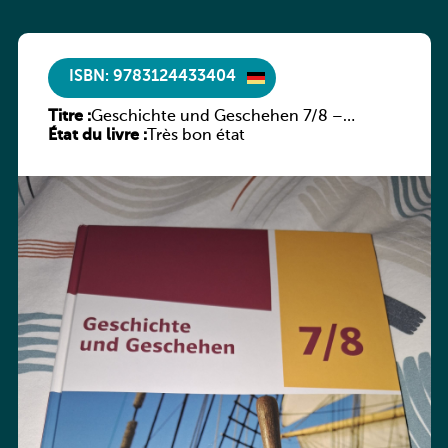
ISBN: 9783124433404
Titre :
Geschichte und Geschehen 7/8 –
État du livre :
Rheinland-Pfalz
Très bon état