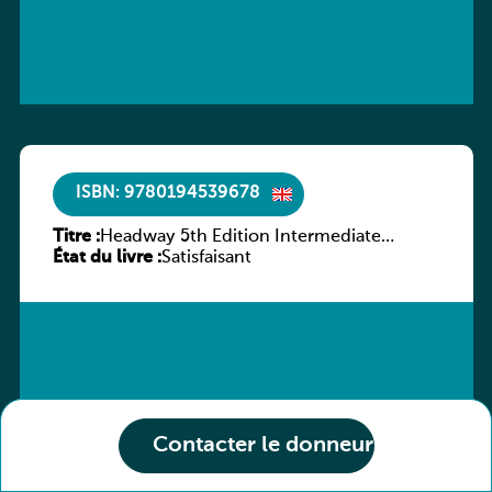
ISBN: 9780194539678
Titre :
Headway 5th Edition Intermediate
État du livre :
Workbook without key
Satisfaisant
Contacter le donneur