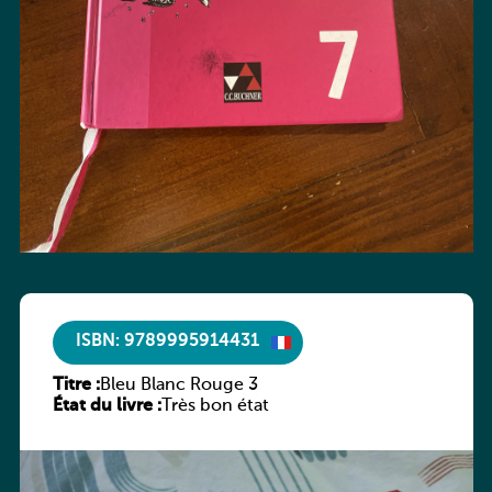
ISBN: 9789995914431
Titre :
Bleu Blanc Rouge 3
État du livre :
Très bon état