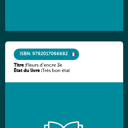
ISBN: 9782017066682
Titre :
Fleurs d’encre 3e
État du livre :
Très bon état