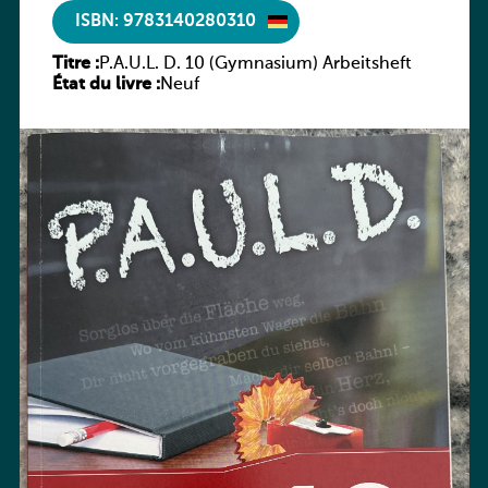
ISBN: 9783140280310
Titre :
P.A.U.L. D. 10 (Gymnasium) Arbeitsheft
État du livre :
Neuf