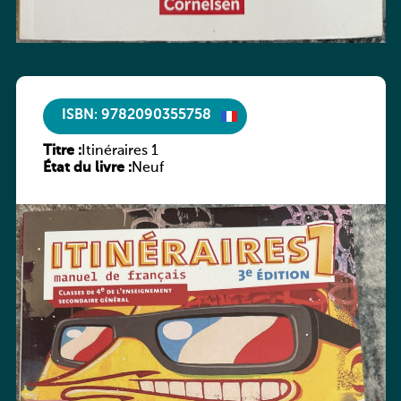
ISBN: 9782090355758
Titre :
Itinéraires 1
État du livre :
Neuf