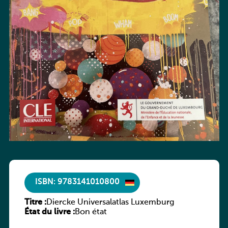
ISBN: 9783141010800
Titre :
Diercke Universalatlas Luxemburg
État du livre :
Bon état