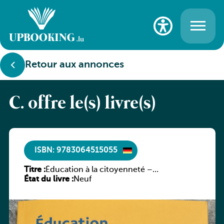
Retour aux annonces
C. offre le(s) livre(s)
ISBN: 9783064515055
Titre :
Éducation à la citoyenneté –
État du livre :
Schülerbuch – Neue deutsche Fassung
Neuf