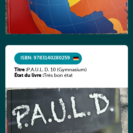
ISBN: 9783140280259
Titre :
P.A.U.L. D. 10 (Gymnasium)
État du livre :
Très bon état