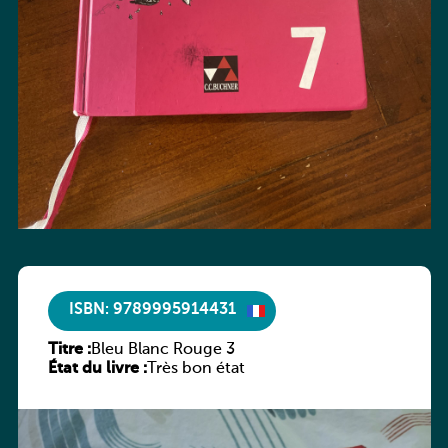
ISBN: 9789995914431
Titre :
Bleu Blanc Rouge 3
État du livre :
Très bon état