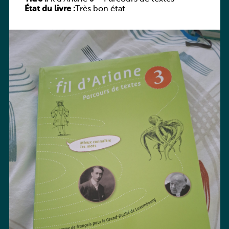
État du livre :
Très bon état