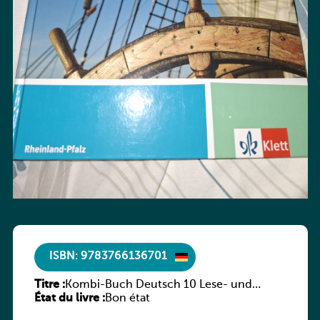
ISBN: 9783766136701
Titre :
Kombi-Buch Deutsch 10 Lese- und
État du livre :
Sprachbuch
Bon état