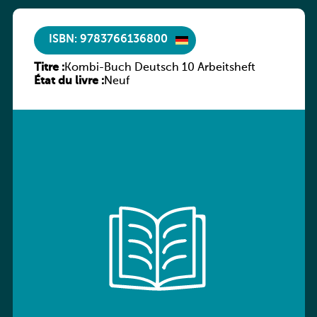
ISBN: 9783766136800
Titre :
Kombi-Buch Deutsch 10 Arbeitsheft
État du livre :
Neuf