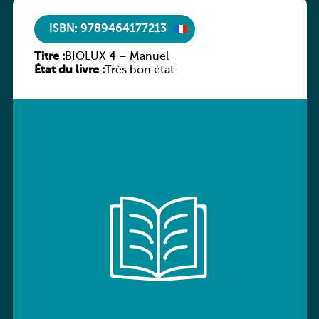
ISBN: 9789464177213
Titre :
BIOLUX 4 – Manuel
État du livre :
Très bon état