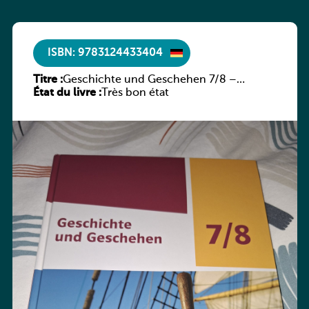
ISBN: 9783124433404
Titre :
Geschichte und Geschehen 7/8 –
État du livre :
Rheinland-Pfalz
Très bon état