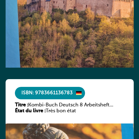
ISBN: 9783661136783
Titre :
Kombi-Buch Deutsch 8 Arbeitsheft
État du livre :
(Neue Ausgabe Luxemburg)
Très bon état