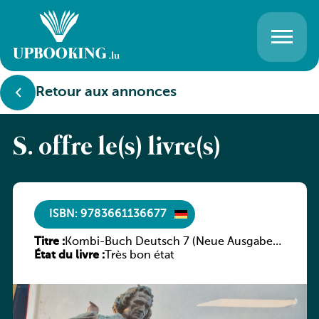
Retour aux annonces
S. offre le(s) livre(s)
ISBN: 9783661136677
Titre :
Kombi-Buch Deutsch 7 (Neue Ausgabe
État du livre :
Luxemburg)
Très bon état