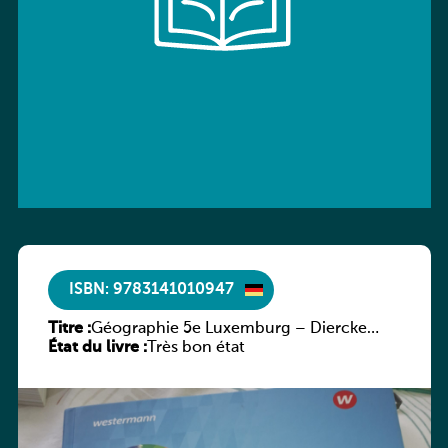
ISBN: 9783141010947
Titre :
Géographie 5e Luxemburg – Diercke
État du livre :
Praxis
Très bon état