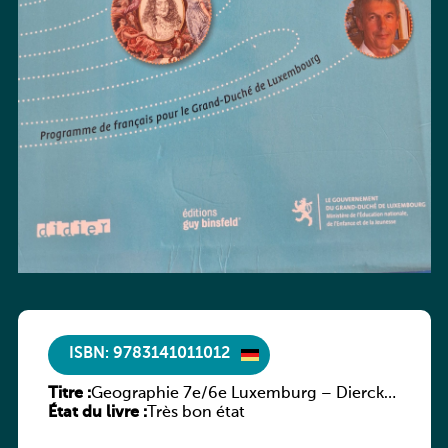
ISBN: 9783141011012
Titre :
Geographie 7e/6e Luxemburg – Diercke
État du livre :
Praxis
Très bon état