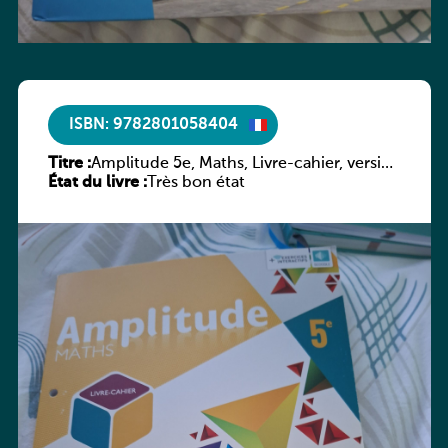
ISBN: 9782801058404
Titre :
Amplitude 5e, Maths, Livre-cahier, version
État du livre :
luxembourgeoise
Très bon état