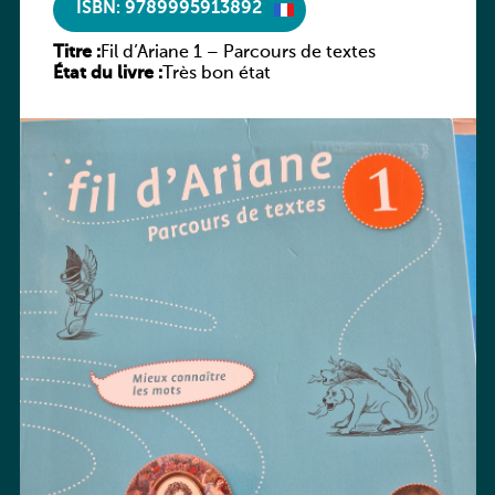
ISBN: 9789995913892
Titre :
Fil d’Ariane 1 – Parcours de textes
État du livre :
Très bon état