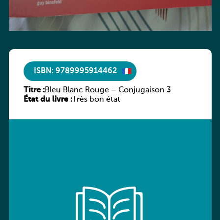
ISBN: 9789995914462
Titre :
Bleu Blanc Rouge – Conjugaison 3
État du livre :
Très bon état