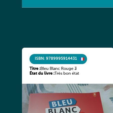
ISBN: 9789995914431
Titre :
Bleu Blanc Rouge 3
État du livre :
Très bon état