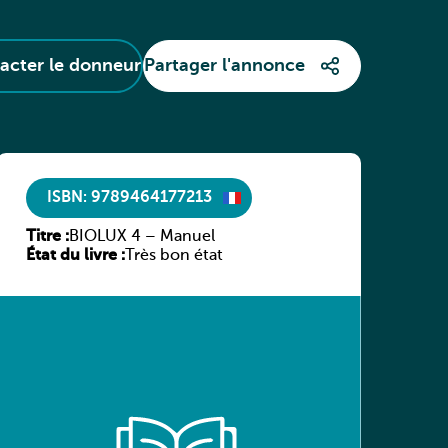
ISBN: 9789464177213
Titre :
BIOLUX 4 – Manuel
État du livre :
Très bon état