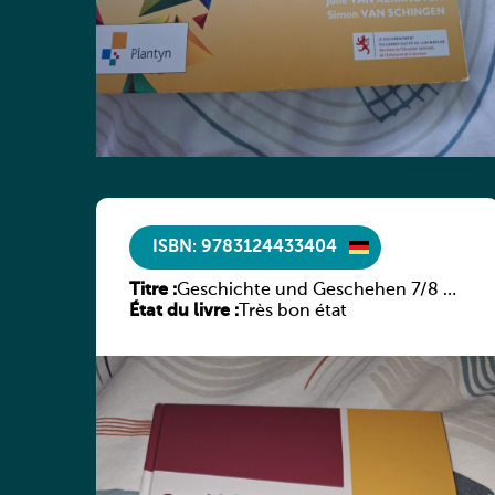
ISBN: 9783124433404
Titre :
Geschichte und Geschehen 7/8 –
État du livre :
Rheinland-Pfalz
Très bon état