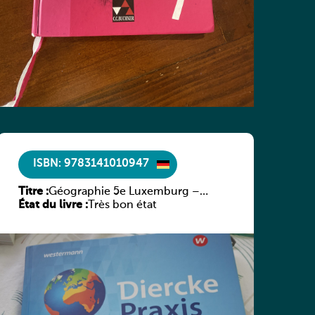
ISBN: 9783141010947
Titre :
Géographie 5e Luxemburg –
État du livre :
Diercke Praxis
Très bon état