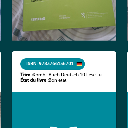
ISBN: 9783766136701
Titre :
Kombi-Buch Deutsch 10 Lese- und
État du livre :
Sprachbuch
Bon état