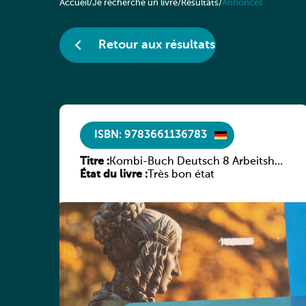
ISBN: 9783661136783
Titre :
Kombi-Buch Deutsch 8 Arbeitsheft
État du livre :
(Neue Ausgabe Luxemburg)
Très bon état