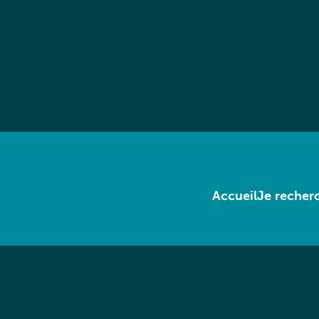
Accueil
Je recherc
Cont