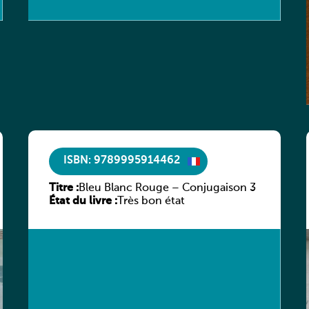
ISBN: 9789995914462
Titre :
Bleu Blanc Rouge – Conjugaison 3
État du livre :
Très bon état