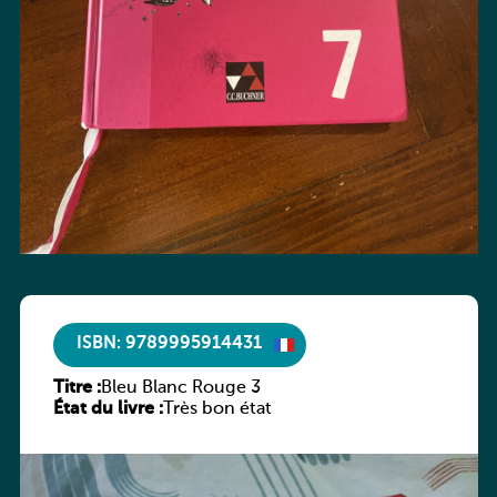
ISBN: 9789995914431
Titre :
Bleu Blanc Rouge 3
État du livre :
Très bon état