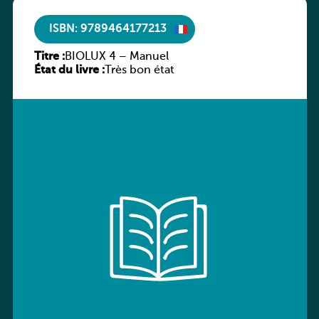
ISBN: 9789464177213
Titre :
BIOLUX 4 – Manuel
État du livre :
Très bon état