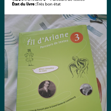
État du livre :
Très bon état