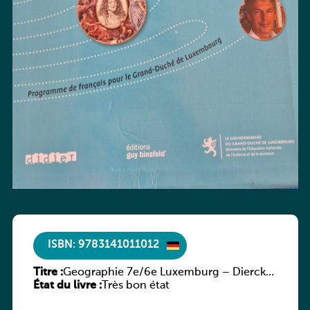
ISBN: 9783141011012
Titre :
Geographie 7e/6e Luxemburg – Diercke
État du livre :
Praxis
Très bon état