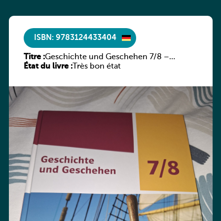
ISBN: 9783124433404
Titre :
Geschichte und Geschehen 7/8 –
État du livre :
Rheinland-Pfalz
Très bon état