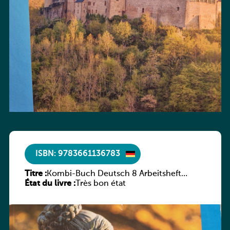
ISBN: 9783661136783
Titre :
Kombi-Buch Deutsch 8 Arbeitsheft
État du livre :
(Neue Ausgabe Luxemburg)
Très bon état