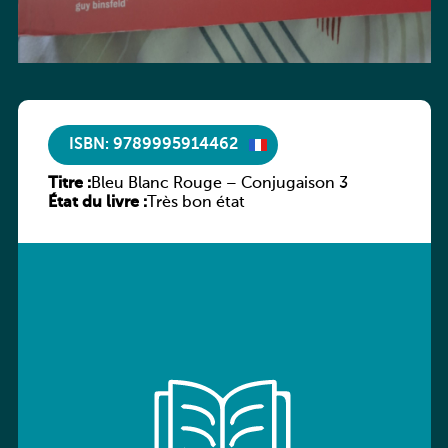
ISBN: 9789995914462
Titre :
Bleu Blanc Rouge – Conjugaison 3
État du livre :
Très bon état