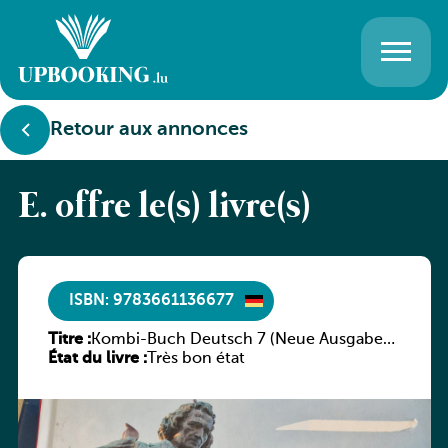
Retour aux annonces
E. offre le(s) livre(s)
ISBN: 9783661136677
Titre :
Kombi-Buch Deutsch 7 (Neue Ausgabe
État du livre :
Luxemburg)
Très bon état