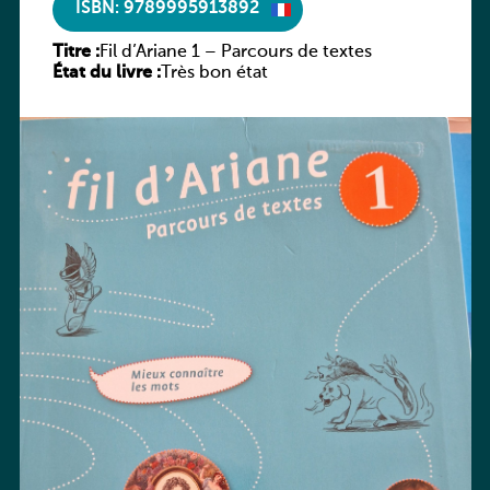
ISBN: 9789995913892
Titre :
Fil d’Ariane 1 – Parcours de textes
État du livre :
Très bon état