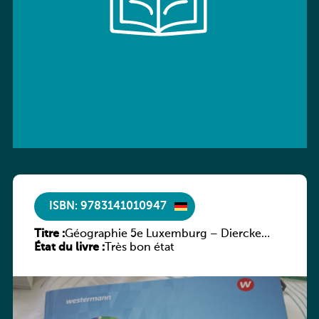
ISBN: 9783141010947
Titre :
Géographie 5e Luxemburg – Diercke
État du livre :
Praxis
Très bon état