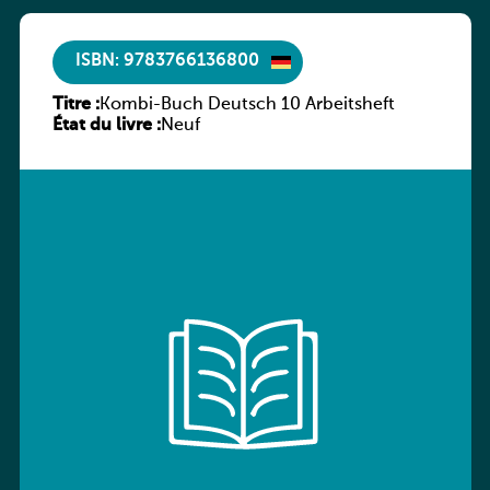
ISBN: 9783766136800
Titre :
Kombi-Buch Deutsch 10 Arbeitsheft
État du livre :
Neuf