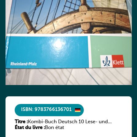
ISBN: 9783766136701
Titre :
Kombi-Buch Deutsch 10 Lese- und
État du livre :
Sprachbuch
Bon état