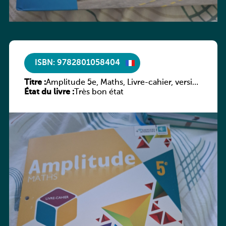
ISBN: 9782801058404
Titre :
Amplitude 5e, Maths, Livre-cahier, version
État du livre :
luxembourgeoise
Très bon état