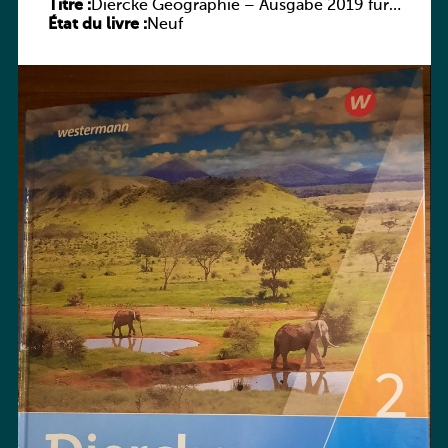
Titre :
Diercke Geographie – Ausgabe 2019 für
État du livre :
Luxemburg Schülerband 2
Neuf