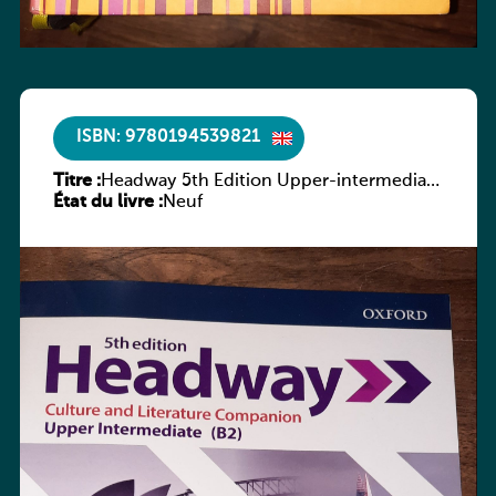
ISBN: 9780194539821
Titre :
Headway 5th Edition Upper-intermediate
État du livre :
Culture and Literature Companion
Neuf