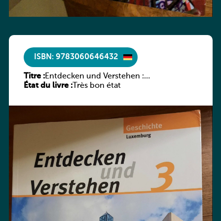
ISBN: 9783060646432
Titre :
Entdecken und Verstehen :
État du livre :
Geschichtsbuch für den Technischen
Très bon état
Sekundarunterricht in Luxemburg, Band
3