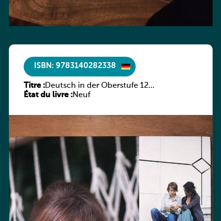
ISBN: 9783140282338
Titre :
Deutsch in der Oberstufe 12
État du livre :
(Schülerbuch)
Neuf