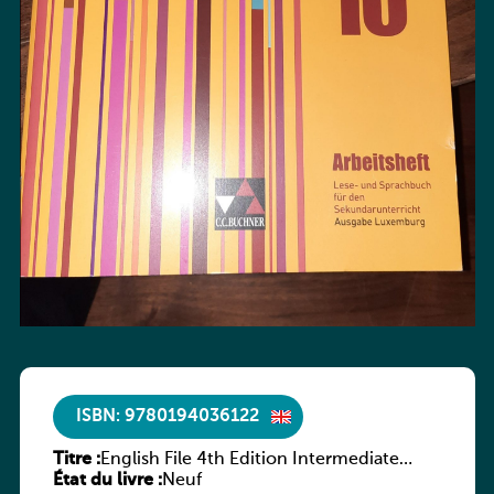
ISBN: 9780194036122
Titre :
English File 4th Edition Intermediate
État du livre :
Workbook without Key
Neuf