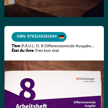
ISBN: 9783140281904
Titre :
P.A.U.L. D. 8 Differenzierende Ausgabe
État du livre :
Luxemburg – Arbeitsheft
Très bon état