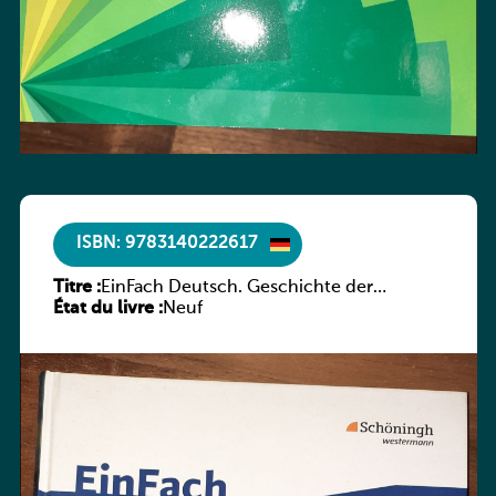
ISBN: 9783140222617
Titre :
EinFach Deutsch. Geschichte der
État du livre :
deutschen Literatur in Beispielen
Neuf