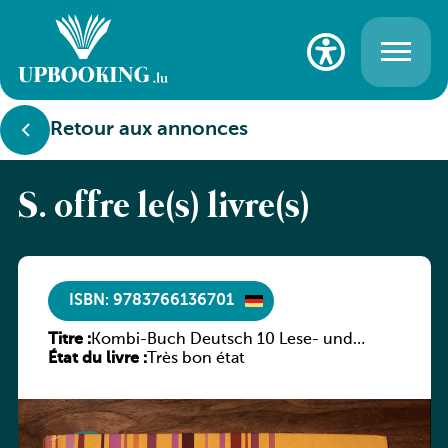
Retour aux annonces
S. offre le(s) livre(s)
ISBN: 9783766136701
Titre :
Kombi-Buch Deutsch 10 Lese- und
État du livre :
Sprachbuch
Très bon état