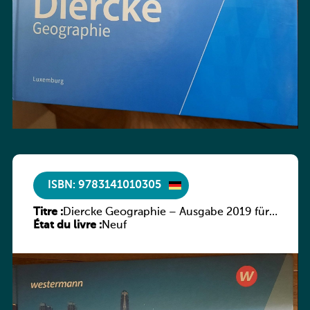
ISBN: 9783141010305
Titre :
Diercke Geographie – Ausgabe 2019 für
État du livre :
Luxemburg Schülerband 3
Neuf