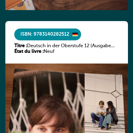
ISBN: 9783140282512
Titre :
Deutsch in der Oberstufe 12 (Ausgabe
État du livre :
Bayern, Arbeitsheft)
Neuf