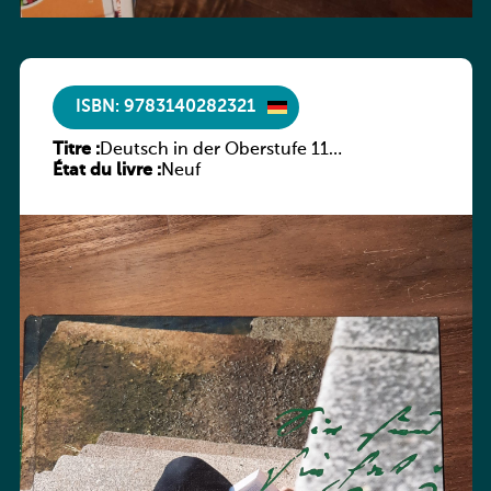
ISBN: 9783140282321
Titre :
Deutsch in der Oberstufe 11
État du livre :
(Schülerbuch) Ausgabe Bayern
Neuf