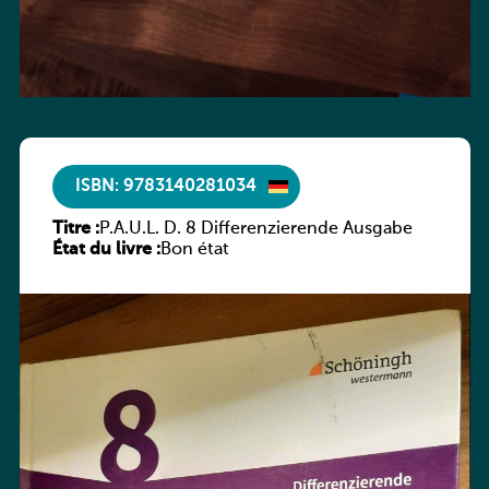
ISBN: 9783140281034
Titre :
P.A.U.L. D. 8 Differenzierende Ausgabe
État du livre :
Bon état