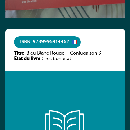
ISBN: 9789995914462
Titre :
Bleu Blanc Rouge – Conjugaison 3
État du livre :
Très bon état