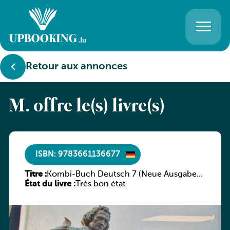
Retour aux annonces
M. offre le(s) livre(s)
ISBN: 9783661136677
Titre :
Kombi-Buch Deutsch 7 (Neue Ausgabe
État du livre :
Luxemburg)
Très bon état