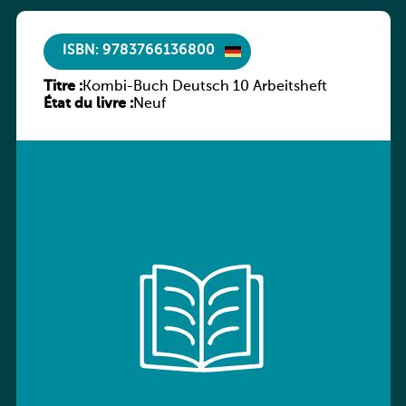
ISBN: 9783766136800
Titre :
Kombi-Buch Deutsch 10 Arbeitsheft
État du livre :
Neuf