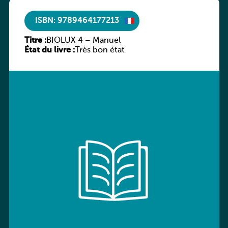
ISBN: 9789464177213
Titre :
BIOLUX 4 – Manuel
État du livre :
Très bon état