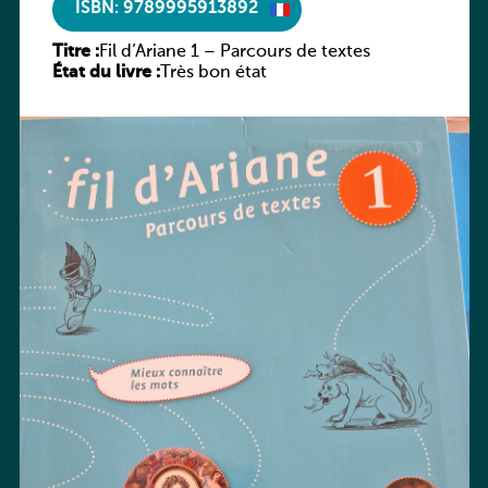
ISBN: 9789995913892
Titre :
Fil d’Ariane 1 – Parcours de textes
État du livre :
Très bon état