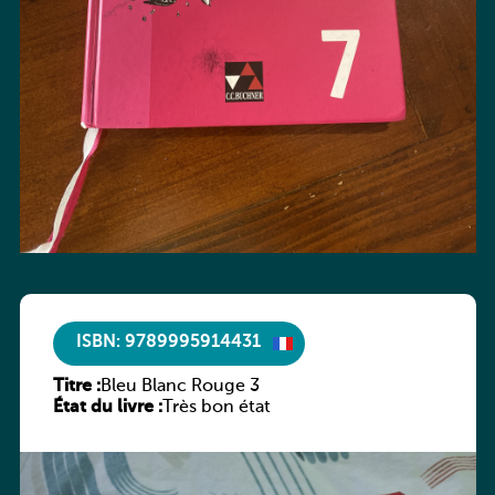
ISBN: 9789995914431
Titre :
Bleu Blanc Rouge 3
État du livre :
Très bon état