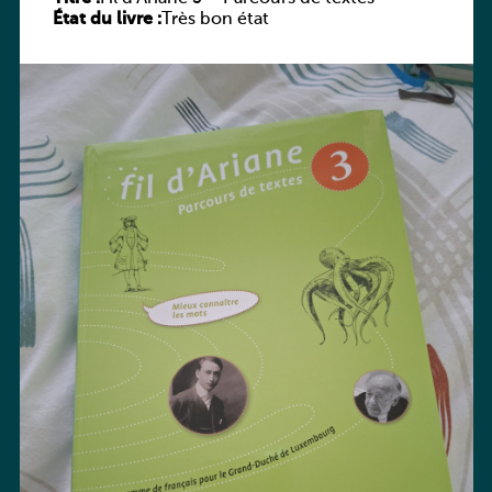
État du livre :
Très bon état