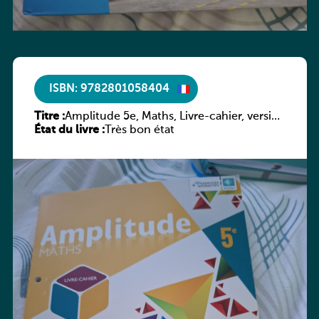
ISBN: 9782801058404
Titre :
Amplitude 5e, Maths, Livre-cahier, version
État du livre :
luxembourgeoise
Très bon état