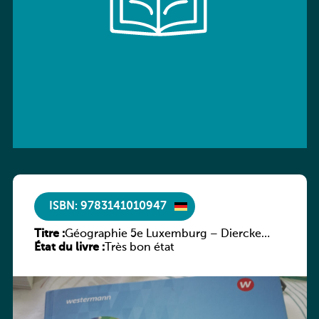
ISBN: 9783141010947
Titre :
Géographie 5e Luxemburg – Diercke
État du livre :
Praxis
Très bon état