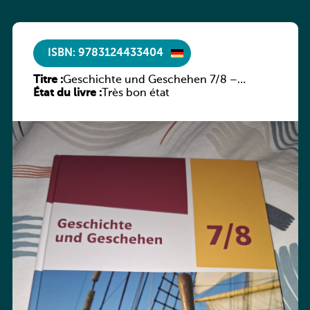
ISBN: 9783124433404
Titre :
Geschichte und Geschehen 7/8 –
État du livre :
Rheinland-Pfalz
Très bon état