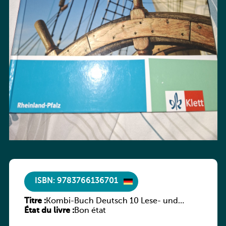
ISBN: 9783766136701
Titre :
Kombi-Buch Deutsch 10 Lese- und
État du livre :
Sprachbuch
Bon état