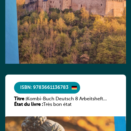
ISBN: 9783661136783
Titre :
Kombi-Buch Deutsch 8 Arbeitsheft
État du livre :
(Neue Ausgabe Luxemburg)
Très bon état