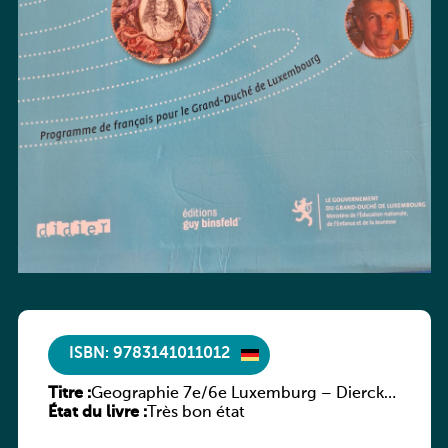
ISBN: 9783141011012
Titre :
Geographie 7e/6e Luxemburg – Diercke
État du livre :
Praxis
Très bon état