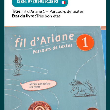
ISBN: 9789995913892
Titre :
Fil d’Ariane 1 – Parcours de textes
État du livre :
Très bon état