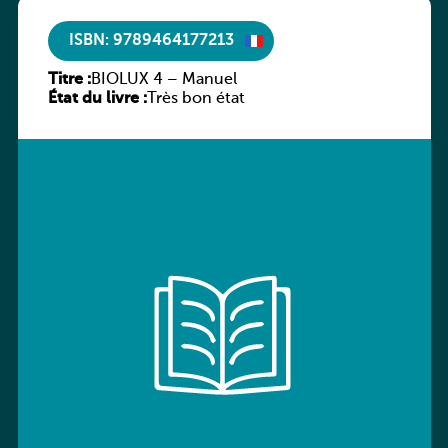
ISBN: 9789464177213
Titre :
BIOLUX 4 – Manuel
État du livre :
Très bon état