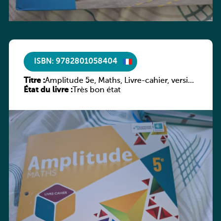
ISBN: 9782801058404
Titre :
Amplitude 5e, Maths, Livre-cahier, version
État du livre :
luxembourgeoise
Très bon état