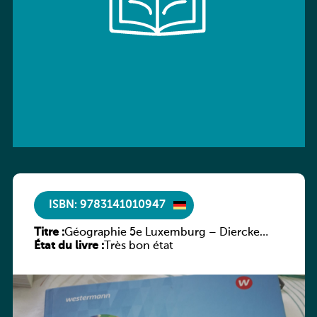
ISBN: 9783141010947
Titre :
Géographie 5e Luxemburg – Diercke
État du livre :
Praxis
Très bon état