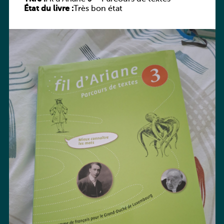
État du livre :
Très bon état