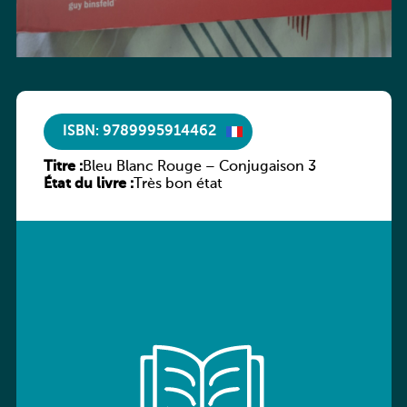
ISBN: 9789995914462
Titre :
Bleu Blanc Rouge – Conjugaison 3
État du livre :
Très bon état