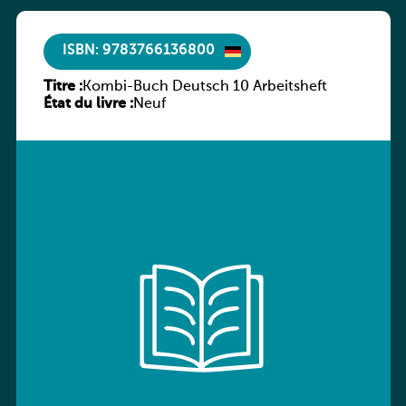
ISBN: 9783766136800
Titre :
Kombi-Buch Deutsch 10 Arbeitsheft
État du livre :
Neuf