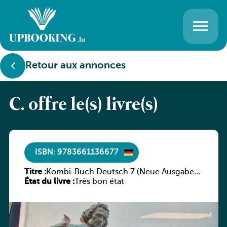
Retour aux annonces
C. offre le(s) livre(s)
ISBN: 9783661136677
Titre :
Kombi-Buch Deutsch 7 (Neue Ausgabe
État du livre :
Luxemburg)
Très bon état