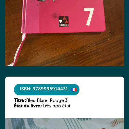
ISBN: 9789995914431
Titre :
Bleu Blanc Rouge 3
État du livre :
Très bon état