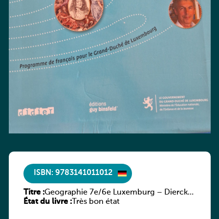
ISBN: 9783141011012
Titre :
Geographie 7e/6e Luxemburg – Diercke
État du livre :
Praxis
Très bon état