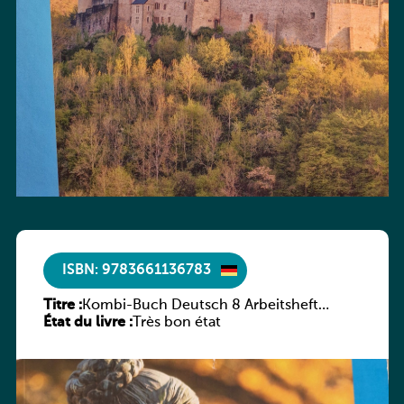
ISBN: 9783661136783
Titre :
Kombi-Buch Deutsch 8 Arbeitsheft
État du livre :
(Neue Ausgabe Luxemburg)
Très bon état