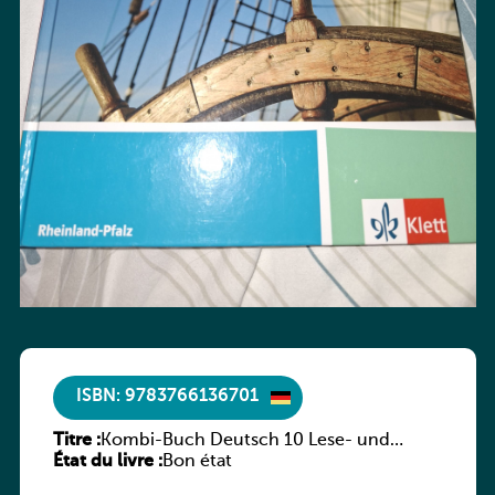
ISBN: 9783766136701
Titre :
Kombi-Buch Deutsch 10 Lese- und
État du livre :
Sprachbuch
Bon état