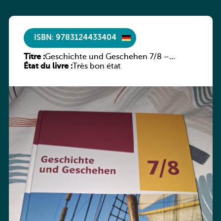
ISBN: 9783124433404
Titre :
Geschichte und Geschehen 7/8 –
État du livre :
Rheinland-Pfalz
Très bon état