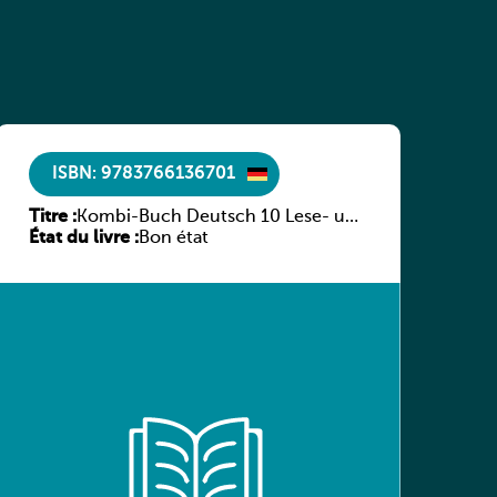
ISBN: 9783766136701
Titre :
Kombi-Buch Deutsch 10 Lese- und
État du livre :
Sprachbuch
Bon état