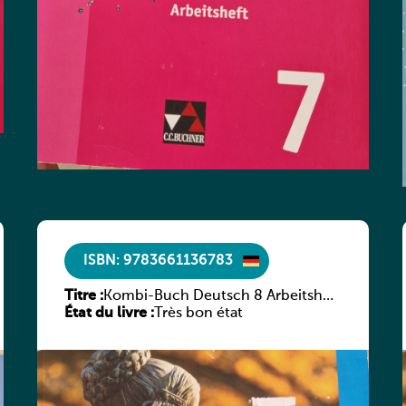
ISBN: 9783661136783
Titre :
Kombi-Buch Deutsch 8 Arbeitsheft
État du livre :
(Neue Ausgabe Luxemburg)
Très bon état