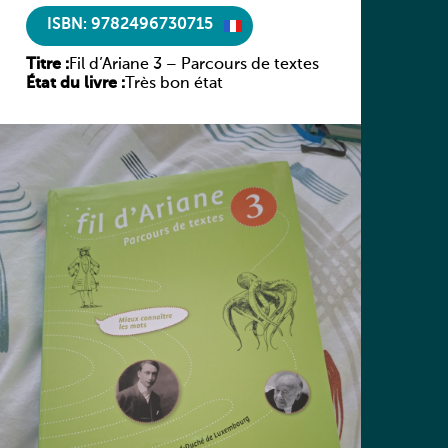
ISBN: 9782496730715
Titre :
Fil d’Ariane 3 – Parcours de textes
État du livre :
Très bon état