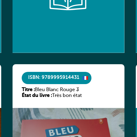
ISBN: 9789995914431
Titre :
Bleu Blanc Rouge 3
État du livre :
Très bon état