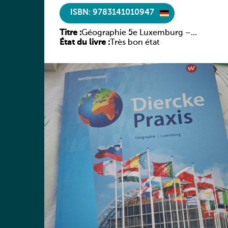
ISBN: 9783141010947
Titre :
Géographie 5e Luxemburg –
État du livre :
Diercke Praxis
Très bon état