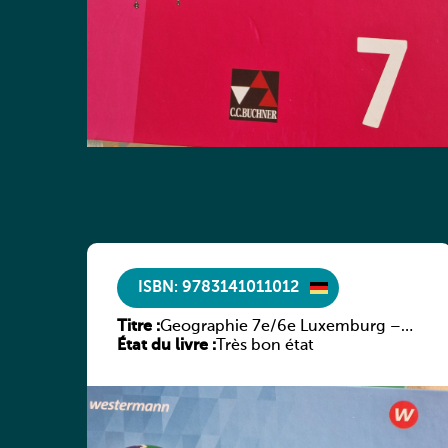
ISBN: 9783141011012
Titre :
Geographie 7e/6e Luxemburg –
État du livre :
Diercke Praxis
Très bon état