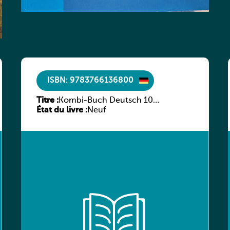
ISBN: 9783766136800
Titre :
Kombi-Buch Deutsch 10
État du livre :
Arbeitsheft
Neuf