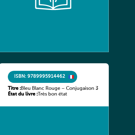
ISBN: 9789995914462
Titre :
Bleu Blanc Rouge – Conjugaison 3
État du livre :
Très bon état