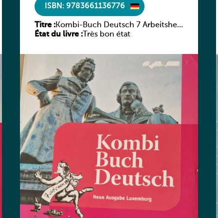
ISBN: 9783661136776
Titre :
Kombi-Buch Deutsch 7 Arbeitsheft
État du livre :
(Neue Ausgabe Luxemburg)
Très bon état