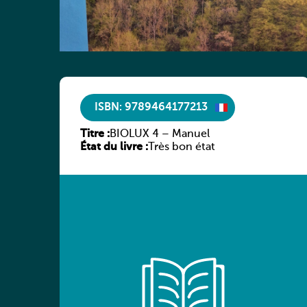
ISBN: 9789464177213
Titre :
BIOLUX 4 – Manuel
État du livre :
Très bon état