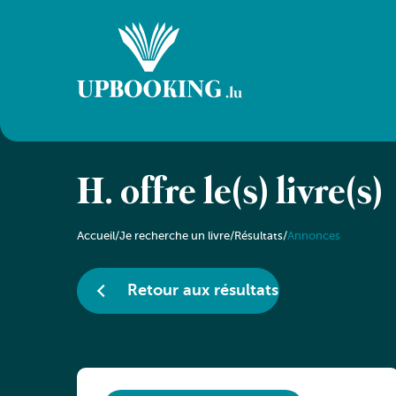
H. offre le(s) livre(s)
Accueil
/
Je recherche un livre
/
Résultats
/
Annonces
Retour aux résultats