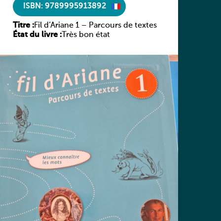
ISBN: 9789995913892
Titre :
Fil d’Ariane 1 – Parcours de textes
État du livre :
Très bon état