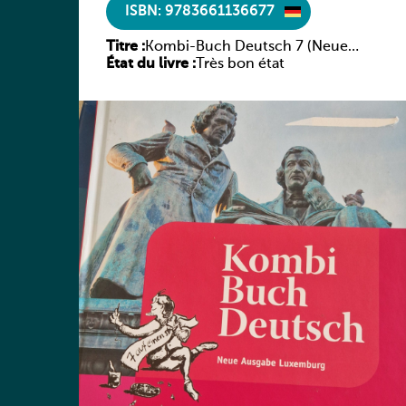
ISBN: 9783661136677
Titre :
Kombi-Buch Deutsch 7 (Neue
État du livre :
Ausgabe Luxemburg)
Très bon état