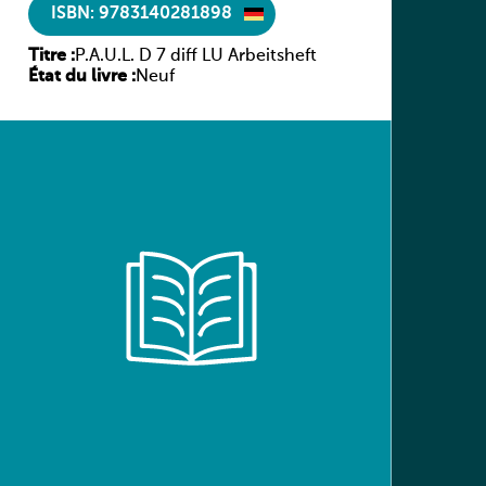
ISBN: 9783140281898
Titre :
P.A.U.L. D 7 diff LU Arbeitsheft
État du livre :
Neuf