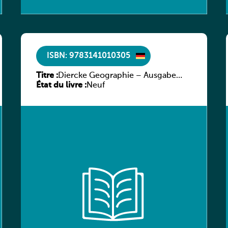
ISBN: 9783141010305
Titre :
Diercke Geographie – Ausgabe
État du livre :
2019 für Luxemburg Schülerband
Neuf
3