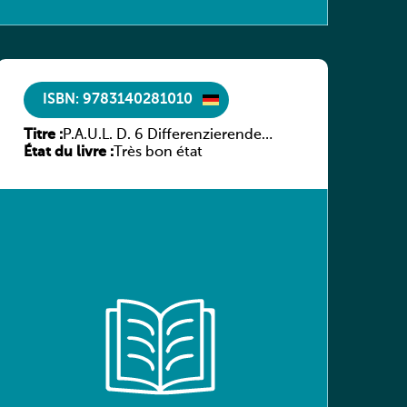
ISBN: 9783140281010
Titre :
P.A.U.L. D. 6 Differenzierende
État du livre :
Ausgabe
Très bon état