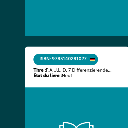
ISBN: 9783140281027
Titre :
P.A.U.L. D. 7 Differenzierende
État du livre :
Ausgabe
Neuf