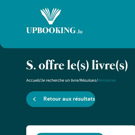
S. offre le(s) livre(s)
Accueil
/
Je recherche un livre
/
Résultats
/
Annonces
Retour aux résultats