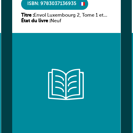
ISBN: 9783037136935
Titre :
Envol Luxembourg 2, Tome 1 et
État du livre :
Tome 2
Neuf