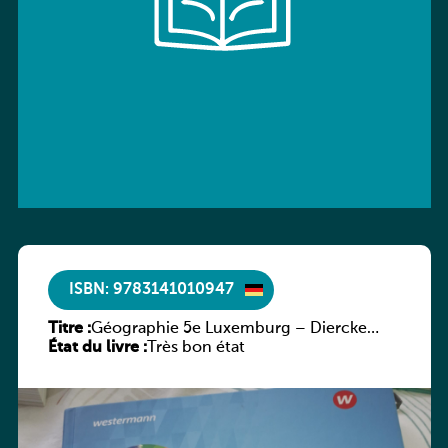
ISBN: 9783141010947
Titre :
Géographie 5e Luxemburg – Diercke
État du livre :
Praxis
Très bon état