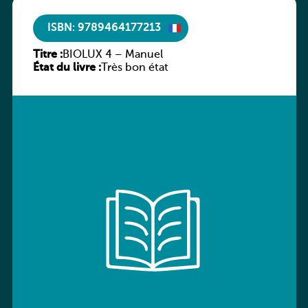
ISBN: 9789464177213
Titre :
BIOLUX 4 – Manuel
État du livre :
Très bon état