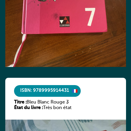
ISBN: 9789995914431
Titre :
Bleu Blanc Rouge 3
État du livre :
Très bon état