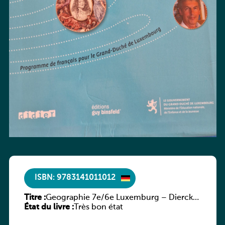
ISBN: 9783141011012
Titre :
Geographie 7e/6e Luxemburg – Diercke
État du livre :
Praxis
Très bon état