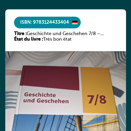
ISBN: 9783124433404
Titre :
Geschichte und Geschehen 7/8 –
État du livre :
Rheinland-Pfalz
Très bon état