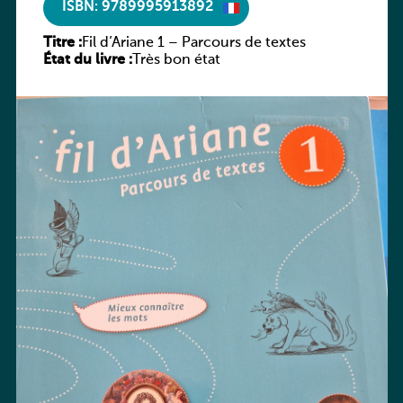
ISBN: 9789995913892
Titre :
Fil d’Ariane 1 – Parcours de textes
État du livre :
Très bon état