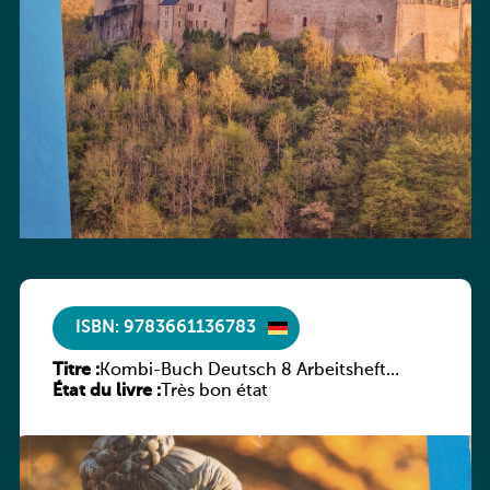
ISBN: 9783661136783
Titre :
Kombi-Buch Deutsch 8 Arbeitsheft
État du livre :
(Neue Ausgabe Luxemburg)
Très bon état