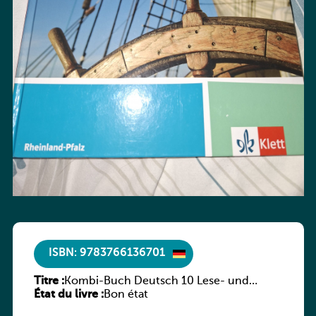
ISBN: 9783766136701
Titre :
Kombi-Buch Deutsch 10 Lese- und
État du livre :
Sprachbuch
Bon état