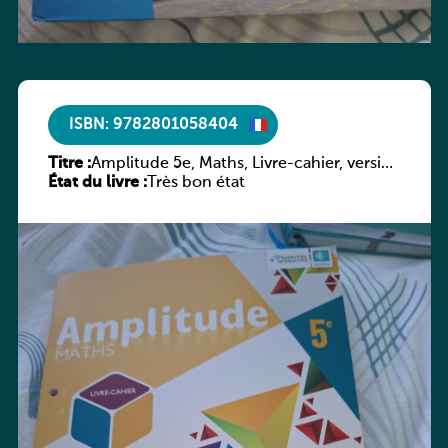
ISBN: 9782801058404
Titre :
Amplitude 5e, Maths, Livre-cahier, version
État du livre :
luxembourgeoise
Très bon état