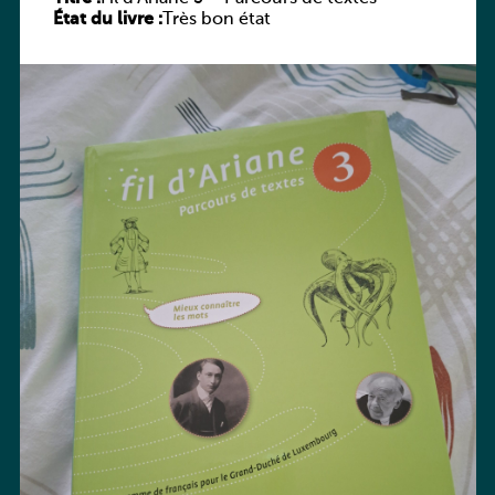
État du livre :
Très bon état