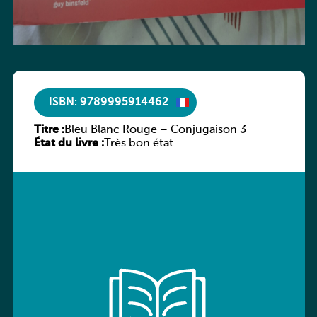
ISBN: 9789995914462
Titre :
Bleu Blanc Rouge – Conjugaison 3
État du livre :
Très bon état