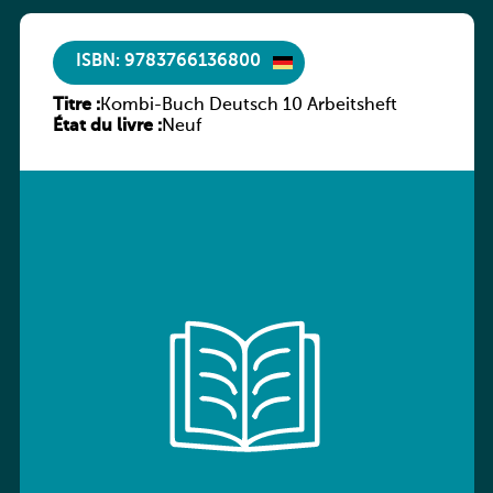
ISBN: 9783766136800
Titre :
Kombi-Buch Deutsch 10 Arbeitsheft
État du livre :
Neuf