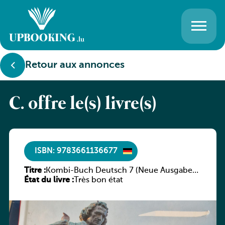
Retour aux annonces
C. offre le(s) livre(s)
ISBN: 9783661136677
Titre :
Kombi-Buch Deutsch 7 (Neue Ausgabe
État du livre :
Luxemburg)
Très bon état