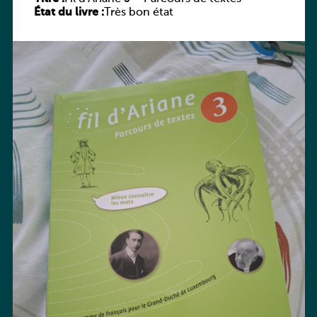
État du livre :
Très bon état