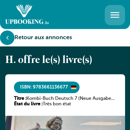
Retour aux annonces
H. offre le(s) livre(s)
ISBN: 9783661136677
Titre :
Kombi-Buch Deutsch 7 (Neue Ausgabe
État du livre :
Luxemburg)
Très bon état