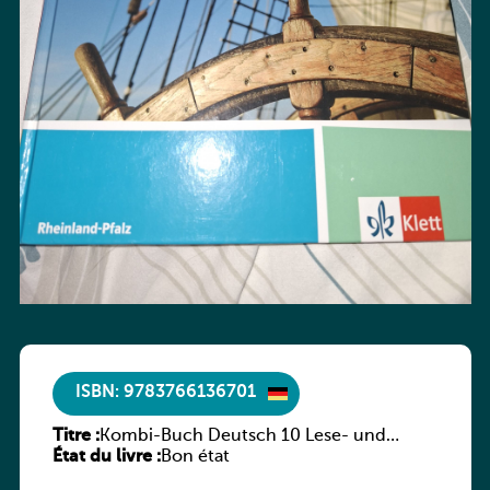
ISBN: 9783766136701
Titre :
Kombi-Buch Deutsch 10 Lese- und
État du livre :
Sprachbuch
Bon état