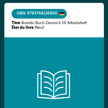
ISBN: 9783766136800
Titre :
Kombi-Buch Deutsch 10 Arbeitsheft
État du livre :
Neuf