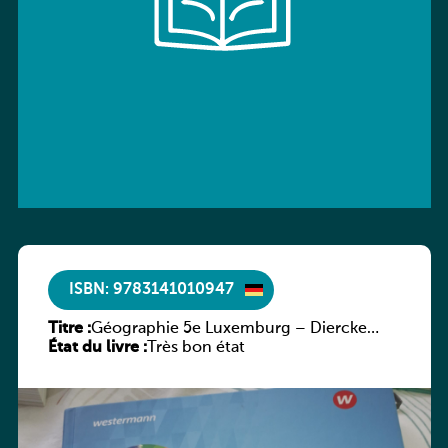
ISBN: 9783141010947
Titre :
Géographie 5e Luxemburg – Diercke
État du livre :
Praxis
Très bon état