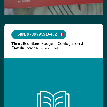
ISBN: 9789995914462
Titre :
Bleu Blanc Rouge – Conjugaison 3
État du livre :
Très bon état