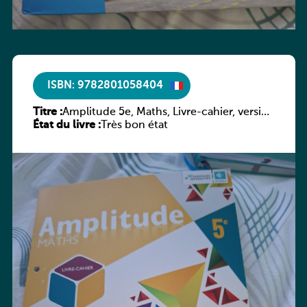
ISBN: 9782801058404
Titre :
Amplitude 5e, Maths, Livre-cahier, version
État du livre :
luxembourgeoise
Très bon état