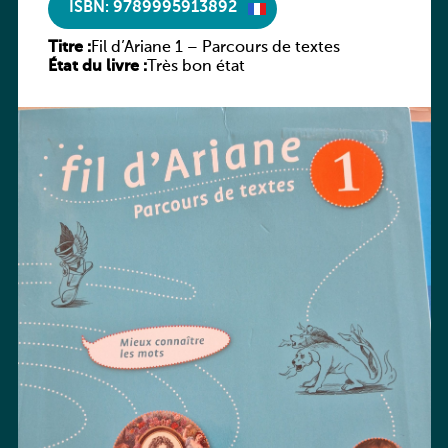
ISBN: 9789995913892
Titre :
Fil d’Ariane 1 – Parcours de textes
État du livre :
Très bon état