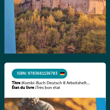
ISBN: 9783661136783
Titre :
Kombi-Buch Deutsch 8 Arbeitsheft
État du livre :
(Neue Ausgabe Luxemburg)
Très bon état