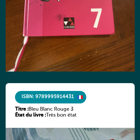
ISBN: 9789995914431
Titre :
Bleu Blanc Rouge 3
État du livre :
Très bon état