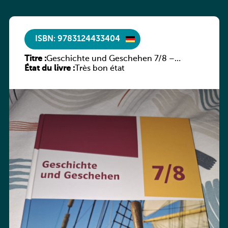
ISBN: 9783124433404
Titre :
Geschichte und Geschehen 7/8 –
État du livre :
Rheinland-Pfalz
Très bon état