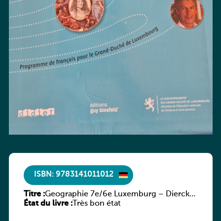
ISBN: 9783141011012
Titre :
Geographie 7e/6e Luxemburg – Diercke
État du livre :
Praxis
Très bon état