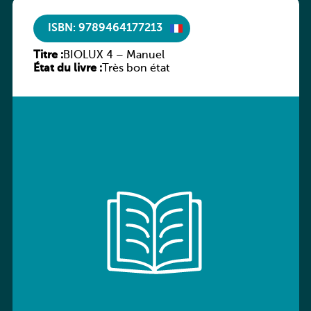
ISBN: 9789464177213
Titre :
BIOLUX 4 – Manuel
État du livre :
Très bon état