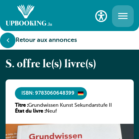
Retour aux annonces
S. offre le(s) livre(s)
ISBN: 9783060648399
Titre :
Grundwissen Kunst Sekundarstufe II
État du livre :
Neuf