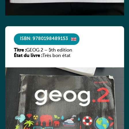
ISBN: 9780198489153
Titre :
GEOG 2 – 5th edition
État du livre :
Très bon état