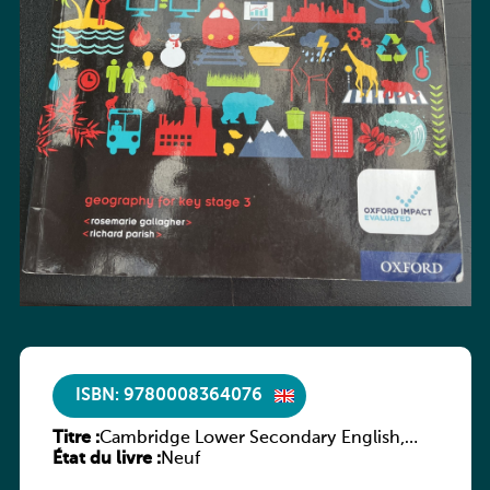
ISBN: 9780008364076
Titre :
Cambridge Lower Secondary English,
État du livre :
Stage 8 Student Book
Neuf