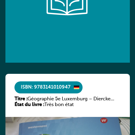
ISBN: 9783141010947
Titre :
Géographie 5e Luxemburg – Diercke
État du livre :
Praxis
Très bon état