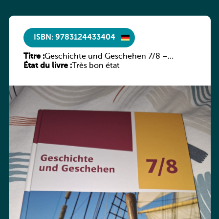
ISBN: 9783124433404
Titre :
Geschichte und Geschehen 7/8 –
État du livre :
Rheinland-Pfalz
Très bon état