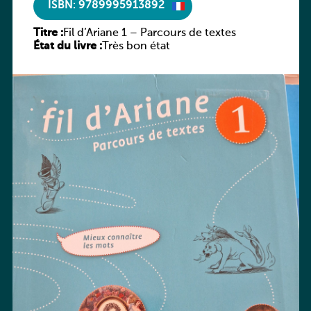
ISBN: 9789995913892
Titre :
Fil d’Ariane 1 – Parcours de textes
État du livre :
Très bon état