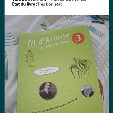
État du livre :
Très bon état