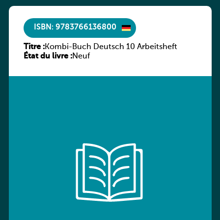
ISBN: 9783766136800
Titre :
Kombi-Buch Deutsch 10 Arbeitsheft
État du livre :
Neuf