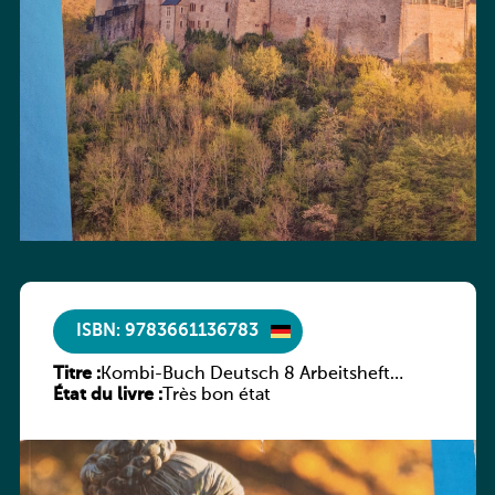
ISBN: 9783661136783
Titre :
Kombi-Buch Deutsch 8 Arbeitsheft
État du livre :
(Neue Ausgabe Luxemburg)
Très bon état