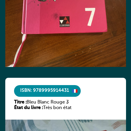
ISBN: 9789995914431
Titre :
Bleu Blanc Rouge 3
État du livre :
Très bon état