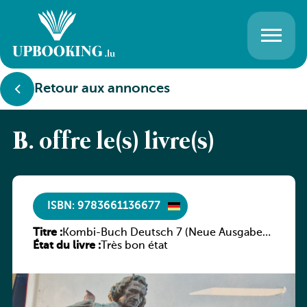
Retour aux annonces
B. offre le(s) livre(s)
ISBN: 9783661136677
Titre :
Kombi-Buch Deutsch 7 (Neue Ausgabe
État du livre :
Luxemburg)
Très bon état