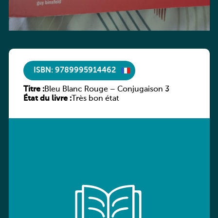
ISBN: 9789995914462
Titre :
Bleu Blanc Rouge – Conjugaison 3
État du livre :
Très bon état