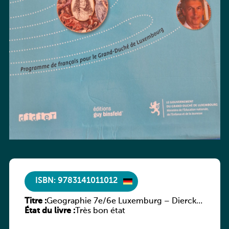
ISBN: 9783141011012
Titre :
Geographie 7e/6e Luxemburg – Diercke
État du livre :
Praxis
Très bon état