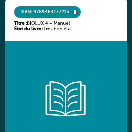
ISBN: 9789464177213
Titre :
BIOLUX 4 – Manuel
État du livre :
Très bon état