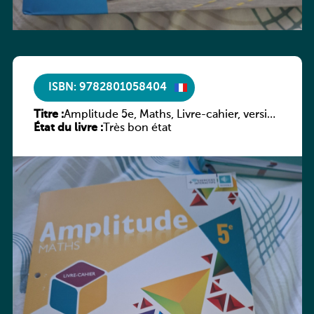
ISBN: 9782801058404
Titre :
Amplitude 5e, Maths, Livre-cahier, version
État du livre :
luxembourgeoise
Très bon état