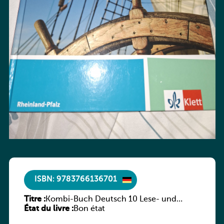
ISBN: 9783766136701
Titre :
Kombi-Buch Deutsch 10 Lese- und
État du livre :
Sprachbuch
Bon état