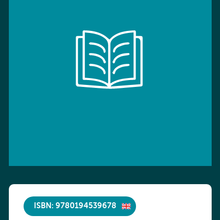
ISBN: 9780194539678