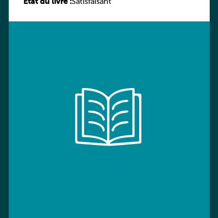
État du livre :
(Schülerbuch) Ausgabe Bayern
Satisfaisant