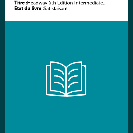
Titre :
Headway 5th Edition Intermediate
État du livre :
Workbook without key
Satisfaisant