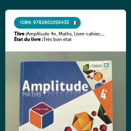
ISBN: 9782801058435
Titre :
Amplitude 4e, Maths, Livre-cahier,
État du livre :
version luxembourgeoise
Très bon état