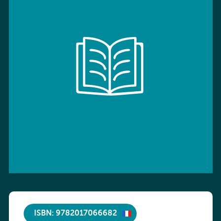
ISBN: 9782017066682