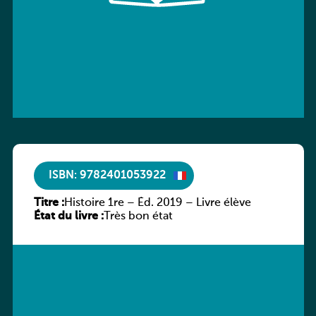
ISBN: 9782401053922
Titre :
Histoire 1re – Éd. 2019 – Livre élève
État du livre :
Très bon état