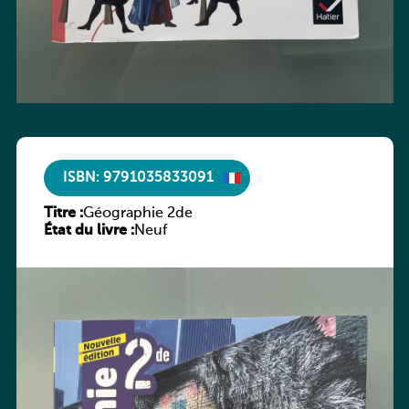
ISBN: 9791035833091
Titre :
Géographie 2de
État du livre :
Neuf