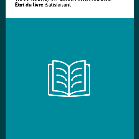
État du livre :
Workbook without key
Satisfaisant