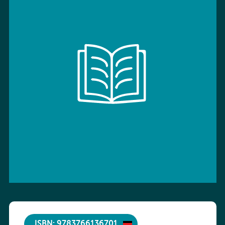
ISBN: 9783766136701