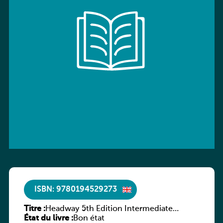
ISBN: 9780194529273
Titre :
Headway 5th Edition Intermediate
État du livre :
Culture and Literature Companion
Bon état