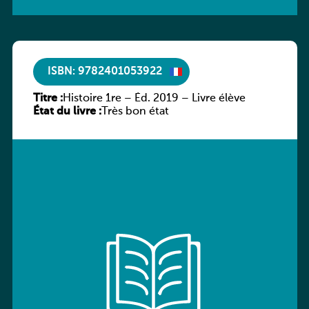
ISBN: 9782401053922
Titre :
Histoire 1re – Éd. 2019 – Livre élève
État du livre :
Très bon état