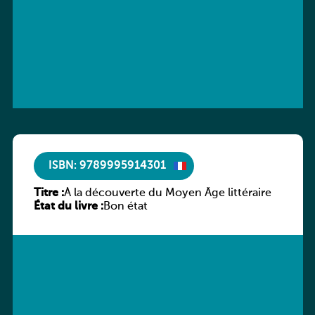
ISBN: 9789995914301
Titre :
À la découverte du Moyen Âge littéraire
État du livre :
Bon état