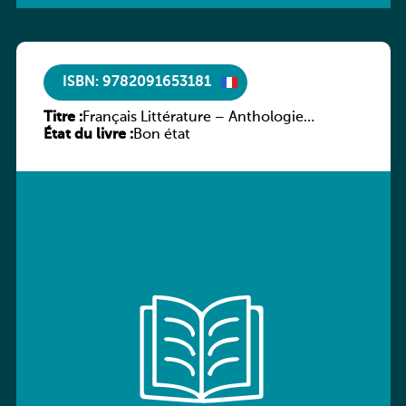
ISBN: 9782091653181
Titre :
Français Littérature – Anthologie
État du livre :
chronologique 2de/1re
Bon état