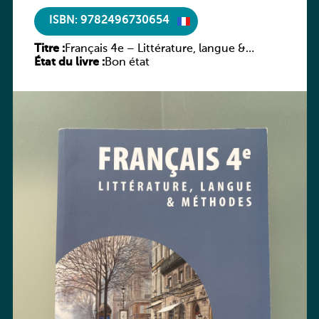
ISBN: 9782496730654
Titre :
Français 4e – Littérature, langue &
État du livre :
méthodes
Bon état