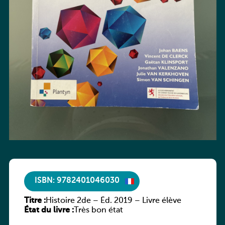
ISBN: 9782401046030
Titre :
Histoire 2de – Éd. 2019 – Livre élève
État du livre :
Très bon état