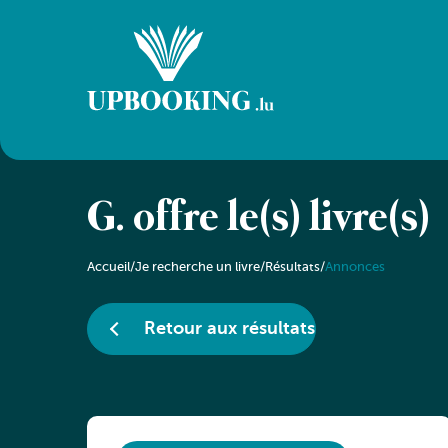
G. offre le(s) livre(s)
Accueil
/
Je recherche un livre
/
Résultats
/
Annonces
Retour aux résultats