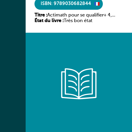
ISBN: 9789030682844
Titre :
Actimath pour se qualifier+ 4,
État du livre :
Livre-cahier
Très bon état