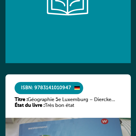
ISBN: 9783141010947
Titre :
Géographie 5e Luxemburg – Diercke
État du livre :
Praxis
Très bon état