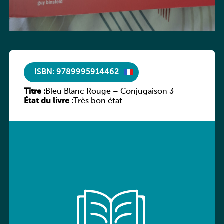
ISBN: 9789995914462
Titre :
Bleu Blanc Rouge – Conjugaison 3
État du livre :
Très bon état