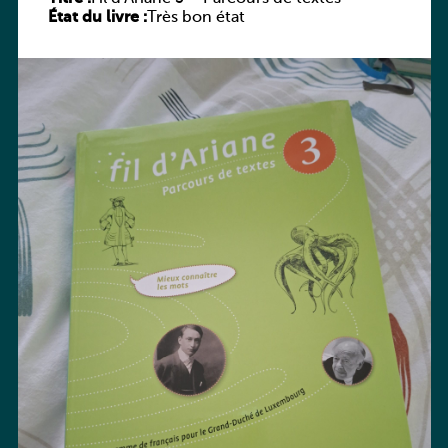
État du livre :
Très bon état