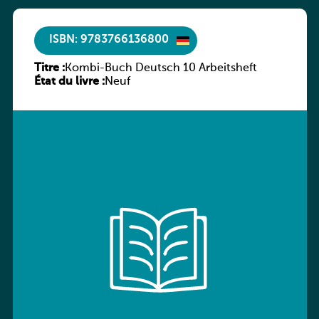
ISBN: 9783766136800
Titre :
Kombi-Buch Deutsch 10 Arbeitsheft
État du livre :
Neuf