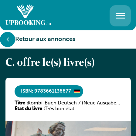
Retour aux annonces
C. offre le(s) livre(s)
ISBN: 9783661136677
Titre :
Kombi-Buch Deutsch 7 (Neue Ausgabe
État du livre :
Luxemburg)
Très bon état