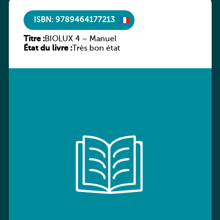
ISBN: 9789464177213
Titre :
BIOLUX 4 – Manuel
État du livre :
Très bon état