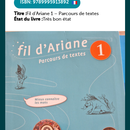
ISBN: 9789995913892
Titre :
Fil d’Ariane 1 – Parcours de textes
État du livre :
Très bon état