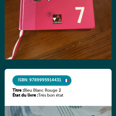
ISBN: 9789995914431
Titre :
Bleu Blanc Rouge 3
État du livre :
Très bon état