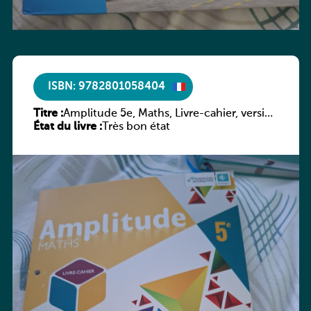
ISBN: 9782801058404
Titre :
Amplitude 5e, Maths, Livre-cahier, version
État du livre :
luxembourgeoise
Très bon état