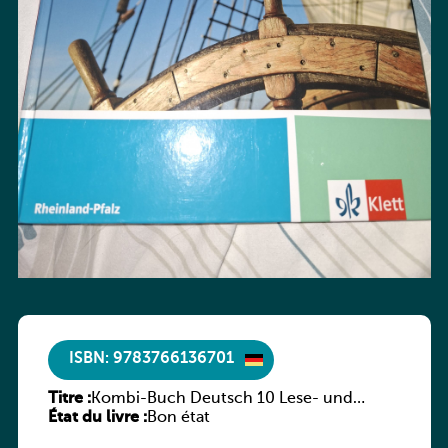
ISBN: 9783766136701
Titre :
Kombi-Buch Deutsch 10 Lese- und
État du livre :
Sprachbuch
Bon état