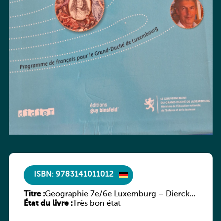
ISBN: 9783141011012
Titre :
Geographie 7e/6e Luxemburg – Diercke
État du livre :
Praxis
Très bon état