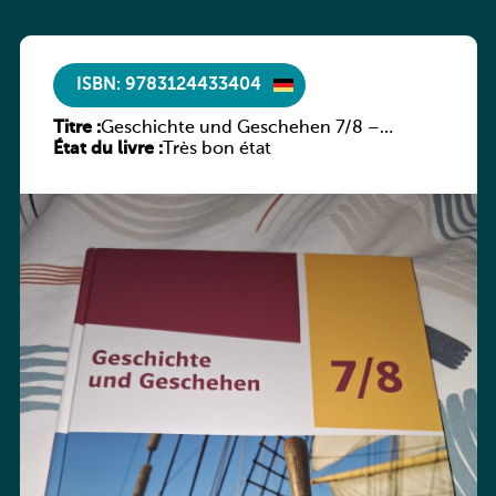
ISBN: 9783124433404
Titre :
Geschichte und Geschehen 7/8 –
État du livre :
Rheinland-Pfalz
Très bon état