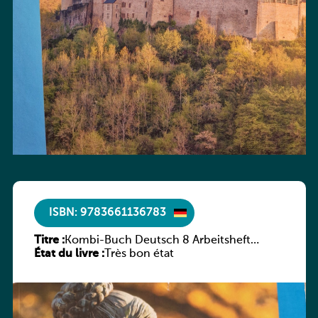
ISBN: 9783661136783
Titre :
Kombi-Buch Deutsch 8 Arbeitsheft
État du livre :
(Neue Ausgabe Luxemburg)
Très bon état