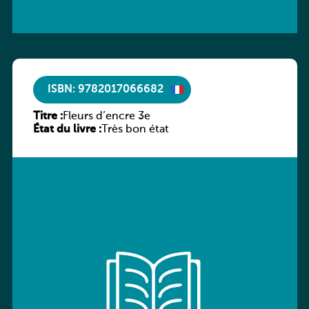
ISBN: 9782017066682
Titre :
Fleurs d’encre 3e
État du livre :
Très bon état