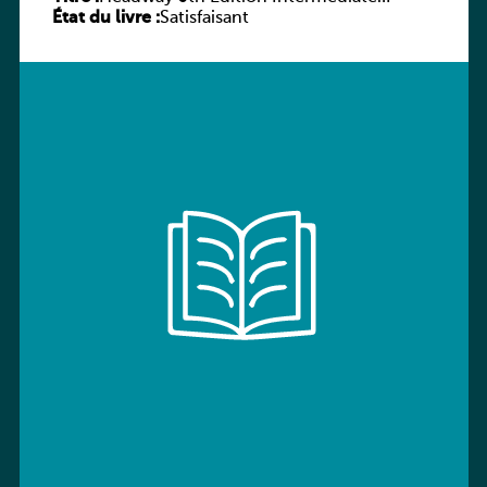
État du livre :
Workbook without key
Satisfaisant