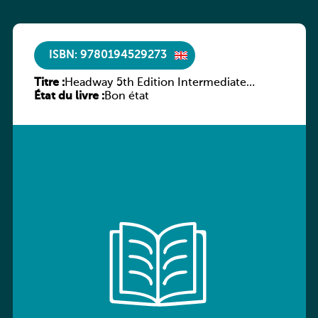
ISBN: 9780194529273
Titre :
Headway 5th Edition Intermediate
État du livre :
Culture and Literature Companion
Bon état