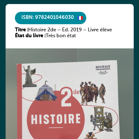
ISBN: 9782401046030
Titre :
Histoire 2de – Éd. 2019 – Livre élève
État du livre :
Très bon état