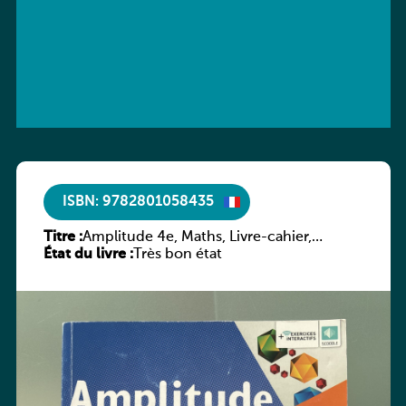
ISBN: 9782801058435
Titre :
Amplitude 4e, Maths, Livre-cahier,
État du livre :
version luxembourgeoise
Très bon état