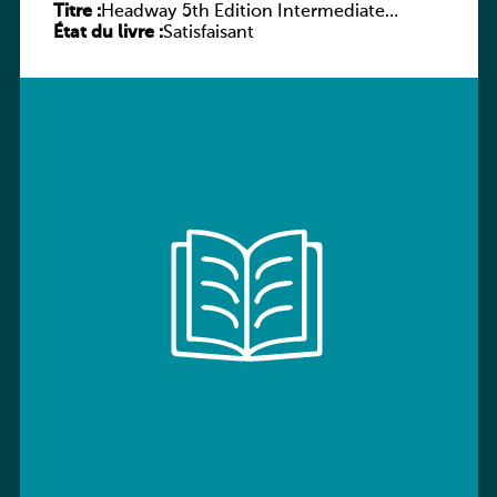
Titre :
Headway 5th Edition Intermediate
État du livre :
Workbook without key
Satisfaisant