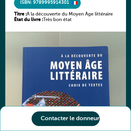
ISBN: 9789995914301
Titre :
À la découverte du Moyen Âge littéraire
État du livre :
Très bon état
Contacter le donneur