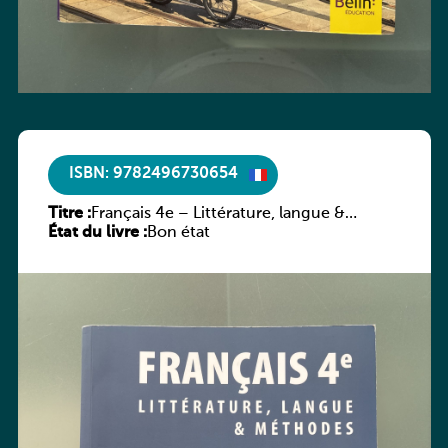
ISBN: 9782496730654
Titre :
Français 4e – Littérature, langue &
État du livre :
méthodes
Bon état