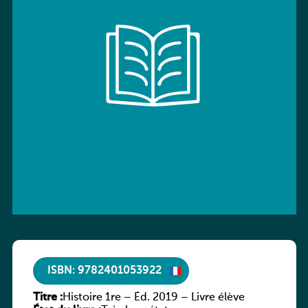
ISBN: 9782401053922
Titre :
Histoire 1re – Éd. 2019 – Livre élève