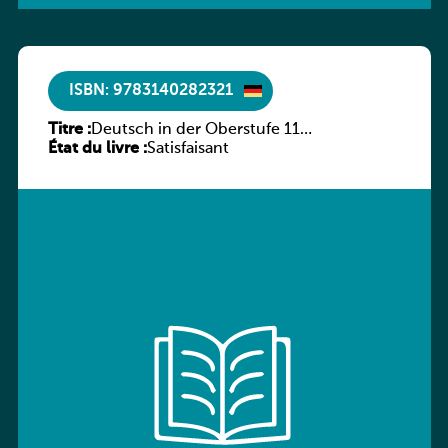
ISBN: 9783140282321
Titre :
Deutsch in der Oberstufe 11
État du livre :
(Schülerbuch) Ausgabe Bayern
Satisfaisant