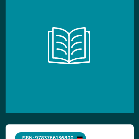
ISBN: 9783766136800