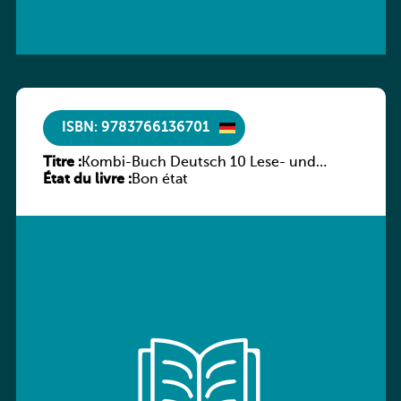
ISBN: 9783766136701
Titre :
Kombi-Buch Deutsch 10 Lese- und
État du livre :
Sprachbuch
Bon état