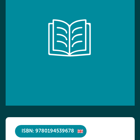
ISBN: 9780194539678