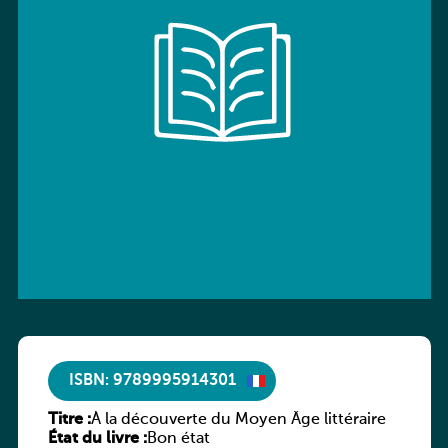
ISBN: 9789995914301
Titre :
À la découverte du Moyen Âge littéraire
État du livre :
Bon état