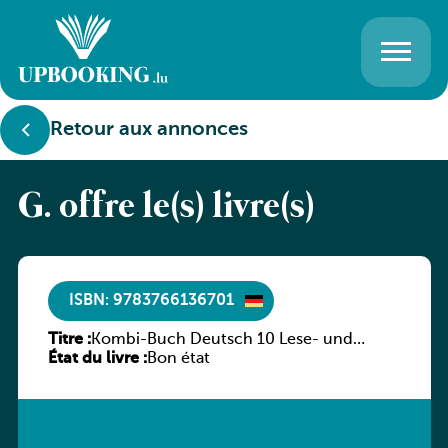
Retour aux annonces
G. offre le(s) livre(s)
ISBN: 9783766136701
Titre :
Kombi-Buch Deutsch 10 Lese- und
État du livre :
Sprachbuch
Bon état