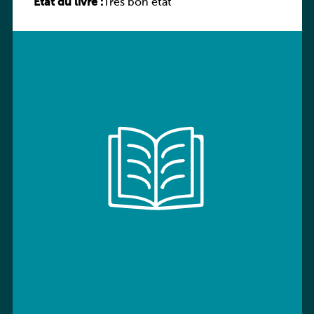
État du livre :
Très bon état