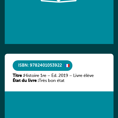
ISBN: 9782401053922
Titre :
Histoire 1re – Éd. 2019 – Livre élève
État du livre :
Très bon état