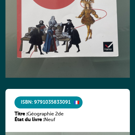
ISBN: 9791035833091
Titre :
Géographie 2de
État du livre :
Neuf