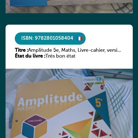
ISBN: 9782801058404
Titre :
Amplitude 5e, Maths, Livre-cahier, version
État du livre :
luxembourgeoise
Très bon état