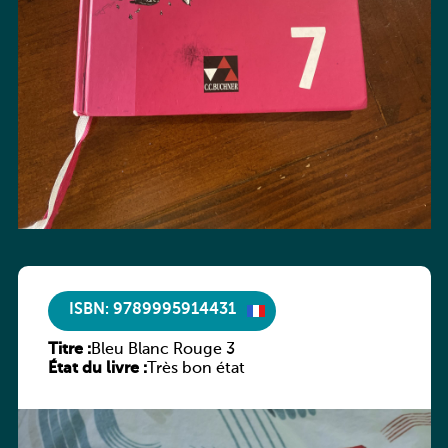
ISBN: 9789995914431
Titre :
Bleu Blanc Rouge 3
État du livre :
Très bon état