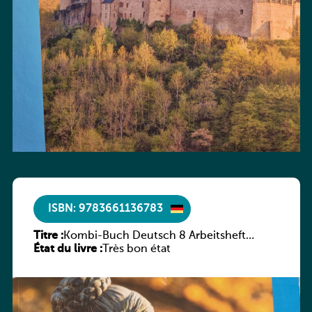
ISBN: 9783661136783
Titre :
Kombi-Buch Deutsch 8 Arbeitsheft
État du livre :
(Neue Ausgabe Luxemburg)
Très bon état