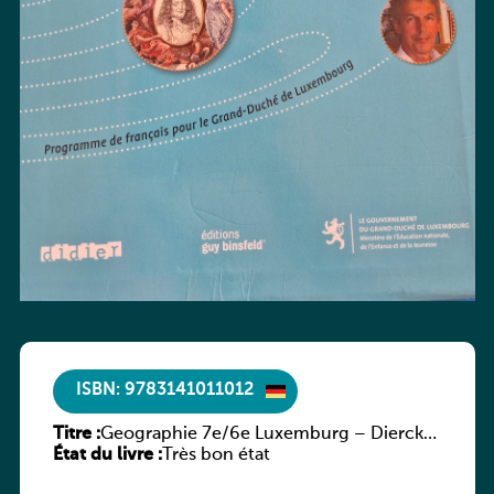
ISBN: 9783141011012
Titre :
Geographie 7e/6e Luxemburg – Diercke
État du livre :
Praxis
Très bon état