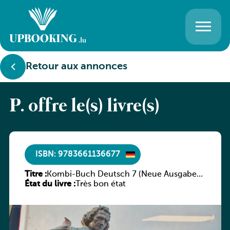
Retour aux annonces
P. offre le(s) livre(s)
ISBN: 9783661136677
Titre :
Kombi-Buch Deutsch 7 (Neue Ausgabe
État du livre :
Luxemburg)
Très bon état