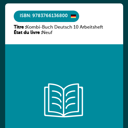
ISBN: 9783766136800
Titre :
Kombi-Buch Deutsch 10 Arbeitsheft
État du livre :
Neuf