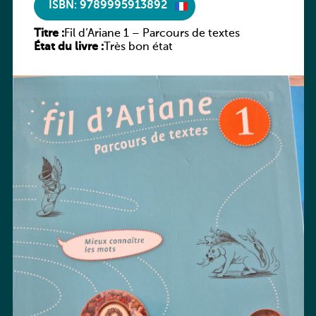
ISBN: 9789995913892
Titre :
Fil d’Ariane 1 – Parcours de textes
État du livre :
Très bon état