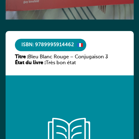
ISBN: 9789995914462
Titre :
Bleu Blanc Rouge – Conjugaison 3
État du livre :
Très bon état