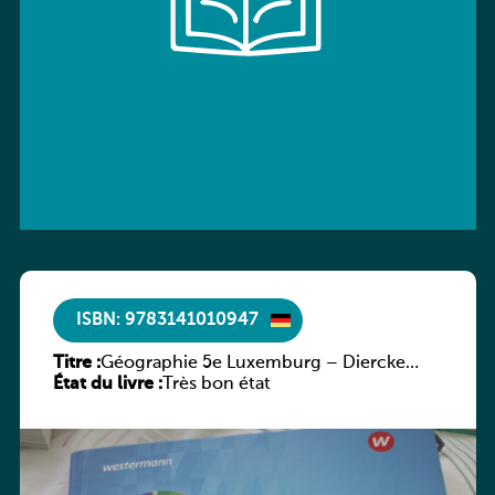
ISBN: 9783141010947
Titre :
Géographie 5e Luxemburg – Diercke
État du livre :
Praxis
Très bon état