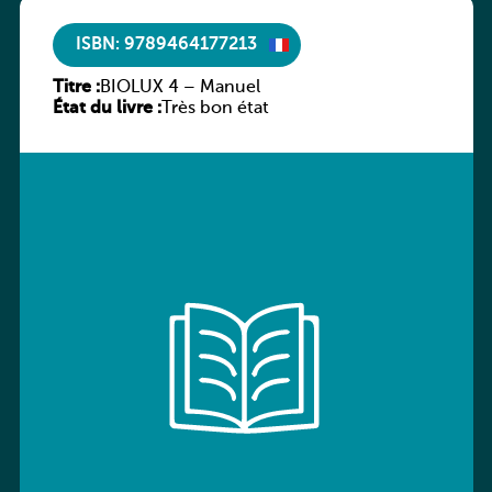
ISBN: 9789464177213
Titre :
BIOLUX 4 – Manuel
État du livre :
Très bon état