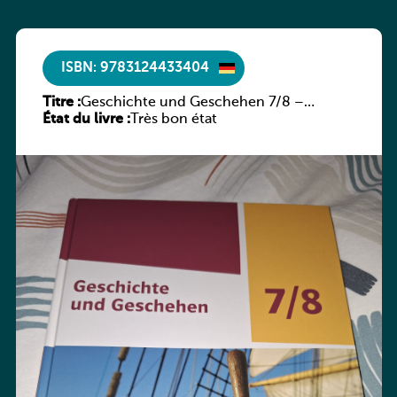
ISBN: 9783124433404
Titre :
Geschichte und Geschehen 7/8 –
État du livre :
Rheinland-Pfalz
Très bon état