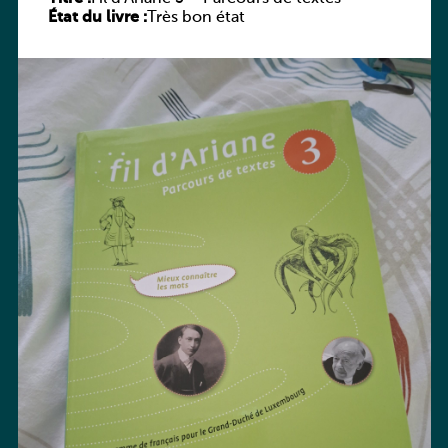
État du livre :
Très bon état