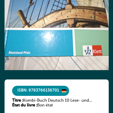
ISBN: 9783766136701
Titre :
Kombi-Buch Deutsch 10 Lese- und
État du livre :
Sprachbuch
Bon état