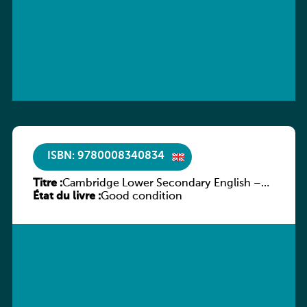
ISBN: 9780008340834
Titre :
Cambridge Lower Secondary English –
État du livre :
Stage 7 – Student’s Book
Good condition