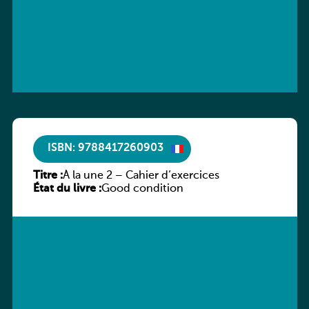
ISBN: 9788417260903
Titre :
À la une 2 – Cahier d’exercices
État du livre :
Good condition