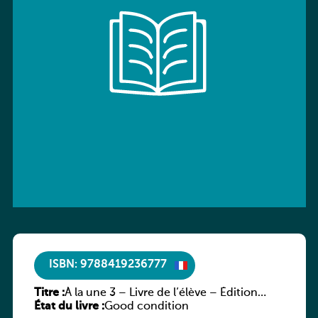
ISBN: 9788419236777
Titre :
À la une 3 – Livre de l’élève – Édition
État du livre :
hybride
Good condition