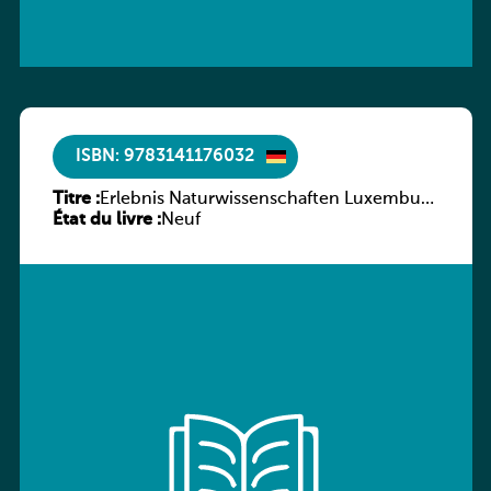
ISBN: 9783141176032
Titre :
Erlebnis Naturwissenschaften Luxemburg
État du livre :
Band 2 SB
Neuf