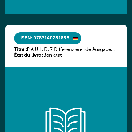
ISBN: 9783140281898
Titre :
P.A.U.L. D. 7 Differenzierende Ausgabe
État du livre :
Luxemburg – Arbeitsheft
Bon état