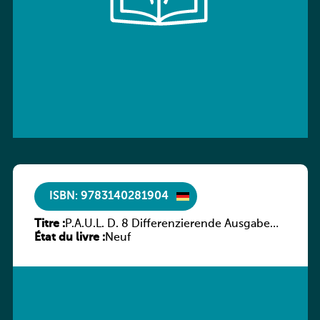
ISBN: 9783140281904
Titre :
P.A.U.L. D. 8 Differenzierende Ausgabe
État du livre :
Luxemburg – Arbeitsheft
Neuf