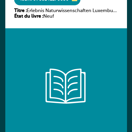
Titre :
Erlebnis Naturwissenschaften Luxemburg
État du livre :
Band 2 AH
Neuf