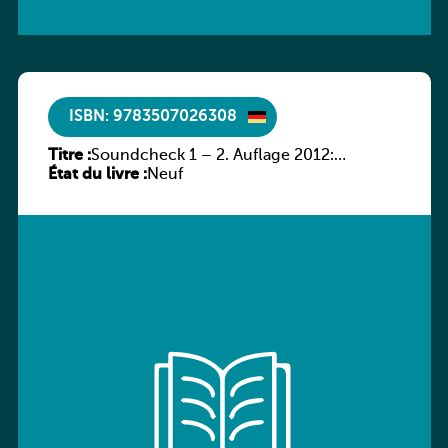
ISBN: 9783507026308
Titre :
Soundcheck 1 – 2. Auflage 2012:
État du livre :
Schülerband 1
Neuf