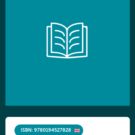
ISBN: 9780194527828