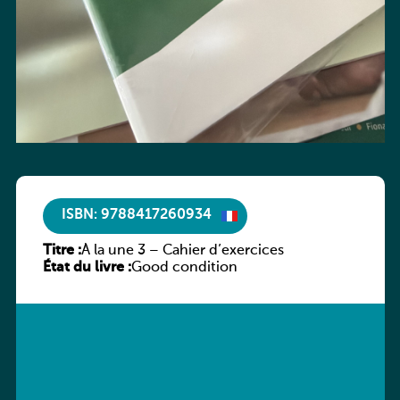
ISBN: 9788417260934
Titre :
À la une 3 – Cahier d’exercices
État du livre :
Good condition