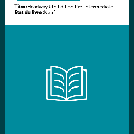
Titre :
Headway 5th Edition Pre-intermediate
État du livre :
Culture and Literature Companion
Neuf