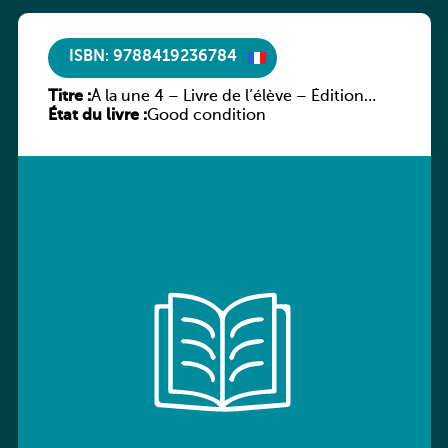
ISBN: 9788419236784
Titre :
À la une 4 – Livre de l’élève – Édition
État du livre :
hybride
Good condition