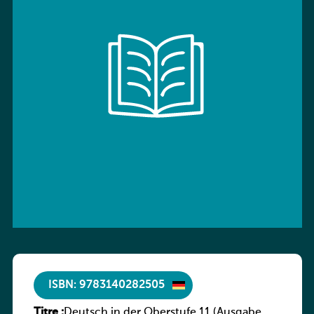
ISBN: 9783140282505
Titre :
Deutsch in der Oberstufe 11 (Ausgabe