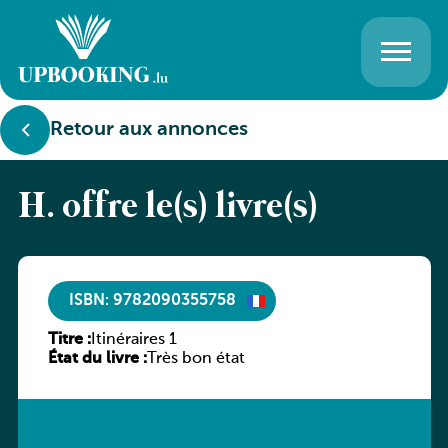
Retour aux annonces
H. offre le(s) livre(s)
ISBN: 9782090355758
Titre :
Itinéraires 1
État du livre :
Très bon état