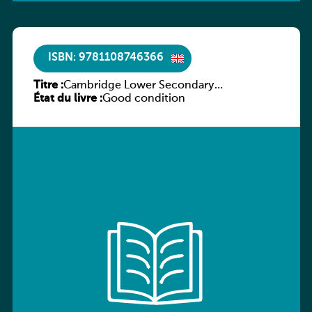
ISBN: 9781108746366
Titre :
Cambridge Lower Secondary
État du livre :
Mathematics Workbook 7
Good condition