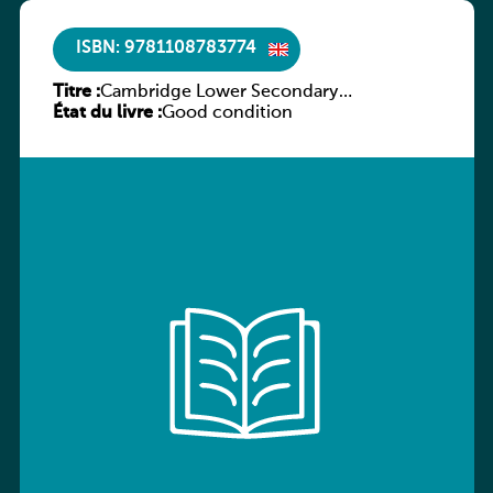
ISBN: 9781108783774
Titre :
Cambridge Lower Secondary
État du livre :
Mathematics Learner’s Book 9
Good condition