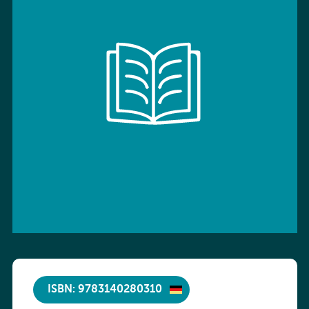
ISBN: 9783140280310