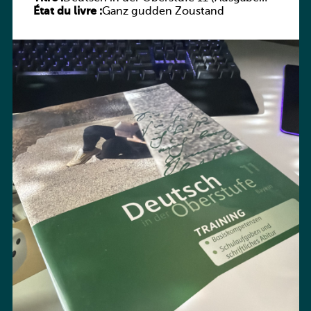
État du livre :
Bayern) Arbeitsheft
Ganz gudden Zoustand