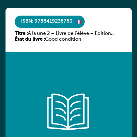
ISBN: 9788419236760
Titre :
À la une 2 – Livre de l’élève – Édition
État du livre :
hybride
Good condition