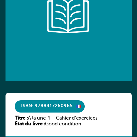
ISBN: 9788417260965
Titre :
À la une 4 – Cahier d’exercices
État du livre :
Good condition