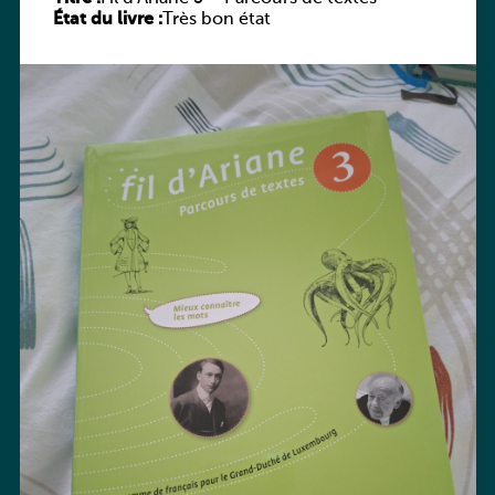
État du livre :
Très bon état