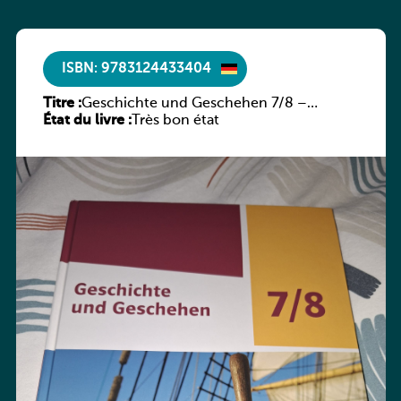
ISBN: 9783124433404
Titre :
Geschichte und Geschehen 7/8 –
État du livre :
Rheinland-Pfalz
Très bon état