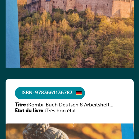
ISBN: 9783661136783
Titre :
Kombi-Buch Deutsch 8 Arbeitsheft
État du livre :
(Neue Ausgabe Luxemburg)
Très bon état