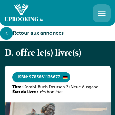
Retour aux annonces
D. offre le(s) livre(s)
ISBN: 9783661136677
Titre :
Kombi-Buch Deutsch 7 (Neue Ausgabe
État du livre :
Luxemburg)
Très bon état