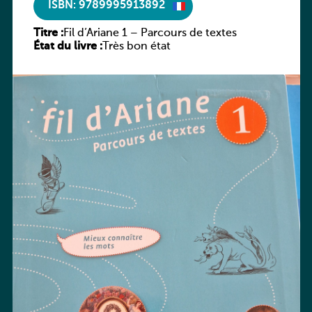
ISBN: 9789995913892
Titre :
Fil d’Ariane 1 – Parcours de textes
État du livre :
Très bon état