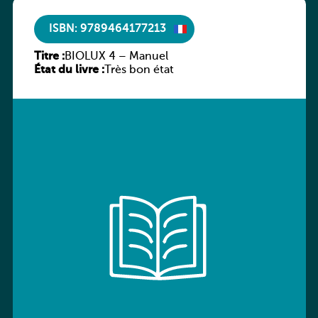
ISBN: 9789464177213
Titre :
BIOLUX 4 – Manuel
État du livre :
Très bon état