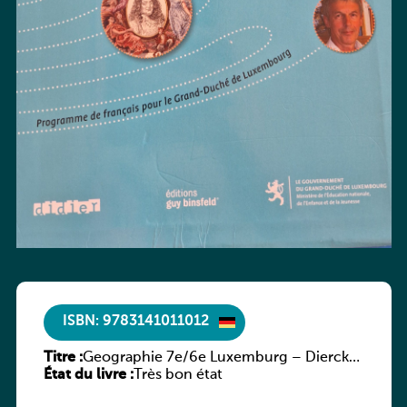
ISBN: 9783141011012
Titre :
Geographie 7e/6e Luxemburg – Diercke
État du livre :
Praxis
Très bon état