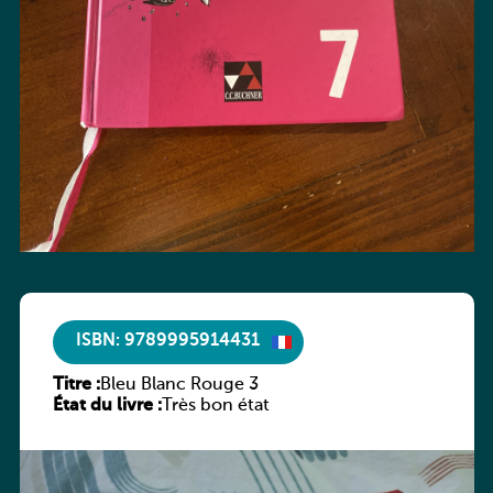
ISBN: 9789995914431
Titre :
Bleu Blanc Rouge 3
État du livre :
Très bon état