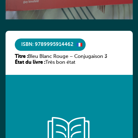
ISBN: 9789995914462
Titre :
Bleu Blanc Rouge – Conjugaison 3
État du livre :
Très bon état