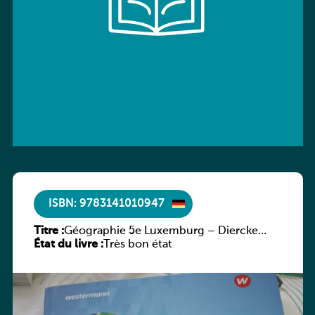
ISBN: 9783141010947
Titre :
Géographie 5e Luxemburg – Diercke
État du livre :
Praxis
Très bon état