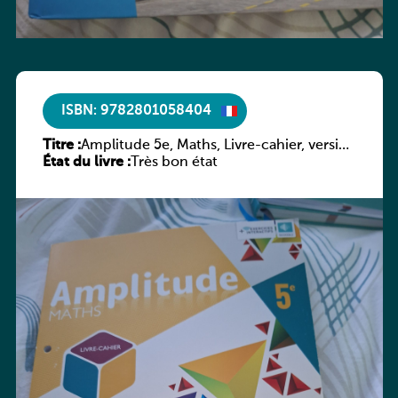
ISBN: 9782801058404
Titre :
Amplitude 5e, Maths, Livre-cahier, version
État du livre :
luxembourgeoise
Très bon état