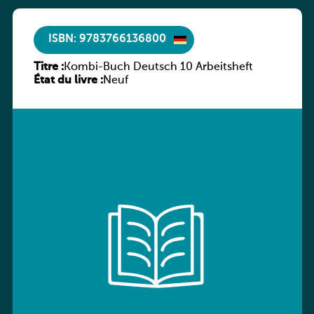
ISBN: 9783766136800
Titre :
Kombi-Buch Deutsch 10 Arbeitsheft
État du livre :
Neuf