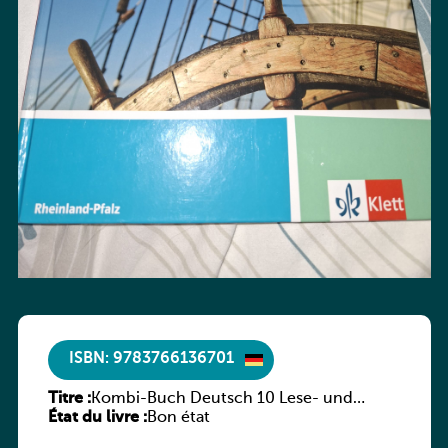
ISBN: 9783766136701
Titre :
Kombi-Buch Deutsch 10 Lese- und
État du livre :
Sprachbuch
Bon état