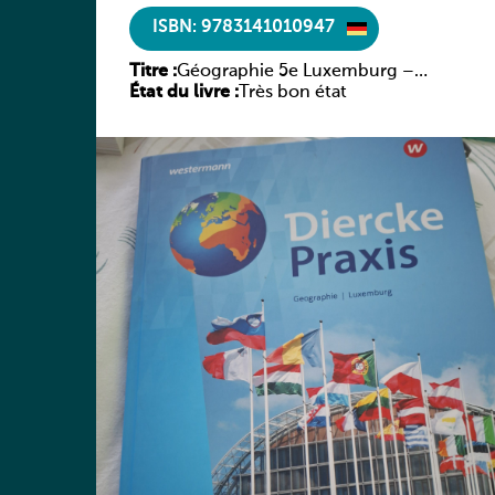
ISBN: 9783141010947
Titre :
Géographie 5e Luxemburg –
État du livre :
Diercke Praxis
Très bon état