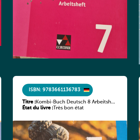
ISBN: 9783661136783
Titre :
Kombi-Buch Deutsch 8 Arbeitsheft
État du livre :
(Neue Ausgabe Luxemburg)
Très bon état