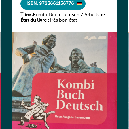
ISBN: 9783661136776
Titre :
Kombi-Buch Deutsch 7 Arbeitsheft
État du livre :
(Neue Ausgabe Luxemburg)
Très bon état