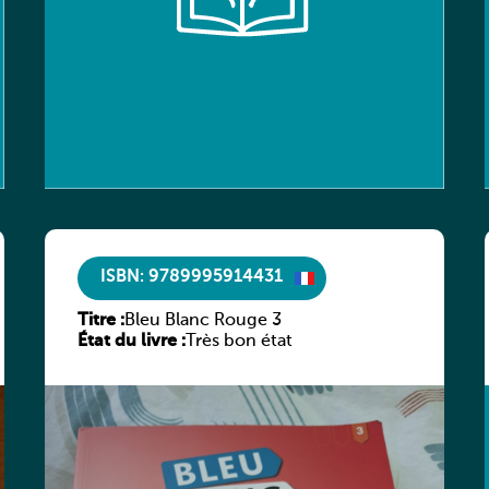
ISBN: 9789995914431
Titre :
Bleu Blanc Rouge 3
État du livre :
Très bon état