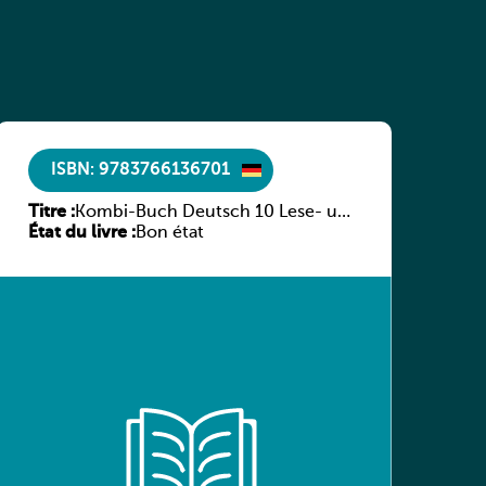
ISBN: 9783766136701
Titre :
Kombi-Buch Deutsch 10 Lese- und
État du livre :
Sprachbuch
Bon état