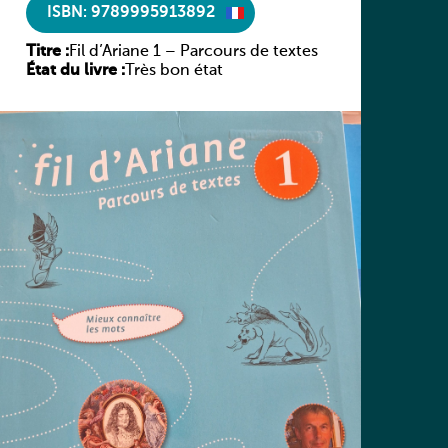
ISBN: 9789995913892
Titre :
Fil d’Ariane 1 – Parcours de textes
État du livre :
Très bon état