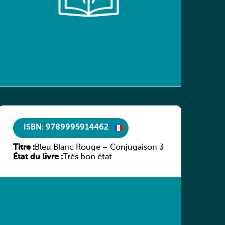
ISBN: 9789995914462
Titre :
Bleu Blanc Rouge – Conjugaison 3
État du livre :
Très bon état