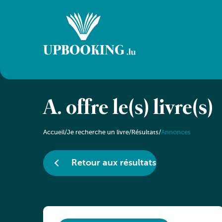
A. offre le(s) livre(s)
Accueil
/
Je recherche un livre
/
Résultats
/
Annonces
Retour aux résultats