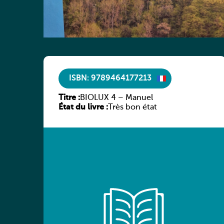
ISBN: 9789464177213
Titre :
BIOLUX 4 – Manuel
État du livre :
Très bon état