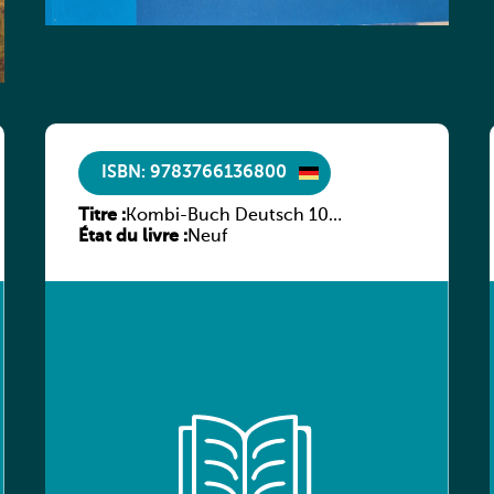
ISBN: 9783766136800
Titre :
Kombi-Buch Deutsch 10
État du livre :
Arbeitsheft
Neuf