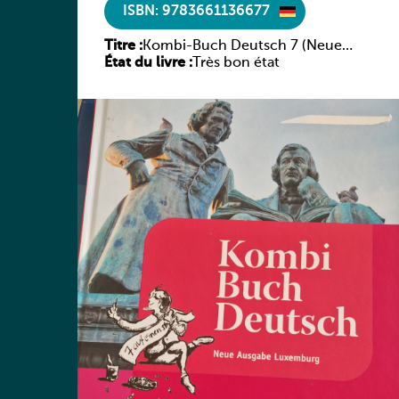
ISBN: 9783661136677
Titre :
Kombi-Buch Deutsch 7 (Neue
État du livre :
Ausgabe Luxemburg)
Très bon état