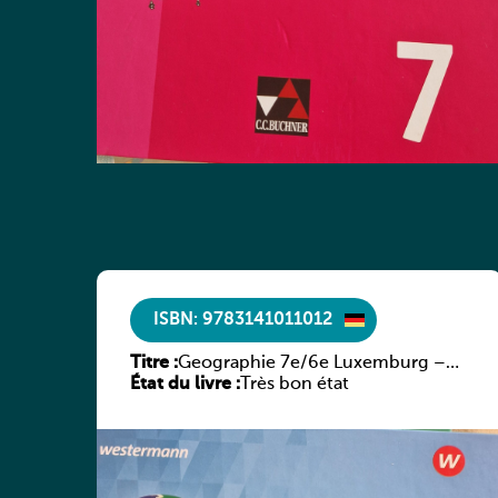
ISBN: 9783141011012
Titre :
Geographie 7e/6e Luxemburg –
État du livre :
Diercke Praxis
Très bon état