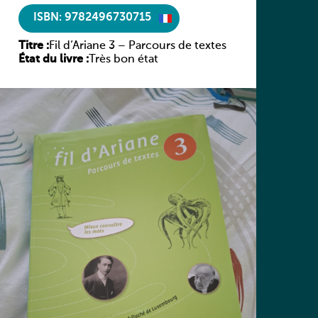
ISBN: 9782496730715
Titre :
Fil d’Ariane 3 – Parcours de textes
État du livre :
Très bon état