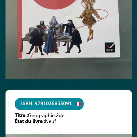
ISBN: 9791035833091
Titre :
Géographie 2de
État du livre :
Neuf