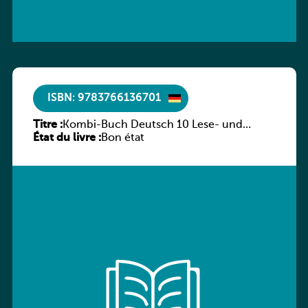
ISBN: 9783766136701
Titre :
Kombi-Buch Deutsch 10 Lese- und
État du livre :
Sprachbuch
Bon état