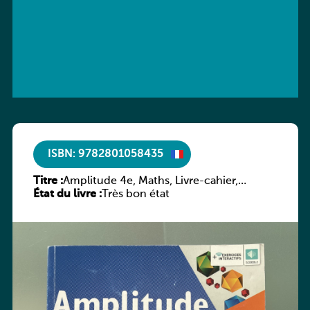
ISBN: 9782801058435
Titre :
Amplitude 4e, Maths, Livre-cahier,
État du livre :
version luxembourgeoise
Très bon état