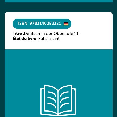
ISBN: 9783140282321
Titre :
Deutsch in der Oberstufe 11
État du livre :
(Schülerbuch) Ausgabe Bayern
Satisfaisant