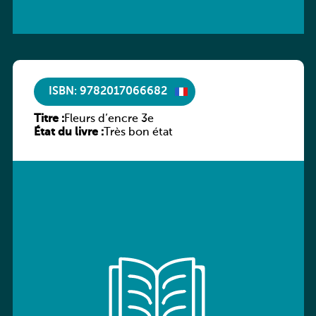
ISBN: 9782017066682
Titre :
Fleurs d’encre 3e
État du livre :
Très bon état