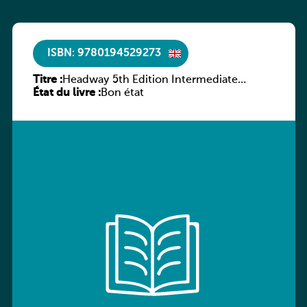
ISBN: 9780194529273
Titre :
Headway 5th Edition Intermediate
État du livre :
Culture and Literature Companion
Bon état