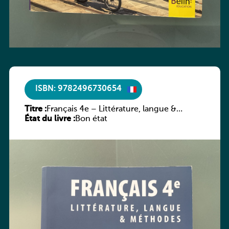
ISBN: 9782496730654
Titre :
Français 4e – Littérature, langue &
État du livre :
méthodes
Bon état