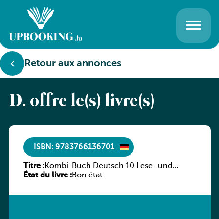
Retour aux annonces
D. offre le(s) livre(s)
ISBN: 9783766136701
Titre :
Kombi-Buch Deutsch 10 Lese- und
État du livre :
Sprachbuch
Bon état