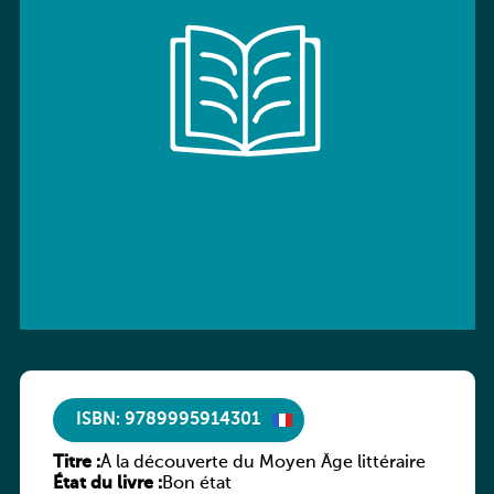
ISBN: 9789995914301
Titre :
À la découverte du Moyen Âge littéraire
État du livre :
Bon état