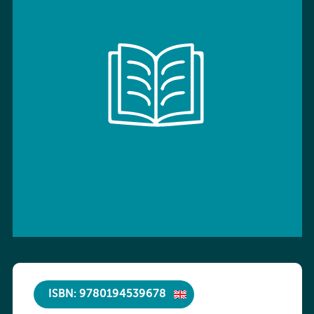
ISBN: 9780194539678