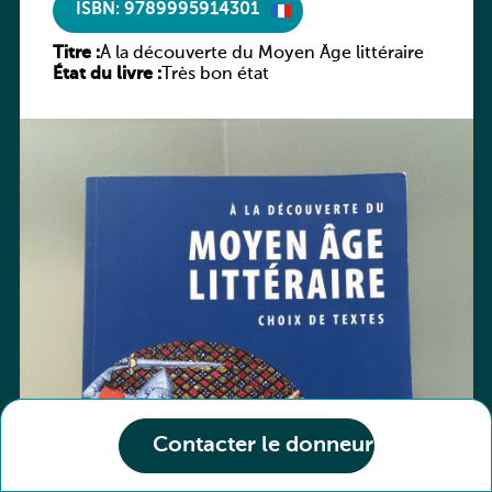
ISBN: 9789995914301
Titre :
À la découverte du Moyen Âge littéraire
État du livre :
Très bon état
Contacter le donneur