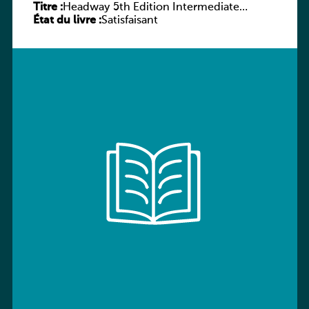
Titre :
Headway 5th Edition Intermediate
État du livre :
Workbook without key
Satisfaisant