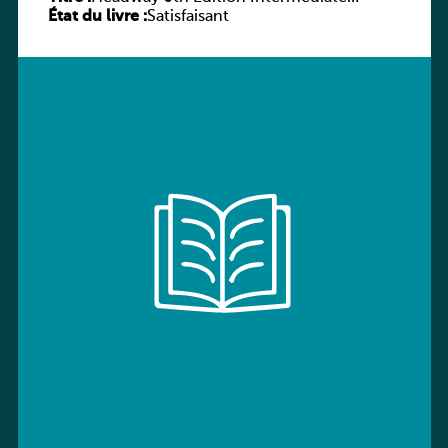
État du livre :
Workbook without key
Satisfaisant