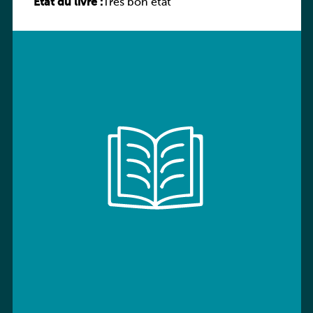
État du livre :
Très bon état