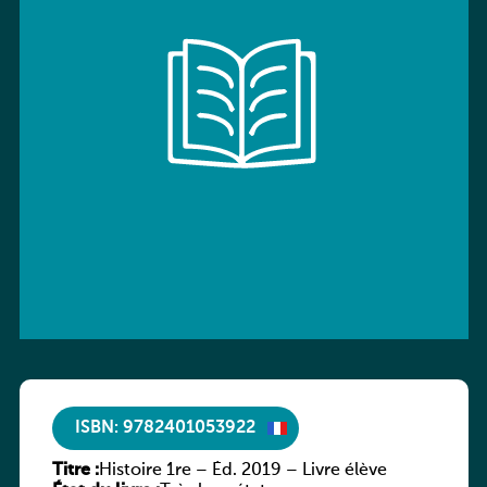
ISBN: 9782401053922
Titre :
Histoire 1re – Éd. 2019 – Livre élève