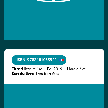
ISBN: 9782401053922
Titre :
Histoire 1re – Éd. 2019 – Livre élève
État du livre :
Très bon état