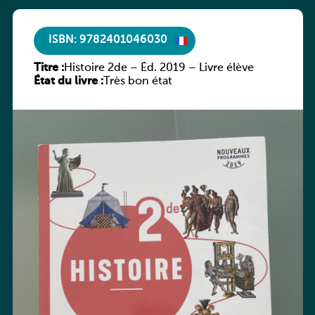
ISBN: 9782401046030
Titre :
Histoire 2de – Éd. 2019 – Livre élève
État du livre :
Très bon état