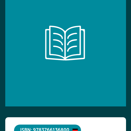
ISBN: 9783766136800