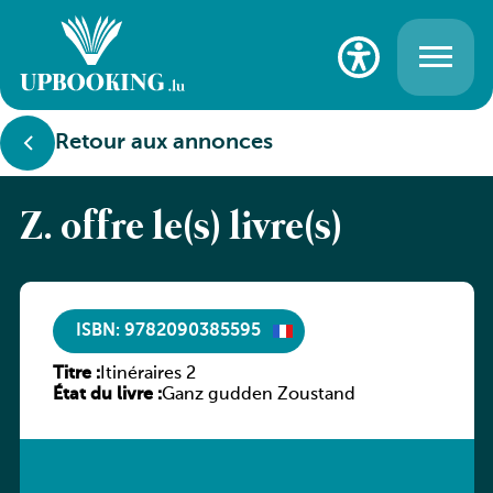
Retour aux annonces
Z. offre le(s) livre(s)
ISBN: 9782090385595
Titre :
Itinéraires 2
État du livre :
Ganz gudden Zoustand