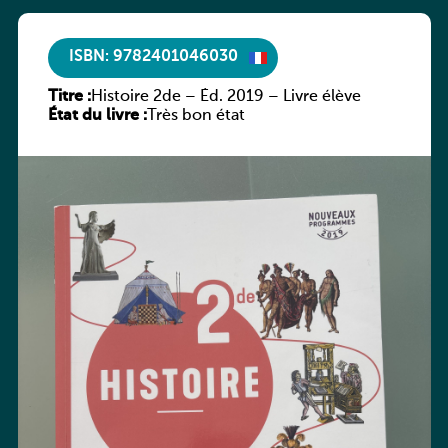
ISBN: 9782401046030
Titre :
Histoire 2de – Éd. 2019 – Livre élève
État du livre :
Très bon état