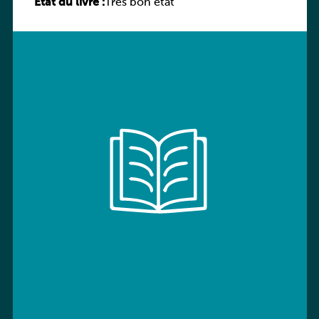
État du livre :
Très bon état