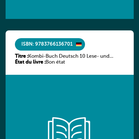
ISBN: 9783766136701
Titre :
Kombi-Buch Deutsch 10 Lese- und
État du livre :
Sprachbuch
Bon état