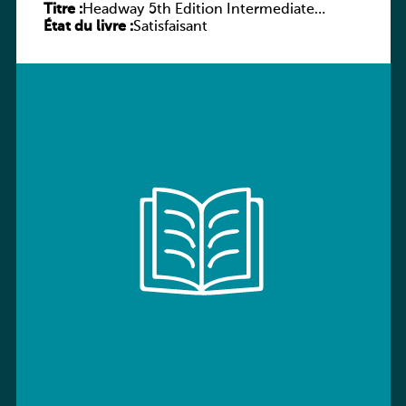
Titre :
Headway 5th Edition Intermediate
État du livre :
Workbook without key
Satisfaisant