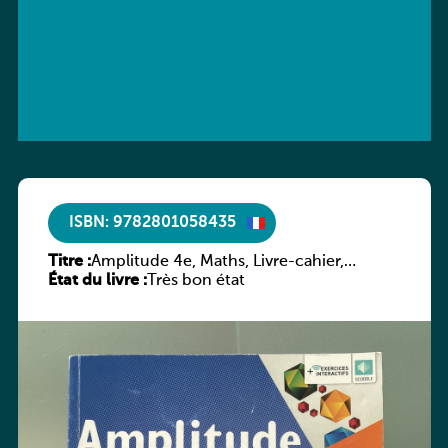
ISBN: 9782801058435
Titre :
Amplitude 4e, Maths, Livre-cahier,
État du livre :
version luxembourgeoise
Très bon état