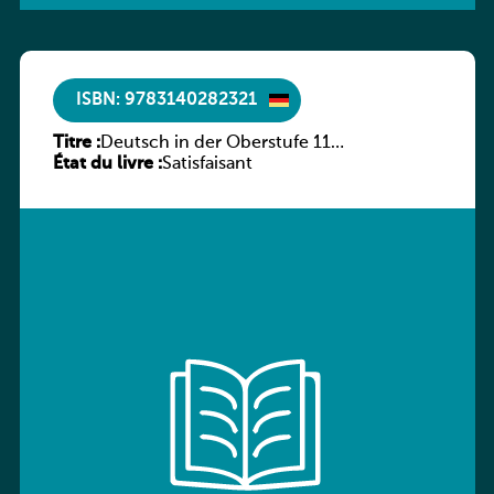
ISBN: 9783140282321
Titre :
Deutsch in der Oberstufe 11
État du livre :
(Schülerbuch) Ausgabe Bayern
Satisfaisant