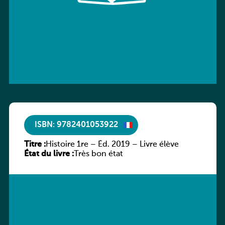
ISBN: 9782401053922
Titre :
Histoire 1re – Éd. 2019 – Livre élève
État du livre :
Très bon état