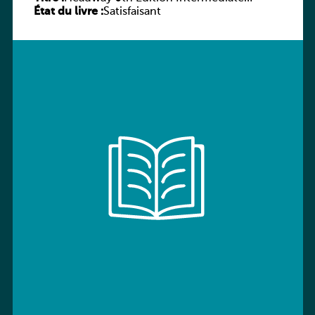
État du livre :
Workbook without key
Satisfaisant