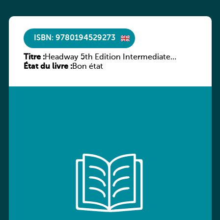
ISBN: 9780194529273
Titre :
Headway 5th Edition Intermediate
État du livre :
Culture and Literature Companion
Bon état