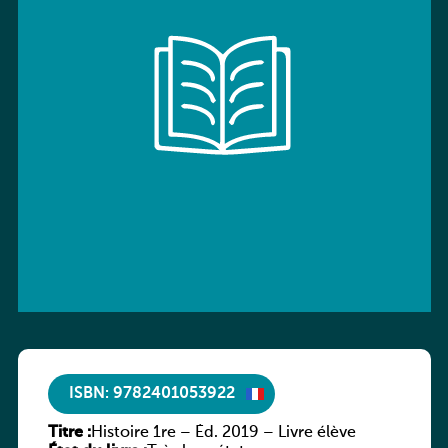
ISBN: 9782401053922
Titre :
Histoire 1re – Éd. 2019 – Livre élève