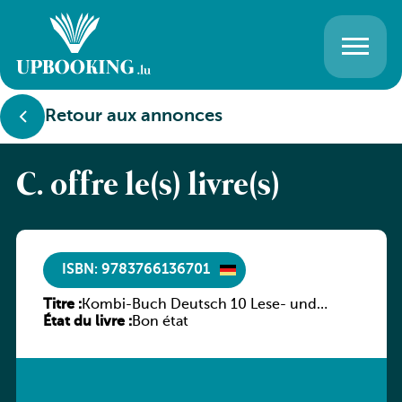
Retour aux annonces
C. offre le(s) livre(s)
ISBN: 9783766136701
Titre :
Kombi-Buch Deutsch 10 Lese- und
État du livre :
Sprachbuch
Bon état