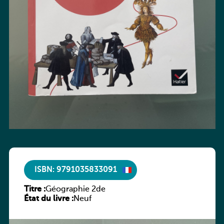
ISBN: 9791035833091
Titre :
Géographie 2de
État du livre :
Neuf