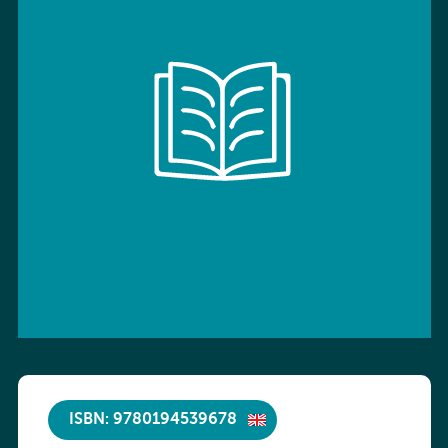
ISBN: 9780194539678