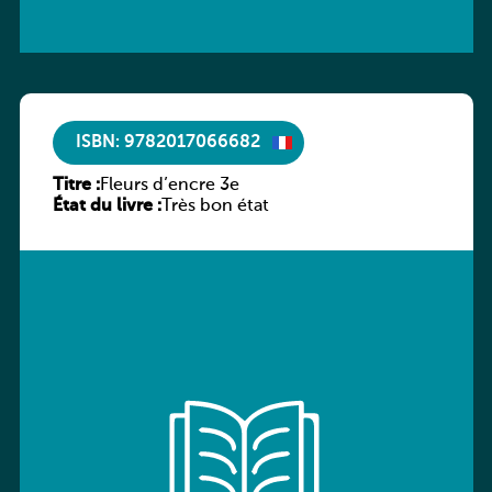
ISBN: 9782017066682
Titre :
Fleurs d’encre 3e
État du livre :
Très bon état