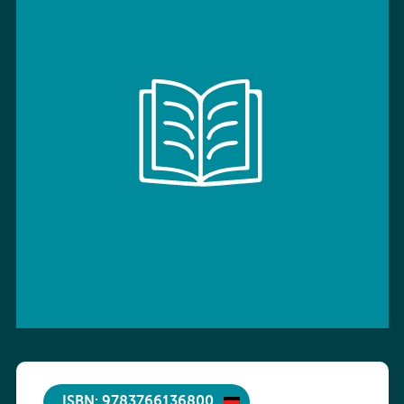
ISBN: 9783766136800