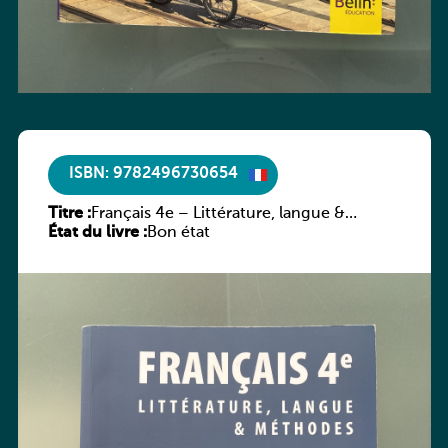
ISBN: 9782496730654
Titre :
Français 4e – Littérature, langue &
État du livre :
méthodes
Bon état