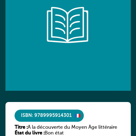
ISBN: 9789995914301
Titre :
À la découverte du Moyen Âge littéraire
État du livre :
Bon état