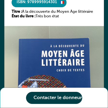
ISBN: 9789995914301
Titre :
À la découverte du Moyen Âge littéraire
État du livre :
Très bon état
Contacter le donneur