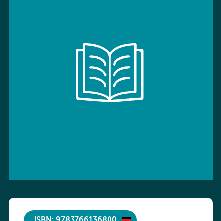
ISBN: 9783766136800