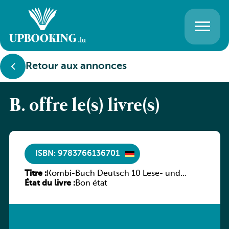
Retour aux annonces
B. offre le(s) livre(s)
ISBN: 9783766136701
Titre :
Kombi-Buch Deutsch 10 Lese- und
État du livre :
Sprachbuch
Bon état