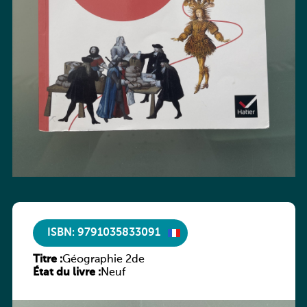
ISBN: 9791035833091
Titre :
Géographie 2de
État du livre :
Neuf