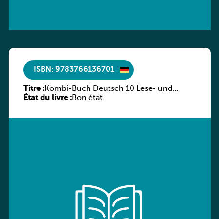
ISBN: 9783766136701
Titre :
Kombi-Buch Deutsch 10 Lese- und
État du livre :
Sprachbuch
Bon état