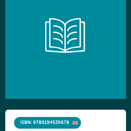
ISBN: 9780194539678