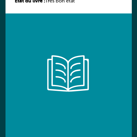
État du livre :
Très bon état