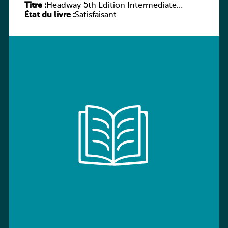
Titre :
Headway 5th Edition Intermediate
État du livre :
Workbook without key
Satisfaisant