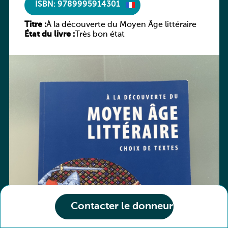
ISBN: 9789995914301
Titre :
À la découverte du Moyen Âge littéraire
État du livre :
Très bon état
Contacter le donneur