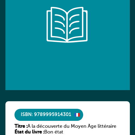
ISBN: 9789995914301
Titre :
À la découverte du Moyen Âge littéraire
État du livre :
Bon état