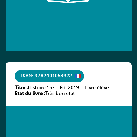
ISBN: 9782401053922
Titre :
Histoire 1re – Éd. 2019 – Livre élève
État du livre :
Très bon état