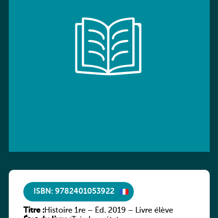
ISBN: 9782401053922
Titre :
Histoire 1re – Éd. 2019 – Livre élève