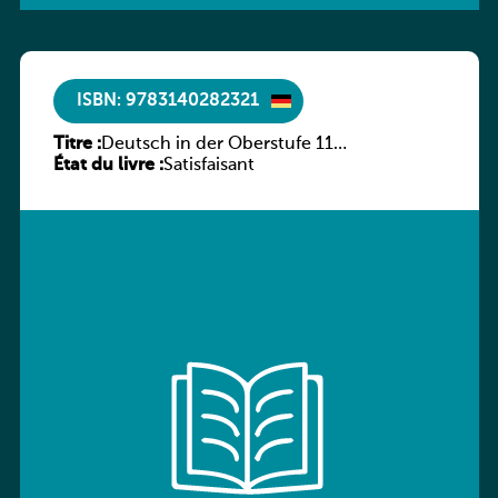
ISBN: 9783140282321
Titre :
Deutsch in der Oberstufe 11
État du livre :
(Schülerbuch) Ausgabe Bayern
Satisfaisant