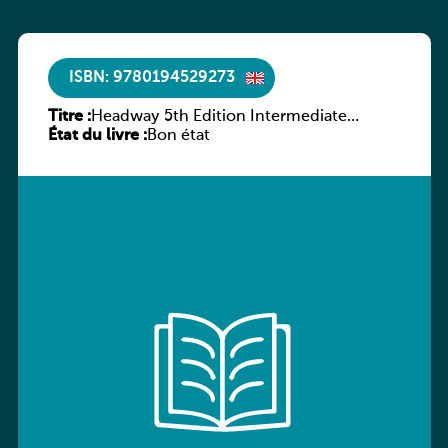
ISBN: 9780194529273
Titre :
Headway 5th Edition Intermediate
État du livre :
Culture and Literature Companion
Bon état