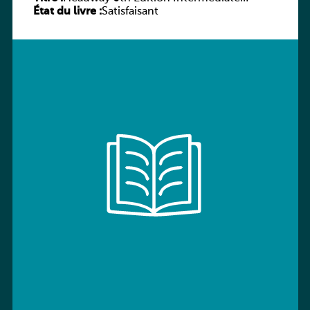
État du livre :
Workbook without key
Satisfaisant