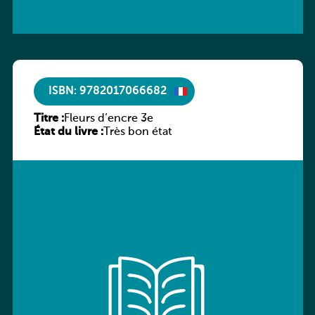
ISBN: 9782017066682
Titre :
Fleurs d’encre 3e
État du livre :
Très bon état