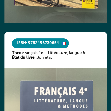
ISBN: 9782496730654
Titre :
Français 4e – Littérature, langue &
État du livre :
méthodes
Bon état