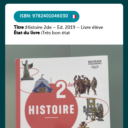
ISBN: 9782401046030
Titre :
Histoire 2de – Éd. 2019 – Livre élève
État du livre :
Très bon état