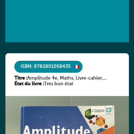
ISBN: 9782801058435
Titre :
Amplitude 4e, Maths, Livre-cahier,
État du livre :
version luxembourgeoise
Très bon état