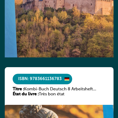
ISBN: 9783661136783
Titre :
Kombi-Buch Deutsch 8 Arbeitsheft
État du livre :
(Neue Ausgabe Luxemburg)
Très bon état