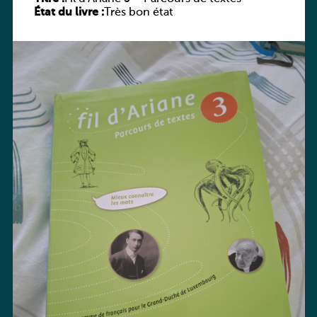
État du livre :
Très bon état