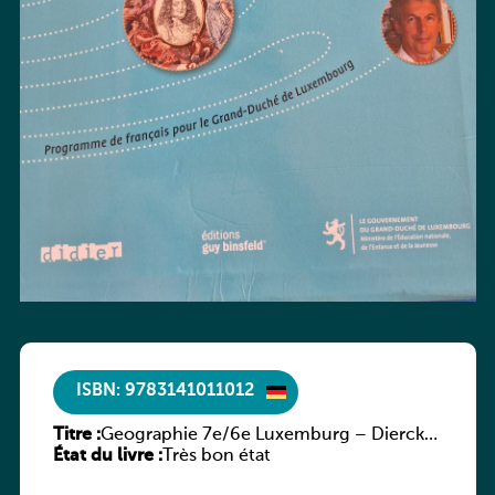
ISBN: 9783141011012
Titre :
Geographie 7e/6e Luxemburg – Diercke
État du livre :
Praxis
Très bon état