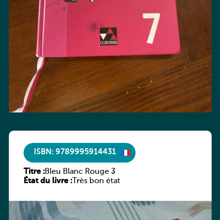
ISBN: 9789995914431
Titre :
Bleu Blanc Rouge 3
État du livre :
Très bon état