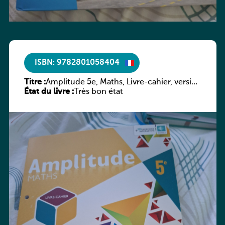
ISBN: 9782801058404
Titre :
Amplitude 5e, Maths, Livre-cahier, version
État du livre :
luxembourgeoise
Très bon état