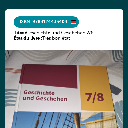
ISBN: 9783124433404
Titre :
Geschichte und Geschehen 7/8 –
État du livre :
Rheinland-Pfalz
Très bon état