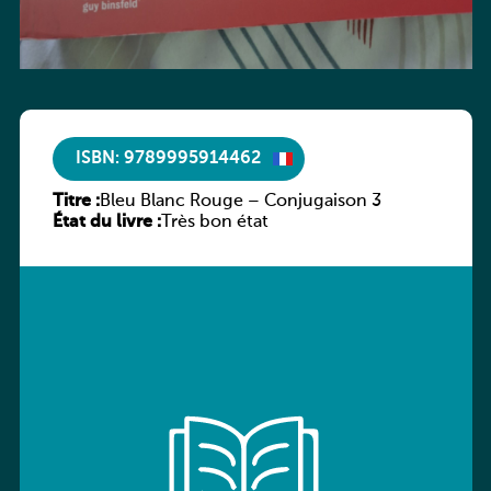
ISBN: 9789995914462
Titre :
Bleu Blanc Rouge – Conjugaison 3
État du livre :
Très bon état