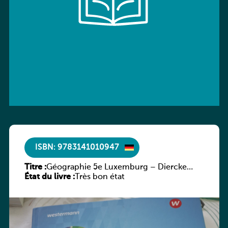
ISBN: 9783141010947
Titre :
Géographie 5e Luxemburg – Diercke
État du livre :
Praxis
Très bon état