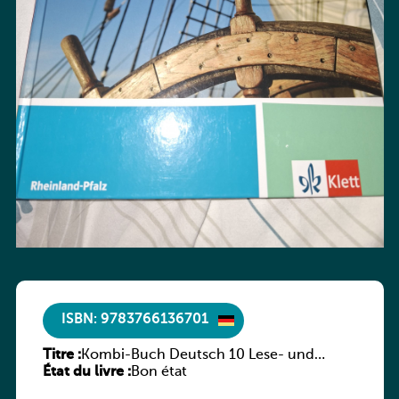
ISBN: 9783766136701
Titre :
Kombi-Buch Deutsch 10 Lese- und
État du livre :
Sprachbuch
Bon état