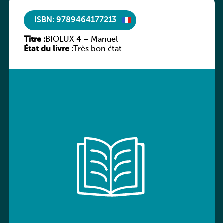
ISBN: 9789464177213
Titre :
BIOLUX 4 – Manuel
État du livre :
Très bon état