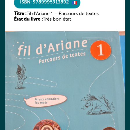
ISBN: 9789995913892
Titre :
Fil d’Ariane 1 – Parcours de textes
État du livre :
Très bon état