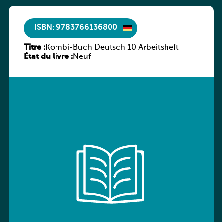
ISBN: 9783766136800
Titre :
Kombi-Buch Deutsch 10 Arbeitsheft
État du livre :
Neuf