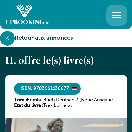
Retour aux annonces
H. offre le(s) livre(s)
ISBN: 9783661136677
Titre :
Kombi-Buch Deutsch 7 (Neue Ausgabe
État du livre :
Luxemburg)
Très bon état