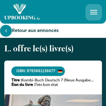
Retour aux annonces
L. offre le(s) livre(s)
ISBN: 9783661136677
Titre :
Kombi-Buch Deutsch 7 (Neue Ausgabe
État du livre :
Luxemburg)
Très bon état