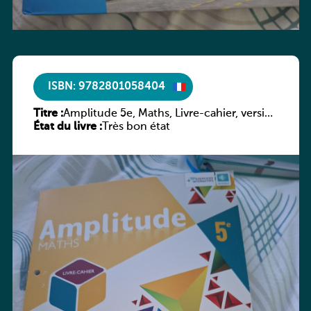
ISBN: 9782801058404
Titre :
Amplitude 5e, Maths, Livre-cahier, version
État du livre :
luxembourgeoise
Très bon état