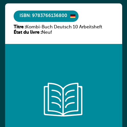
ISBN: 9783766136800
Titre :
Kombi-Buch Deutsch 10 Arbeitsheft
État du livre :
Neuf