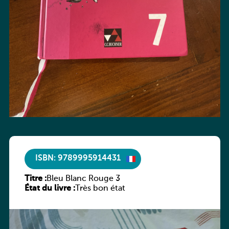
ISBN: 9789995914431
Titre :
Bleu Blanc Rouge 3
État du livre :
Très bon état