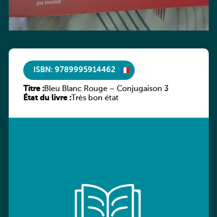
ISBN: 9789995914462
Titre :
Bleu Blanc Rouge – Conjugaison 3
État du livre :
Très bon état