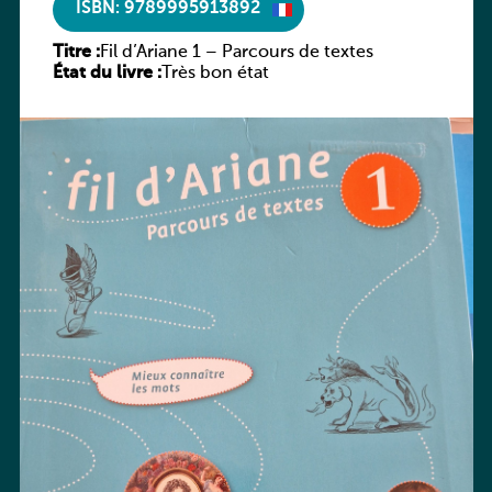
ISBN: 9789995913892
Titre :
Fil d’Ariane 1 – Parcours de textes
État du livre :
Très bon état