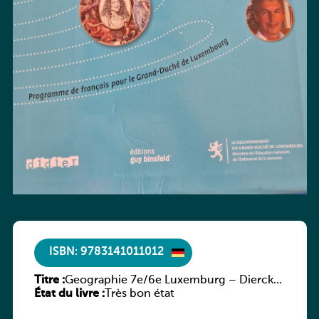
ISBN: 9783141011012
Titre :
Geographie 7e/6e Luxemburg – Diercke
État du livre :
Praxis
Très bon état