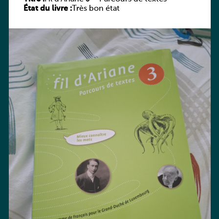
État du livre :
Très bon état