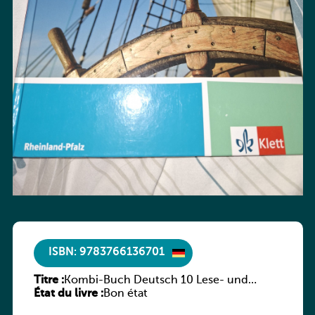
ISBN: 9783766136701
Titre :
Kombi-Buch Deutsch 10 Lese- und
État du livre :
Sprachbuch
Bon état