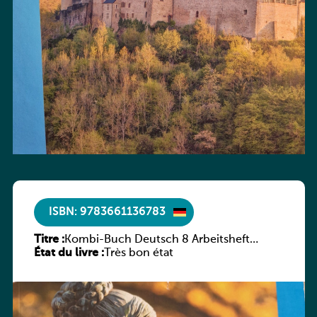
ISBN: 9783661136783
Titre :
Kombi-Buch Deutsch 8 Arbeitsheft
État du livre :
(Neue Ausgabe Luxemburg)
Très bon état