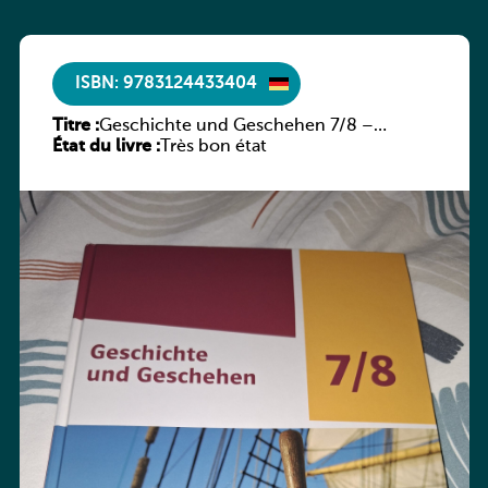
ISBN: 9783124433404
Titre :
Geschichte und Geschehen 7/8 –
État du livre :
Rheinland-Pfalz
Très bon état