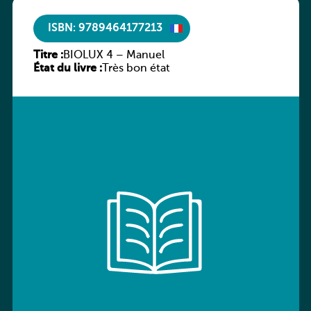
ISBN: 9789464177213
Titre :
BIOLUX 4 – Manuel
État du livre :
Très bon état