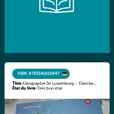
ISBN: 9783141010947
Titre :
Géographie 5e Luxemburg – Diercke
État du livre :
Praxis
Très bon état