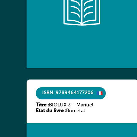
ISBN: 9789464177206
Titre :
BIOLUX 3 – Manuel
État du livre :
Bon état