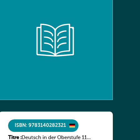
ISBN: 9783140282321
Titre :
Deutsch in der Oberstufe 11