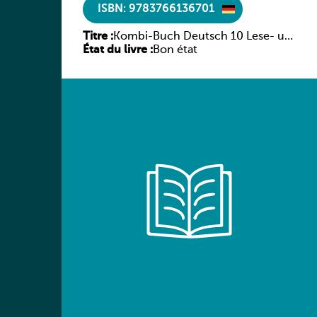
ISBN: 9783766136701
Titre :
Kombi-Buch Deutsch 10 Lese- und
État du livre :
Sprachbuch
Bon état