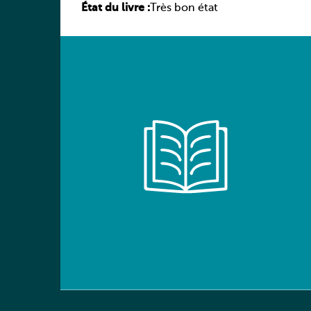
État du livre :
élève
Très bon état