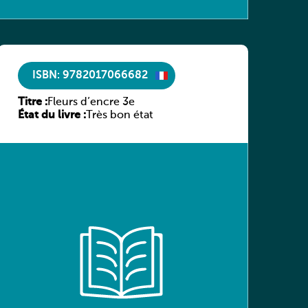
ISBN: 9782017066682
Titre :
Fleurs d’encre 3e
État du livre :
Très bon état