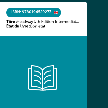
ISBN: 9780194529273
Titre :
Headway 5th Edition Intermediate
État du livre :
Culture and Literature Companion
Bon état