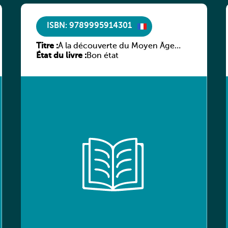
ISBN: 9789995914301
Titre :
À la découverte du Moyen Âge
État du livre :
littéraire
Bon état