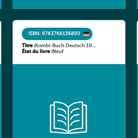
ISBN: 9783766136800
Titre :
Kombi-Buch Deutsch 10
État du livre :
Arbeitsheft
Neuf