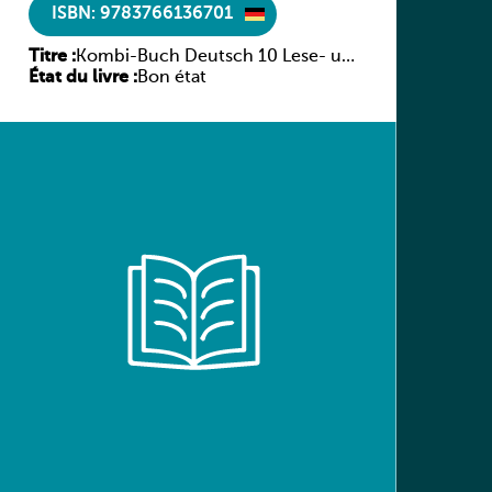
ISBN: 9783766136701
Titre :
Kombi-Buch Deutsch 10 Lese- und
État du livre :
Sprachbuch
Bon état