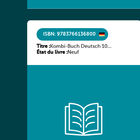
ISBN: 9783766136800
Titre :
Kombi-Buch Deutsch 10
État du livre :
Arbeitsheft
Neuf