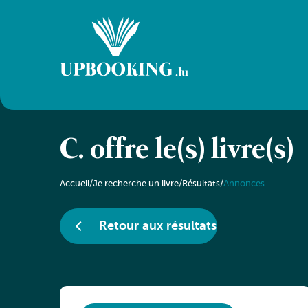
C. offre le(s) livre(s)
Accueil
/
Je recherche un livre
/
Résultats
/
Annonces
Retour aux résultats