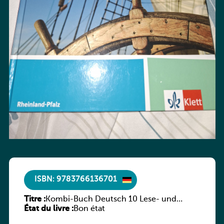
ISBN: 9783766136701
Titre :
Kombi-Buch Deutsch 10 Lese- und
État du livre :
Sprachbuch
Bon état