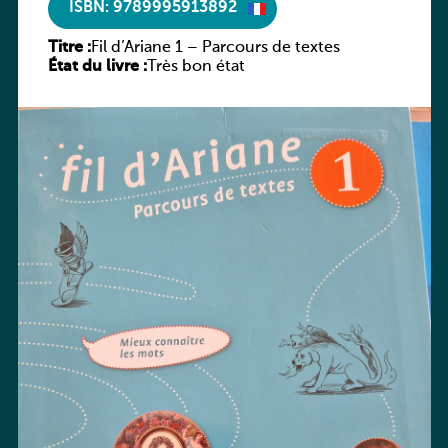
ISBN: 9789995913892
Titre :
Fil d’Ariane 1 – Parcours de textes
État du livre :
Très bon état