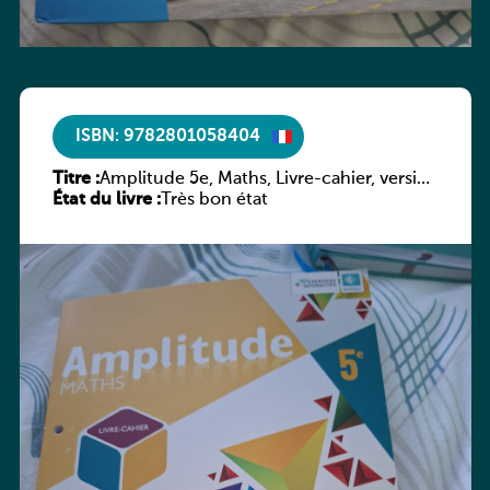
ISBN: 9782801058404
Titre :
Amplitude 5e, Maths, Livre-cahier, version
État du livre :
luxembourgeoise
Très bon état