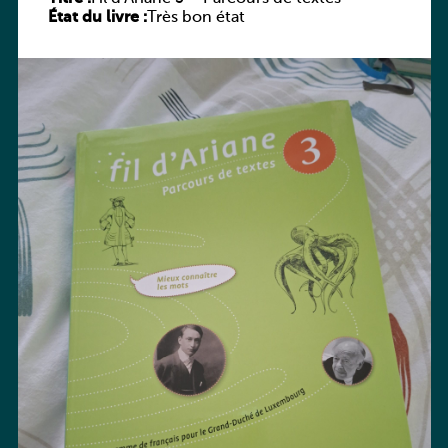
État du livre :
Très bon état