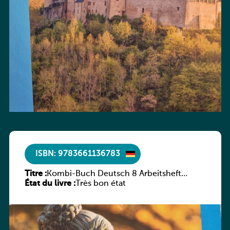
ISBN: 9783661136783
Titre :
Kombi-Buch Deutsch 8 Arbeitsheft
État du livre :
(Neue Ausgabe Luxemburg)
Très bon état