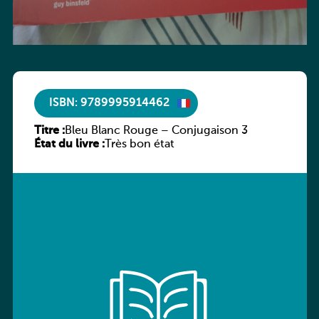
ISBN: 9789995914462
Titre :
Bleu Blanc Rouge – Conjugaison 3
État du livre :
Très bon état