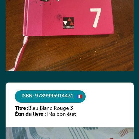
ISBN: 9789995914431
Titre :
Bleu Blanc Rouge 3
État du livre :
Très bon état