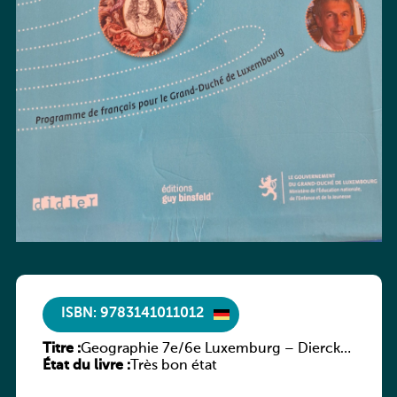
ISBN: 9783141011012
Titre :
Geographie 7e/6e Luxemburg – Diercke
État du livre :
Praxis
Très bon état