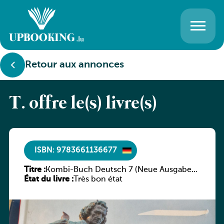
Retour aux annonces
T. offre le(s) livre(s)
ISBN: 9783661136677
Titre :
Kombi-Buch Deutsch 7 (Neue Ausgabe
État du livre :
Luxemburg)
Très bon état