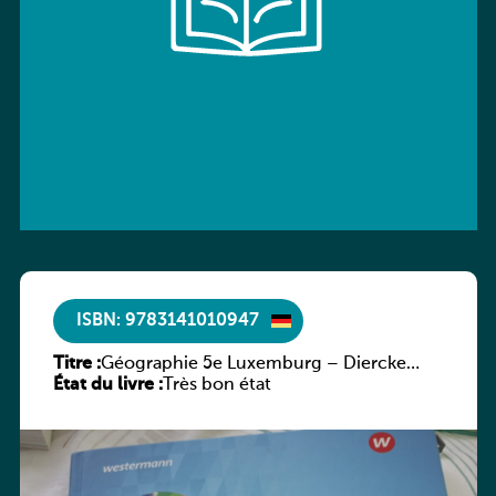
ISBN: 9783141010947
Titre :
Géographie 5e Luxemburg – Diercke
État du livre :
Praxis
Très bon état