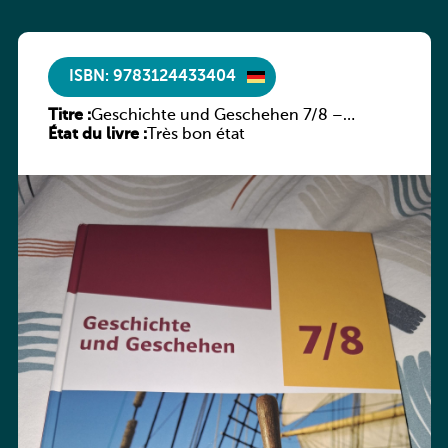
ISBN: 9783124433404
Titre :
Geschichte und Geschehen 7/8 –
État du livre :
Rheinland-Pfalz
Très bon état