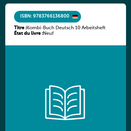
ISBN: 9783766136800
Titre :
Kombi-Buch Deutsch 10 Arbeitsheft
État du livre :
Neuf