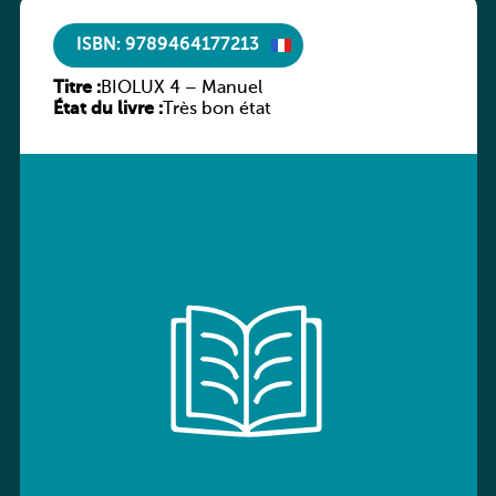
ISBN: 9789464177213
Titre :
BIOLUX 4 – Manuel
État du livre :
Très bon état